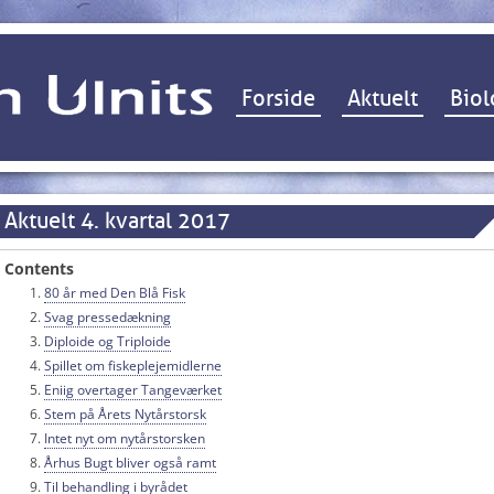
Hop til indhold
Forside
Aktuelt
Biol
Aktuelt 4. kvartal 2017
Contents
80 år med Den Blå Fisk
Svag pressedækning
Diploide og Triploide
Spillet om fiskeplejemidlerne
Eniig overtager Tangeværket
Stem på Årets Nytårstorsk
Intet nyt om nytårstorsken
Århus Bugt bliver også ramt
Til behandling i byrådet