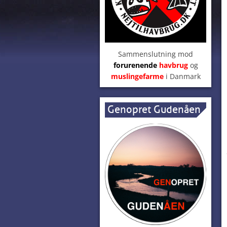
Sammenslutning mod
forurenende
havbrug
og
muslingefarme
i Danmark
Genopret Gudenåen