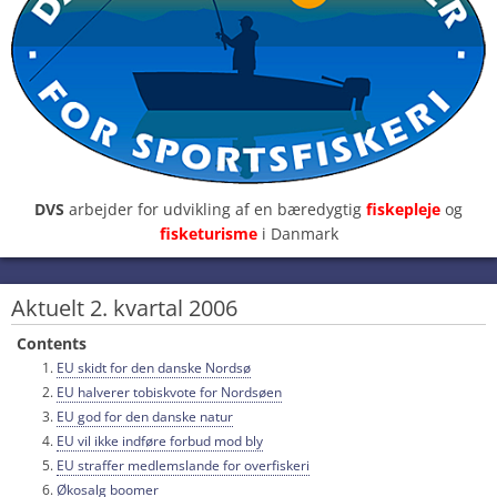
DVS
arbejder for udvikling af en bæredygtig
fiskepleje
og
fisketurisme
i Danmark
Aktuelt 2. kvartal 2006
Contents
EU skidt for den danske Nordsø
EU halverer tobiskvote for Nordsøen
EU god for den danske natur
EU vil ikke indføre forbud mod bly
EU straffer medlemslande for overfiskeri
Økosalg boomer