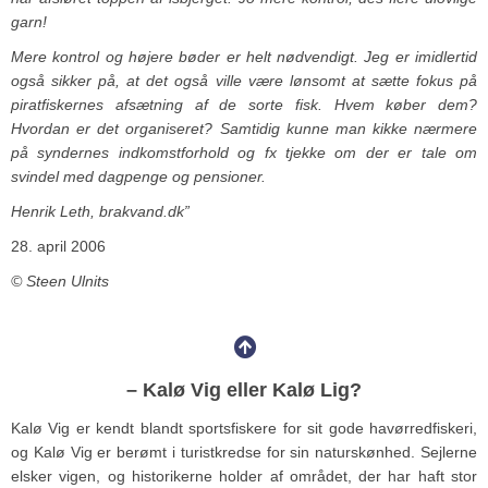
garn!
Mere kontrol og højere bøder er helt nødvendigt. Jeg er imidlertid
også sikker på, at det også ville være lønsomt at sætte fokus på
piratfiskernes afsætning af de sorte fisk. Hvem køber dem?
Hvordan er det organiseret? Samtidig kunne man kikke nærmere
på syndernes indkomstforhold og fx tjekke om der er tale om
svindel med dagpenge og pensioner.
Henrik Leth, brakvand.dk”
28. april 2006
© Steen Ulnits
– Kalø Vig eller Kalø Lig?
Kalø Vig er kendt blandt sportsfiskere for sit gode havørredfiskeri,
og Kalø Vig er berømt i turistkredse for sin naturskønhed. Sejlerne
elsker vigen, og historikerne holder af området, der har haft stor