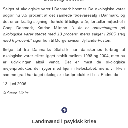
Salget af økologiske varer i Danmark boomer. De økologiske varer
udgør nu 3,5 procent af det samlede fødevaresalg i Danmark, og
det er en kraftig stigning i forhold til tidligere år, fortæller miljøchef i
Coop Danmark, Katrine Milman.
“I år er omsætningen på
økologiske varer steget med 13 procent, mens salget i 2005 steg
med 6 procent,”
siger hun til Morgenavisen Jyllands-Posten.
Ifølge tal fra Danmarks Statistik har danskernes forbrug af
økologiske varer ellers ligget stabilt mellem 1998 og 2004, men nu
er udviklingen altså vendt. Det er mest de økologiske
mejeriprodukter, der ryger med hjem i køleskabet, mens vi ikke i
samme grad har taget økologiske kødprodukter til os. Endnu da.
13. juni 2006
© Steen Ulnits
Landmænd i psykisk krise