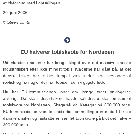
et blyforbud med i optællingen.
20. juni 2006
© Steen Ulnits
EU halverer tobiskvote for Nordsøen
Udenlandske nationer har længe klaget over det massive danske
industrifiskeri efter ikke mindst tobis. Klagerne har gået på, at det
danske fiskeri har trukket tæppet væk under flere bestande af
rovfisk og havfugle, der har tobisen som vigtigste føde.
Nu har EU-kommissionen langt om længe taget anklagerne
alvorligt. Danske industrifiskere havde således ønsket en samlet
tobiskvote for Nordsøen, Skagerak og Kattegat på 600.000 tons.
EU-kommissionen vendte imidlertid tommelfingeren nedad for de
danske ønsker og fastsatte en samlet tobiskvote på blot det halve –
300.000 tons.