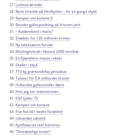
Lockout-ørreder
Rene strande på Vestkysten – for en gangs skyld
Kampen om kortene II
Bevidst gyllespredning på frossen jord
– Kulderekord i marts?
Snæbler for 130 millioner kroner
Ny laksesæson forude
Muslingeskrab i Natura 2000 område
En Djævelens masse rokker
Skaller i skjul
710 kg grønlandshaj genudsat
Tobiser for 0,8 milliarder kroner
Hollandsk gyllesvindler dømt
Hvis jeg var statsminister…
DSF fylder 75
Kampen om kortene
Frie fisk bli’r bedre forældre!
Udvandet udsmid
Kystfiskeriet skal fremmes
“Omsættelige kvoter”