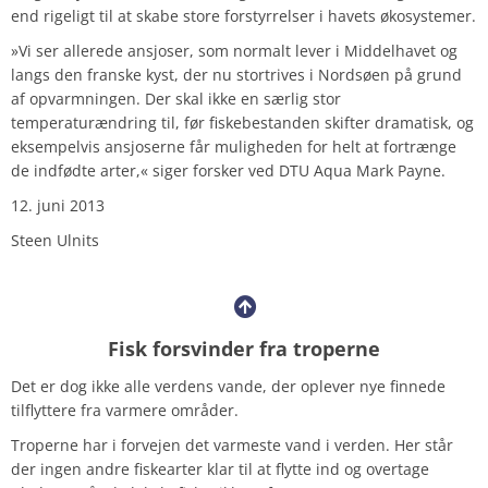
end rigeligt til at skabe store forstyrrelser i havets økosystemer.
»Vi ser allerede ansjoser, som normalt lever i Middelhavet og
langs den franske kyst, der nu stortrives i Nordsøen på grund
af opvarmningen. Der skal ikke en særlig stor
temperaturændring til, før fiskebestanden skifter dramatisk, og
eksempelvis ansjoserne får muligheden for helt at fortrænge
de indfødte arter,« siger forsker ved DTU Aqua Mark Payne.
12. juni 2013
Steen Ulnits
Fisk forsvinder fra troperne
Det er dog ikke alle verdens vande, der oplever nye finnede
tilflyttere fra varmere områder.
Troperne har i forvejen det varmeste vand i verden. Her står
der ingen andre fiskearter klar til at flytte ind og overtage