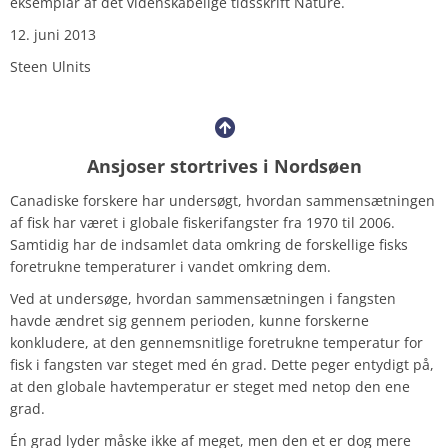
eksemplar af det videnskabelige tidsskrift Nature.
12. juni 2013
Steen Ulnits
Ansjoser stortrives i Nordsøen
Canadiske forskere har undersøgt, hvordan sammensætningen
af fisk har været i globale fiskerifangster fra 1970 til 2006.
Samtidig har de indsamlet data omkring de forskellige fisks
foretrukne temperaturer i vandet omkring dem.
Ved at undersøge, hvordan sammensætningen i fangsten
havde ændret sig gennem perioden, kunne forskerne
konkludere, at den gennemsnitlige foretrukne temperatur for
fisk i fangsten var steget med én grad. Dette peger entydigt på,
at den globale havtemperatur er steget med netop den ene
grad.
Én grad lyder måske ikke af meget, men den et er dog mere