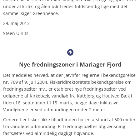
under al kritik, og ålen bør fredes fuldstændig lige med det
samme, siger Greenpeace.
29. maj 2013
Steen Ulnits
Nye fredningszoner i Mariager Fjord
Det meddeles herved, at der jævnfør reglerne i bekendtgørelse
nr. 769 af 9. juli 2004, Fiskeridirektoratets bekendtgørelse om
fredningsbælter mv., er etableret nye fredningsbælter ved
udløbene af Kirkebæk, vandløb fra Katbjerg og Houtved Bæk i
tiden 16. september til 15. marts, begge dage inklusive.
Vandløbene er ved udmundingen under 2 meter.
Generelt er fiskeri ikke tilladt inden for en afstand af 500 meter
fra vandløbs udmunding. Et fredningsbæltes afgrænsning
fastsættes ved almindelig dagligt højvande.