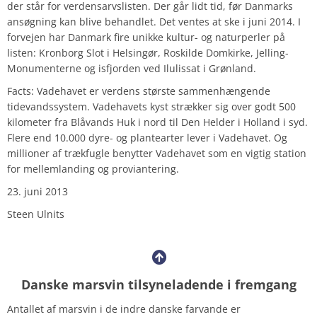
der står for verdensarvslisten. Der går lidt tid, før Danmarks
ansøgning kan blive behandlet. Det ventes at ske i juni 2014. I
forvejen har Danmark fire unikke kultur- og naturperler på
listen: Kronborg Slot i Helsingør, Roskilde Domkirke, Jelling-
Monumenterne og isfjorden ved Ilulissat i Grønland.
Facts: Vadehavet er verdens største sammenhængende
tidevandssystem. Vadehavets kyst strækker sig over godt 500
kilometer fra Blåvands Huk i nord til Den Helder i Holland i syd.
Flere end 10.000 dyre- og plantearter lever i Vadehavet. Og
millioner af trækfugle benytter Vadehavet som en vigtig station
for mellemlanding og proviantering.
23. juni 2013
Steen Ulnits
Danske marsvin tilsyneladende i fremgang
Antallet af marsvin i de indre danske farvande er