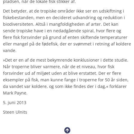
pladsen, når de lokale fisk stikker af.
Det betyder, at de tropiske områder ikke ser en udskiftning i
fiskebestanden, men en decideret udvandring og reduktion i
biodiversiteten. Altså i mangfoldigheden af arter. Det kan
sende tropiske have i en nedadgående spiral, hvor flere og
flere fisk forsvinder på grund af enten skiftende temperaturer
eller mangel på de fødefisk, der er svømmet i retning af koldere
vande.
»Det er en af de mest bekymrende konklusioner i dette studie.
Når troperne bliver varmere, når de et niveau, hvor fisk
forsvinder ud af miljøet uden at blive erstattet. Der er flere
eksempler på fisk, man kunne fange i troperne for 50 år siden,
da vandet var koldere, og som ikke findes der i dag,« forklarer
Mark Payne.
5. juni 2013
Steen Ulnits