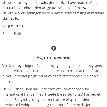
visuel optælling i et område, der dækker havområder på i alt
30.000 km2. Udover den årlige overvågning af marsvin i
NOVANA-overvågningen vil den næste større tælling af marsvin
ske i 2016.
23. juni 2013
Steen Ulnits
Hajer i havsnød
Verdens regeringer nåede for nylig til enighed om at begrænse
den internationale handel med fire hajarter for at undgå, at de
bliver udryddet på grund af voldsom efterspørgsel på deres
finner.
De 178 lande, som har underskrevet Konventionen for
International Handel med Truede Dyrearter (Cites) har ved et
møde i Bangkok vedtaget at kontrollere eksport af den
oceaniske hvidtippede haj og tre arter af hammerhajer. Et