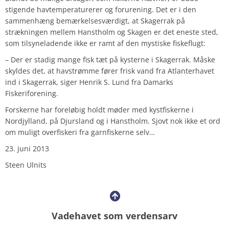
stigende havtemperaturerer og forurening. Det er i den
sammenhæng bemærkelsesværdigt, at Skagerrak på
strækningen mellem Hanstholm og Skagen er det eneste sted,
som tilsyneladende ikke er ramt af den mystiske fiskeflugt:
– Der er stadig mange fisk tæt på kysterne i Skagerrak. Måske
skyldes det, at havstrømme fører frisk vand fra Atlanterhavet
ind i Skagerrak, siger Henrik S. Lund fra Damarks
Fiskeriforening.
Forskerne har foreløbig holdt møder med kystfiskerne i
Nordjylland, på Djursland og i Hanstholm. Sjovt nok ikke et ord
om muligt overfiskeri fra garnfiskerne selv…
23. juni 2013
Steen Ulnits
Vadehavet som verdensarv