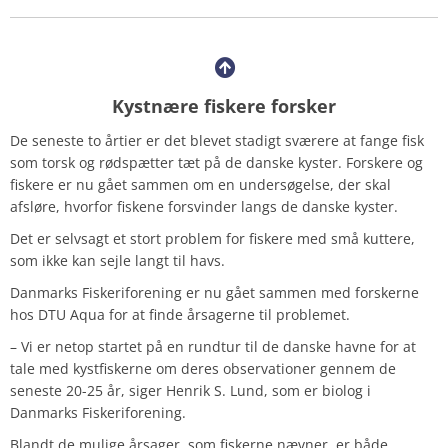
Kystnære fiskere forsker
De seneste to årtier er det blevet stadigt sværere at fange fisk
som torsk og rødspætter tæt på de danske kyster. Forskere og
fiskere er nu gået sammen om en undersøgelse, der skal
afsløre, hvorfor fiskene forsvinder langs de danske kyster.
Det er selvsagt et stort problem for fiskere med små kuttere,
som ikke kan sejle langt til havs.
Danmarks Fiskeriforening er nu gået sammen med forskerne
hos DTU Aqua for at finde årsagerne til problemet.
– Vi er netop startet på en rundtur til de danske havne for at
tale med kystfiskerne om deres observationer gennem de
seneste 20-25 år, siger Henrik S. Lund, som er biolog i
Danmarks Fiskeriforening.
Blandt de mulige årsager, som fiskerne nævner, er både