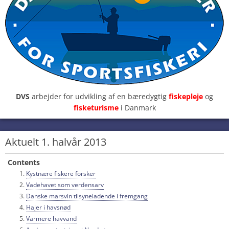
DVS
arbejder for udvikling af en bæredygtig
fiskepleje
og
fisketurisme
i Danmark
Aktuelt 1. halvår 2013
Contents
Kystnære fiskere forsker
Vadehavet som verdensarv
Danske marsvin tilsyneladende i fremgang
Hajer i havsnød
Varmere havvand