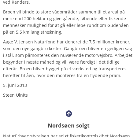
ved Randers.
Broen vil binde to store vådområder sammen til et areal på
mere end 200 hektar og give gående, løbende eller fiskende
mennesker mulighed for at gå eller løbe rundt om Gudenåen
på en 5,5 km lang strækning.
Aage V. Jensen Naturfond har doneret de 7,5 millioner kroner,
som den nye gangbro koster. Gangbroen bliver en gedigen sag
i stål, som påmonteres den nuværende motorvejsbro. Arbejdet
begynder i næste måned og vil være færdigt i det tidlige
efterår. Broen bliver bygget på et værksted og transporteres
herefter til åen, hvor den monteres fra en flydende pram.
5. juni 2013
Steen Ulnits
Nordsøen solgt
NaturErhvervstyrelsen har solgt fiskerikontrolskibet Nordsøen,