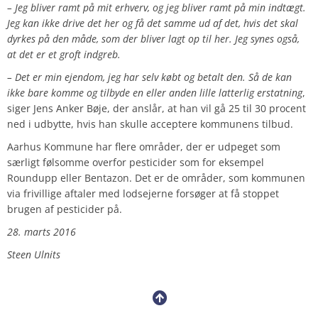
– Jeg bliver ramt på mit erhverv, og jeg bliver ramt på min indtægt.
Jeg kan ikke drive det her og få det samme ud af det, hvis det skal
dyrkes på den måde, som der bliver lagt op til her. Jeg synes også,
at det er et groft indgreb.
– Det er min ejendom, jeg har selv købt og betalt den. Så de kan
ikke bare komme og tilbyde en eller anden lille latterlig erstatning
,
siger Jens Anker Bøje, der anslår, at han vil gå 25 til 30 procent
ned i udbytte, hvis han skulle acceptere kommunens tilbud.
Aarhus Kommune har flere områder, der er udpeget som
særligt følsomme overfor pesticider som for eksempel
Roundupp eller Bentazon. Det er de områder, som kommunen
via frivillige aftaler med lodsejerne forsøger at få stoppet
brugen af pesticider på.
28. marts 2016
Steen Ulnits