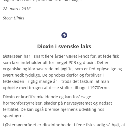
28. marts 2016
Steen Ulnits
Dioxin i svenske laks
Østersøen har i snart flere årtier været kendt for, at fede fisk
som laks indeholder alt for meget PCB og dioxin. Det er
organiske og klorbaserede miljøgifte, som er fedtopløselige og
svært nedbrydelige. De ophobes derfor og forbliver i
fødekæden i rigtig mange år – trods det faktum, at man
ophørte med brugen af disse stoffer tilbage i 1970’erne.
Dioxin er kræftfremkaldende og kan forårsage
hormonforstyrrelser, skader på nervesystemet og nedsat
fertilitet. De kan også bremse hjernens udvikling hos
spædbørn.
I Østersøområdet er dioxinindholdet i fede fisk stadig så højt, at