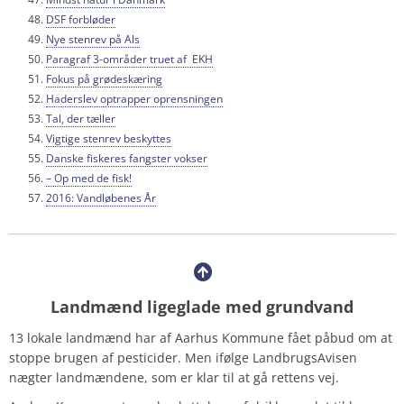
DSF forbløder
Nye stenrev på Als
Paragraf 3-områder truet af EKH
Fokus på grødeskæring
Haderslev optrapper oprensningen
Tal, der tæller
Vigtige stenrev beskyttes
Danske fiskeres fangster vokser
– Op med de fisk!
2016: Vandløbenes År
Landmænd ligeglade med grundvand
13 lokale landmænd har af Aarhus Kommune fået påbud om at
stoppe brugen af pesticider. Men ifølge LandbrugsAvisen
nægter landmændene, som er klar til at gå rettens vej.