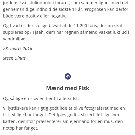
jordens kvælstofindhold i foråret, som sammenlignes med det
gennemsnitlige indhold de sidste 11 år. Prognosen kan derfor
både være positiv eller negativ.
Og hvad er der så lige blevet af de 11.200 tons, der nu skal
suppleres op? Tjaeh, dem har regnen såmænd vasket lukt ud i
vandmiljøet…
28. marts 2016
Steen Ulnits
Mænd med Fisk
Og så lige en sjov én her til allersidst:
Vi lystfiskere kan rigtig godt lide at blive fotograferet med en
fisk, vi lige har fanget. Det føles godt – sikkert lidt ligesom
katten, der stolt præsenterer sin ejermand for en mus, den
netop har fanget.