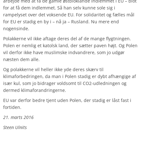
arbejde med at få de gamle østbloklande indlemmet i EU – blot
for at få dem indlemmet. Så han selv kunne sole sig i
rampelyset over det voksende EU. For solidaritet og fælles mål
for EU er stadig en by i – nå ja – Rusland. Nu mere end
nogensinde.
Polakkerne vil ikke aftage deres del af de mange flygtningen.
Polen er nemlig et katolsk land, der sætter paven højt. Og Polen
vil derfor ikke have muslimske indvandrere, som jo udgør
næsten dem alle.
Og polakkerne vil heller ikke yde deres skærv til
klimaforbedringen, da man i Polen stadig er dybt afhængige af
især kul, som jo bidrager voldsomt til CO2-udledningen og
dermed klimaforandringerne.
EU var derfor bedre tjent uden Polen, der stadig er låst fast i
fortiden.
21. marts 2016
Steen Ulnits