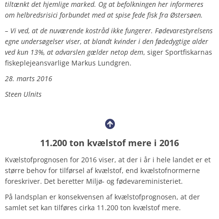
tiltænkt det hjemlige marked. Og at befolkningen her informeres
om helbredsrisici forbundet med at spise fede fisk fra Østersøen.
– Vi ved, at de nuværende kostråd ikke fungerer. Fødevarestyrelsens
egne undersøgelser viser, at blandt kvinder i den fødedygtige alder
ved kun 13%, at advarslen gælder netop dem
, siger Sportfiskarnas
fiskeplejeansvarlige Markus Lundgren.
28. marts 2016
Steen Ulnits
11.200 ton kvælstof mere i 2016
Kvælstofprognosen for 2016 viser, at der i år i hele landet er et
større behov for tilførsel af kvælstof, end kvælstofnormerne
foreskriver. Det beretter Miljø- og fødevareministeriet.
På landsplan er konsekvensen af kvælstofprognosen, at der
samlet set kan tilføres cirka 11.200 ton kvælstof mere.