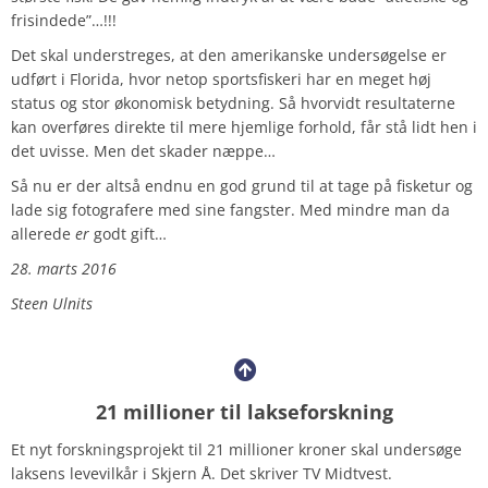
frisindede”…!!!
Det skal understreges, at den amerikanske undersøgelse er
udført i Florida, hvor netop sportsfiskeri har en meget høj
status og stor økonomisk betydning. Så hvorvidt resultaterne
kan overføres direkte til mere hjemlige forhold, får stå lidt hen i
det uvisse. Men det skader næppe…
Så nu er der altså endnu en god grund til at tage på fisketur og
lade sig fotografere med sine fangster. Med mindre man da
allerede
er
godt gift…
28. marts 2016
Steen Ulnits
21 millioner til lakseforskning
Et nyt forskningsprojekt til 21 millioner kroner skal undersøge
laksens levevilkår i Skjern Å. Det skriver TV Midtvest.