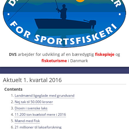
DVS
arbejder for udvikling af en bæredygtig
fiskepleje
og
fisketurisme
i Danmark
Aktuelt 1. kvartal 2016
Contents
Landmænd ligeglade med grundvand
Nej tak til 50.000 kroner
Dioxin i svenske laks
11.200 ton kvælstof mere i 2016
Mænd med Fisk
21 millioner til lakseforskning