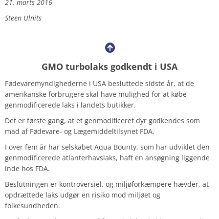
21. marts 2016
Steen Ulnits
GMO turbolaks godkendt i USA
Fødevaremyndighederne i USA besluttede sidste år, at de
amerikanske forbrugere skal have mulighed for at købe
genmodificerede laks i landets butikker.
Det er første gang, at et genmodificeret dyr godkendes som
mad af Fødevare- og Lægemiddeltilsynet FDA.
I over fem år har selskabet Aqua Bounty, som har udviklet den
genmodificerede atlanterhavslaks, haft en ansøgning liggende
inde hos FDA.
Beslutningen er kontroversiel, og miljøforkæmpere hævder, at
opdrættede laks udgør en risiko mod miljøet og
folkesundheden.