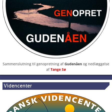
Sammenslutning til genopretning af
Gudenåen
og nedlæggelse
af
Tange Sø
Videncenter