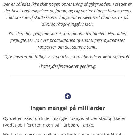
Der er således ikke sket nogen oprensning af giftgrunden. I stedet er
der lavet undersøgelser og forsøg og rapporter i lange baner, mens
millionerne af skattekroner langsomt er sivet ned i lommerne på
diverse rådgivningsfirmaer.
For dem har pengene været som manna fra himlen. Helt uden
forpligtelser ud over produktionen af endnu flere hyldemeter
rapporter om det samme tema.
Ofte baseret på tidligere rapporter, som allerede er købt og betalt.
Skatteyderfinansieret genbrug.
Ingen mangel på milliarder
Og det er ikke, fordi der mangler penge, at der stadig ikke er
ryddet op i forureningen på Harboøre Tange.
Med regelmæssige mellemrum finder finansminister Nikolaj