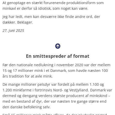
At genoptage en stærkt forurenende produktionsform som
minkavl er derfor så idiotisk, som noget kan være.
Jeg har ledt, men kan desværre ikke finde andre ord, der
dækker. Beklager.
27. juni 2025
En smittespreder af format
Før den nationale nedlukning i november 2020 var der mellem
15 og 17 millioner mink i et Danmark, som havde næsten 100
års tradition for at avle mink.
De mange millioner pelsdyr var fordelt på mellem 1.100 og
1.200 minkfarme i fortrinsvis Nord- og Vestjylland. Danmark var
dermed og dengang verdens største producent af minkskind –
med en bestand af dyr, der var næsten tre gange større end
den danske befolkning selv.