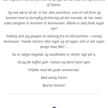
af Staten.
Og nok værst af alt: Vi har ikke politikere, som vil stå frem og
komme med en fornuftig forklaring på det morads, de har lavet,
siden pengene er kommet til kommunen. Måske vi skal finde nogle
nye?
Endelig skal jeg gengive en sætning fra en blå politiker i Lemvig
Kommune: ”Havde Venstre ikke taget sig af sagen, ville vi slet ingen
penge have fået”…
Nu er valget begyndt, og sandheden er derfor lagt på is.
Så jeg fik kaffen galt i halsen og kørte hjem igen.
Tillykke med det gode sommervejr.
Med venlig hilsen,
Bjarne Hansen
”