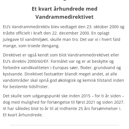
Et kvart århundrede med
Vandrammedirektivet
EU’s Vandrammedirektiv blev vedtaget den 23. oktober 2000 og
trådte officielt i kraft den 22. december 2000. En oplagt
julegave til vandmiljøet, skulle man tro.
Det var vi i hvert fald
mange, som troede dengang.
Direktivet er også kendt som blot Vandrammedirektivet eller
EU’s direktiv 2000/60/EF. Formålet var og er at beskytte og
forbedre vandkvaliteten i Europas søer, floder, grundvand og
kystvande.
Direktivet fastsætter blandt meget andet, at alle
vandområder skal opnå god økologisk og kemisk tilstand inden
for bestemte tidsfrister.
Det skulle som udgangspunkt ske inden 2015 – for ti år siden –
dog med mulighed for forlængelse til først 2021 og siden 2027.
Vi har således blot to år til at indhente 25 års forsømmelser i.
Et kvart århundrede.