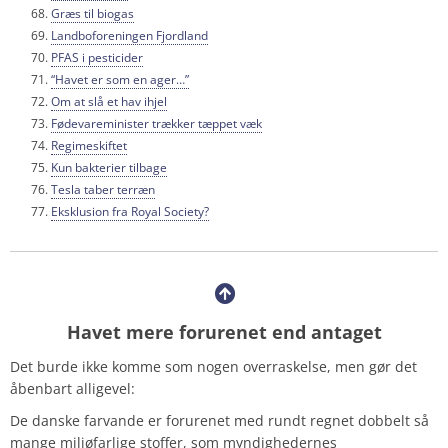
Græs til biogas
Landboforeningen Fjordland
PFAS i pesticider
“Havet er som en ager…”
Om at slå et hav ihjel
Fødevareminister trækker tæppet væk
Regimeskiftet
Kun bakterier tilbage
Tesla taber terræn
Eksklusion fra Royal Society?
Havet mere forurenet end antaget
Det burde ikke komme som nogen overraskelse, men gør det
åbenbart alligevel:
De danske farvande er forurenet med rundt regnet dobbelt så
mange miljøfarlige stoffer, som myndighedernes