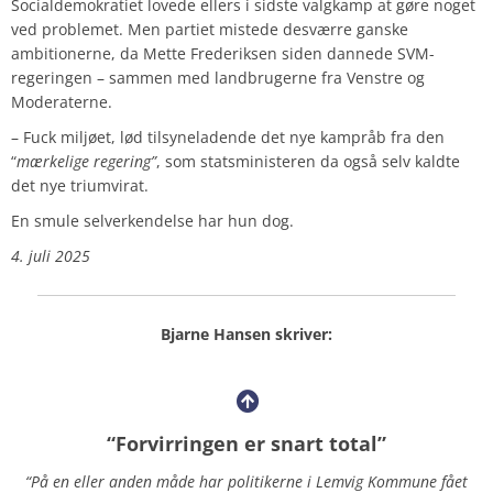
Socialdemokratiet lovede ellers i sidste valgkamp at gøre noget
ved problemet. Men partiet mistede desværre ganske
ambitionerne, da Mette Frederiksen siden dannede SVM-
regeringen – sammen med landbrugerne fra Venstre og
Moderaterne.
– Fuck miljøet, lød tilsyneladende det nye kampråb fra den
“
mærkelige regering”
, som statsministeren da også selv kaldte
det nye triumvirat.
En smule selverkendelse har hun dog.
4. juli 2025
Bjarne Hansen skriver:
“Forvirringen er snart total”
“På en eller anden måde har politikerne i Lemvig Kommune fået