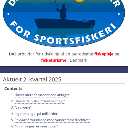
DVS
arbejder for udvikling af en bæredygtig
fiskepleje
og
fisketurisme
i Danmark
Aktuelt 2. kvartal 2025
Contents
Havet mere forurenet end antaget
Havets Minister: “Dybt alvorligt”
“Lad være”
Ingen mangel på milliarder
Et kvart århundrede med Vandrammedirektivet
“Forvirringen er snart total”