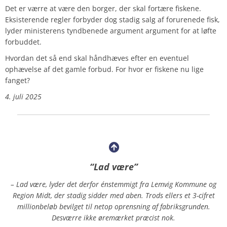
Det er værre at være den borger, der skal fortære fiskene.
Eksisterende regler forbyder dog stadig salg af forurenede fisk,
lyder ministerens tyndbenede argument argument for at løfte
forbuddet.
Hvordan det så end skal håndhæves efter en eventuel
ophævelse af det gamle forbud. For hvor er fiskene nu lige
fanget?
4. juli 2025
“Lad være”
– Lad være, lyder det derfor énstemmigt fra Lemvig Kommune og
Region Midt, der stadig sidder med aben. Trods ellers et 3-cifret
millionbeløb bevilget til netop oprensning af fabriksgrunden.
Desværre ikke øremærket præcist nok.