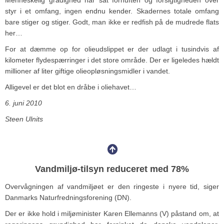
styr i et omfang, ingen endnu kender. Skadernes totale omfang
bare stiger og stiger. Godt, man ikke er redfish på de mudrede flats
her…
For at dæmme op for olieudslippet er der udlagt i tusindvis af
kilometer flydespærringer i det store område. Der er ligeledes hældt
millioner af liter giftige olieopløsningsmidler i vandet.
Alligevel er det blot en dråbe i oliehavet…
6. juni 2010
Steen Ulnits
Vandmiljø-tilsyn reduceret med 78%
Overvågningen af vandmiljøet er den ringeste i nyere tid, siger
Danmarks Naturfredningsforening (DN).
Der er ikke hold i miljøminister Karen Ellemanns (V) påstand om, at