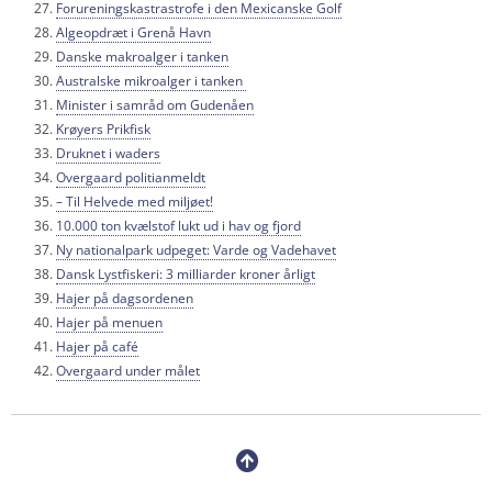
Forureningskastrastrofe i den Mexicanske Golf
Algeopdræt i Grenå Havn
Danske makroalger i tanken
Australske mikroalger i tanken
Minister i samråd om Gudenåen
Krøyers Prikfisk
Druknet i waders
Overgaard politianmeldt
– Til Helvede med miljøet!
10.000 ton kvælstof lukt ud i hav og fjord
Ny nationalpark udpeget: Varde og Vadehavet
Dansk Lystfiskeri: 3 milliarder kroner årligt
Hajer på dagsordenen
Hajer på menuen
Hajer på café
Overgaard under målet