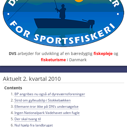
DVS
arbejder for udvikling af en bæredygtig
fiskepleje
og
fisketurisme
i Danmark
Aktuelt 2. kvartal 2010
Contents
BP angribes nu også af dyreværnsforeninger
Strid om gylleudslip i Stokkebækken
Ellemann tror ikke på DN’s undersøgelse
Ingen Nationalpark Vadehavet uden fugle
Der skal tvang til
Nul hjælp fra landbruget