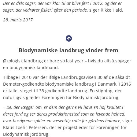
Der er dels sager, der var klar til at blive ført i 2012, og der er
sager, der vedrører fiskeri efter den periode
, siger Rikke Hald.
28. marts 2017
Biodynamiske landbrug vinder frem
Økologisk landbrug er bare so last year – hvis du altså spørger
en biodynamisk landmand.
Tilbage i 2010 var der ifølge Landbrugsavisen 30 af de såkaldt
Demeter-godkendte biodynamiske landbrug i Danmark. I 2016
er tallet steget til 38 godkendte landbrug. En stigning, der
naturligvis glæder Foreningen for Biodynamisk Jordbrug:
–
De, der lægger om, er dem der gerne vil have en høj kvalitet i
deres jord og ser deres produktionssted som en levende helhed,
hvor husdyrene spiller en væsentlig rolle for gårdens balance,
siger
Klaus Loehr-Petersen, der er projektleder for Foreningen for
Biodynamisk Jordbrug.