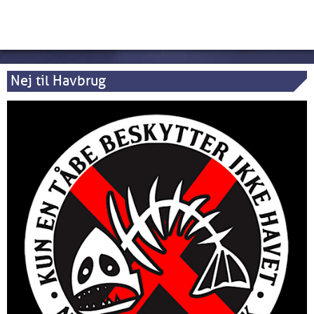
Nej til Havbrug