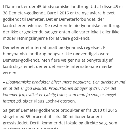
I Danmark er der 45 biodynamiske landbrug. Ud af disse 45 er
38 Demeter-godkendt. Bare i 2016 er tre nye avlere blevet
godkendt til Demeter. Det er Demeterforbundet, der
kontrollerer avlerne. De resterende biodynamiske landbrug,
der ikke er godkendt, sælger enten alle varer lokalt eller ikke
møder retningslinjerne for at være godkendt.
Demeter er et internationalt biodynamisk regelsæt. Et
biodynamisk landbrug behøver ikke nødvendigvis være
Demeter-godkendt. Men flere vælger nu at benytte sig af
kontrolsystemet, der er det eneste internationale mærke i
verden.
–
Biodynamiske produkter bliver mere populære. Den direkte grund
er, at det er god kvalitet. Produktionen smager af dér, hvor det
kommer fra, hvilket er tydelig i vine, som man jo smager meget
intenst på,
siger Klaus Loehr-Petersen.
Salget af Demeter-godkendte produkter er fra 2010 til 2015
steget med 55 procent til cirka 60 millioner kroner i
grossistledet. Dertil kommer det lokale og direkte salg, som