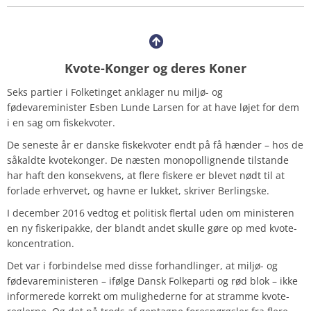
Kvote-Konger og deres Koner
Seks partier i Folketinget anklager nu miljø- og
fødevareminister Esben Lunde Larsen for at have løjet for dem
i en sag om fiskekvoter.
De seneste år er danske fiskekvoter endt på få hænder – hos de
såkaldte kvotekonger. De næsten monopollignende tilstande
har haft den konsekvens, at flere fiskere er blevet nødt til at
forlade erhvervet, og havne er lukket, skriver Berlingske.
I december 2016 vedtog et politisk flertal uden om ministeren
en ny fiskeripakke, der blandt andet skulle gøre op med kvote-
koncentration.
Det var i forbindelse med disse forhandlinger, at miljø- og
fødevareministeren – ifølge Dansk Folkeparti og rød blok – ikke
informerede korrekt om mulighederne for at stramme kvote-