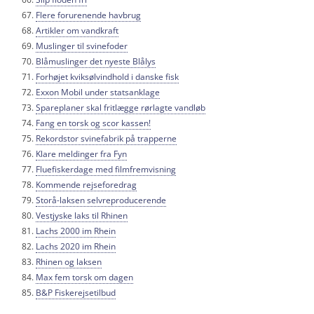
Flere forurenende havbrug
Artikler om vandkraft
Muslinger til svinefoder
Blåmuslinger det nyeste Blålys
Forhøjet kviksølvindhold i danske fisk
Exxon Mobil under statsanklage
Spareplaner skal fritlægge rørlagte vandløb
Fang en torsk og scor kassen!
Rekordstor svinefabrik på trapperne
Klare meldinger fra Fyn
Fluefiskerdage med filmfremvisning
Kommende rejseforedrag
Storå-laksen selvreproducerende
Vestjyske laks til Rhinen
Lachs 2000 im Rhein
Lachs 2020 im Rhein
Rhinen og laksen
Max fem torsk om dagen
B&P Fiskerejsetilbud