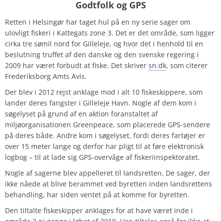
Godtfolk og GPS
Retten i Helsingør har taget hul på en ny serie sager om
ulovligt fiskeri i Kattegats zone 3. Det er det område, som ligger
cirka tre sømil nord for Gilleleje, og hvor det i henhold til en
beslutning truffet af den danske og den svenske regering i
2009 har været forbudt at fiske. Det skriver
sn.dk
, som citerer
Frederiksborg Amts Avis.
Der blev i 2012 rejst anklage mod i alt 10 fiskeskippere, som
lander deres fangster i Gilleleje Havn. Nogle af dem kom i
søgelyset på grund af en aktion foranstaltet af
miljøorganisationen Greenpeace, som placerede GPS-sendere
på deres både. Andre kom i søgelyset, fordi deres fartøjer er
over 15 meter lange og derfor har pligt til at føre elektronisk
logbog – til at lade sig GPS-overvåge af fiskeriinspektoratet.
Nogle af sagerne blev appelleret til landsretten. De sager, der
ikke nåede at blive berammet ved byretten inden landsrettens
behandling, har siden ventet på at komme for byretten.
Den tiltalte fiskeskipper anklages for at have været inde i