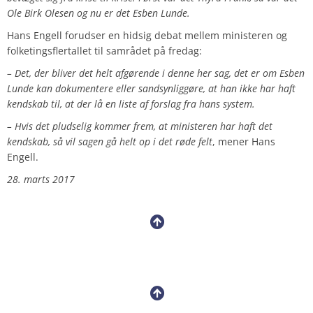
Ole Birk Olesen og nu er det Esben Lunde.
Hans Engell forudser en hidsig debat mellem ministeren og
folketingsflertallet til samrådet på fredag:
– Det, der bliver det helt afgørende i denne her sag, det er om Esben
Lunde kan dokumentere eller sandsynliggøre, at han ikke har haft
kendskab til, at der lå en liste af forslag fra hans system.
– Hvis det pludselig kommer frem, at ministeren har haft det
kendskab, så vil sagen gå helt op i det røde felt
, mener Hans
Engell.
28. marts 2017