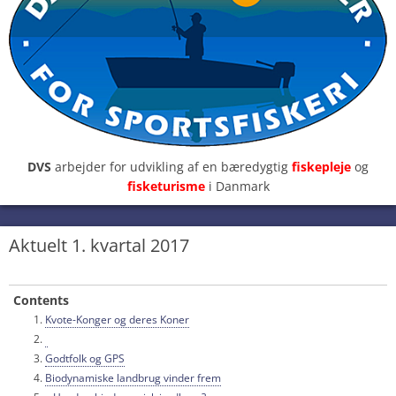
DVS
arbejder for udvikling af en bæredygtig
fiskepleje
og
fisketurisme
i Danmark
Aktuelt 1. kvartal 2017
Contents
Kvote-Konger og deres Koner
Godtfolk og GPS
Biodynamiske landbrug vinder frem