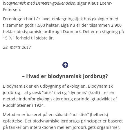
biodynamisk med Demeter-godkendelse
, siger Klaus Loehr-
Petersen.
Foreningen har i år lavet omlægningstjek hos økologer med
tilsammen godt 1.500 hektar. Lige nu er der tilsammen 2.900
hektar biodynamisk jordbrug i Danmark. Det er en stigning på
15 % i forhold til sidste år.
28. marts 2017
– Hvad er biodynamisk jordbrug?
Biodynamisk er en udbygning af økologien. Biodynamisk
jordbrug – af græsk “bios” (liv) og “dynamis” (kraft) – er en
metode indenfor økologisk jordbrug oprindeligt udviklet af
Rudolf Steiner i 1924.
Metoden er baseret på en såkaldt “holistisk” (helheds)
opfattelse. Det biodynamiske jordbrugs principper er baseret
på tanker om interaktionen mellem jordbrugets organismer,