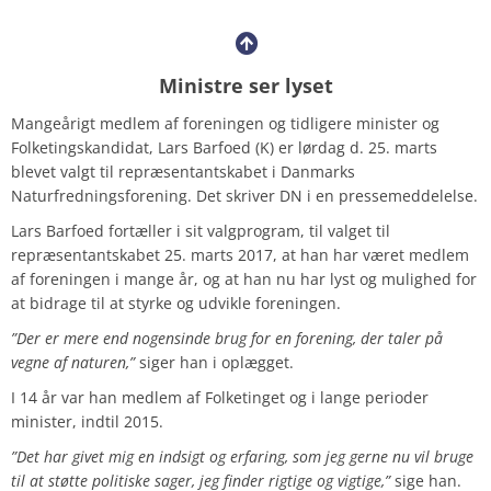
Ministre ser lyset
Mangeårigt medlem af foreningen og tidligere minister og
Folketingskandidat, Lars Barfoed (K) er lørdag d. 25. marts
blevet valgt til repræsentantskabet i Danmarks
Naturfredningsforening. Det skriver DN i en pressemeddelelse.
Lars Barfoed fortæller i sit valgprogram, til valget til
repræsentantskabet 25. marts 2017, at han har været medlem
af foreningen i mange år, og at han nu har lyst og mulighed for
at bidrage til at styrke og udvikle foreningen.
”Der er mere end nogensinde brug for en forening, der taler på
vegne af naturen,”
siger han i oplægget.
I 14 år var han medlem af Folketinget og i lange perioder
minister, indtil 2015.
”Det har givet mig en indsigt og erfaring, som jeg gerne nu vil bruge
til at støtte politiske sager, jeg finder rigtige og vigtige,”
sige han.