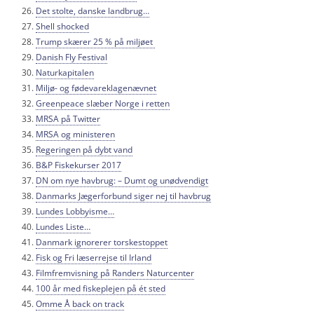
Det stolte, danske landbrug…
Shell shocked
Trump skærer 25 % på miljøet
Danish Fly Festival
Naturkapitalen
Miljø- og fødevareklagenævnet
Greenpeace slæber Norge i retten
MRSA på Twitter
MRSA og ministeren
Regeringen på dybt vand
B&P Fiskekurser 2017
DN om nye havbrug: – Dumt og unødvendigt
Danmarks Jægerforbund siger nej til havbrug
Lundes Lobbyisme…
Lundes Liste…
Danmark ignorerer torskestoppet
Fisk og Fri læserrejse til Irland
Filmfremvisning på Randers Naturcenter
100 år med fiskeplejen på ét sted
Omme Å back on track