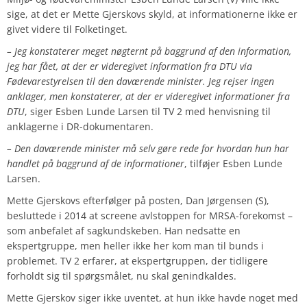
sige, at det er Mette Gjerskovs skyld, at informationerne ikke er
givet videre til Folketinget.
– Jeg konstaterer meget nøgternt på baggrund af den information,
jeg har fået, at der er videregivet information fra DTU via
Fødevarestyrelsen til den daværende minister. Jeg rejser ingen
anklager, men konstaterer, at der er videregivet informationer fra
DTU
, siger Esben Lunde Larsen til TV 2 med henvisning til
anklagerne i DR-dokumentaren.
– Den daværende minister må selv gøre rede for hvordan hun har
handlet på baggrund af de informationer
, tilføjer Esben Lunde
Larsen.
Mette Gjerskovs efterfølger på posten, Dan Jørgensen (S),
besluttede i 2014 at screene avlstoppen for MRSA-forekomst –
som anbefalet af sagkundskeben. Han nedsatte en
ekspertgruppe, men heller ikke her kom man til bunds i
problemet. TV 2 erfarer, at ekspertgruppen, der tidligere
forholdt sig til spørgsmålet, nu skal genindkaldes.
Mette Gjerskov siger ikke uventet, at hun ikke havde noget med