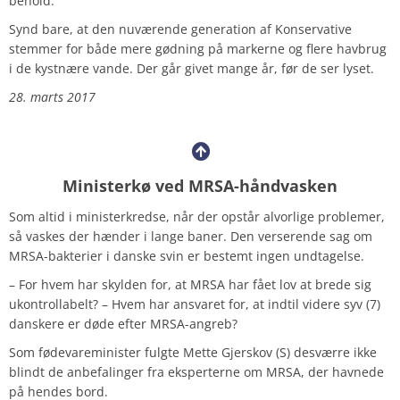
behold.
Synd bare, at den nuværende generation af Konservative
stemmer for både mere gødning på markerne og flere havbrug
i de kystnære vande. Der går givet mange år, før de ser lyset.
28. marts 2017
Ministerkø ved MRSA-håndvasken
Som altid i ministerkredse, når der opstår alvorlige problemer,
så vaskes der hænder i lange baner. Den verserende sag om
MRSA-bakterier i danske svin er bestemt ingen undtagelse.
– For hvem har skylden for, at MRSA har fået lov at brede sig
ukontrollabelt? – Hvem har ansvaret for, at indtil videre syv (7)
danskere er døde efter MRSA-angreb?
Som fødevareminister fulgte Mette Gjerskov (S) desværre ikke
blindt de anbefalinger fra eksperterne om MRSA, der havnede
på hendes bord.