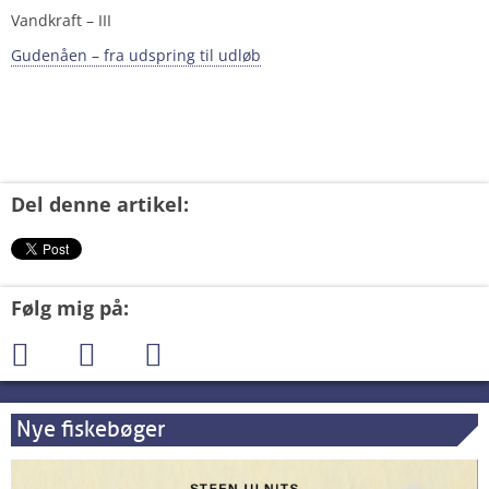
Vandkraft – III
Gudenåen – fra udspring til udløb
Del denne artikel:
Følg mig på:
Nye fiskebøger