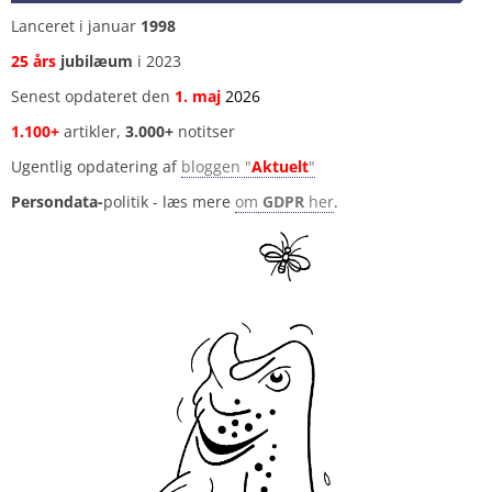
Lanceret i januar
1998
25 års
jubilæum
i 2023
Senest opdateret den
1
.
maj
2026
1.100+
artikler,
3.000+
notitser
Ugentlig opdatering af
bloggen "
Aktuelt
"
Persondata-
politik - læs mere
om
GDPR
her
.