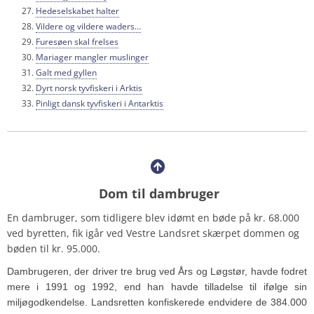
Hedeselskabet halter
Vildere og vildere waders…
Furesøen skal frelses
Mariager mangler muslinger
Galt med gyllen
Dyrt norsk tyvfiskeri i Arktis
Pinligt dansk tyvfiskeri i Antarktis
Dom til dambruger
En dambruger, som tidligere blev idømt en bøde på kr. 68.000
ved byretten, fik igår ved Vestre Landsret skærpet dommen og
bøden til kr. 95.000.
Dambrugeren, der driver tre brug ved Års og Løgstør, havde fodret
mere i 1991 og 1992, end han havde tilladelse til ifølge sin
miljøgodkendelse. Landsretten konfiskerede endvidere de 384.000