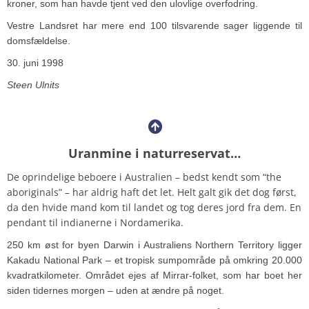
kroner, som han havde tjent ved den ulovlige overfodring.
Vestre Landsret har mere end 100 tilsvarende sager liggende til
domsfældelse.
30. juni 1998
Steen Ulnits
Uranmine i naturreservat…
De oprindelige beboere i Australien – bedst kendt som “the
aboriginals” – har aldrig haft det let. Helt galt gik det dog først,
da den hvide mand kom til landet og tog deres jord fra dem. En
pendant til indianerne i Nordamerika.
250 km øst for byen Darwin i Australiens Northern Territory ligger
Kakadu National Park – et tropisk sumpområde på omkring 20.000
kvadratkilometer. Området ejes af Mirrar-folket, som har boet her
siden tidernes morgen – uden at ændre på noget.