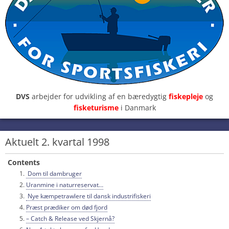
DVS
arbejder for udvikling af en bæredygtig
fiskepleje
og
fisketurisme
i Danmark
Aktuelt 2. kvartal 1998
Contents
Dom til dambruger
Uranmine i naturreservat…
Nye kæmpetrawlere til dansk industrifiskeri
Præst prædiker om død fjord
– Catch & Release ved Skjernå?