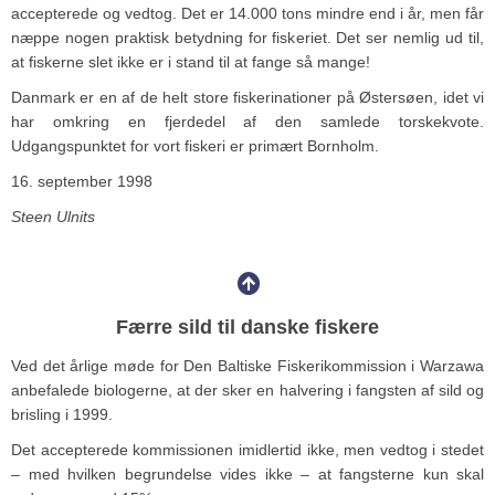
accepterede og vedtog. Det er 14.000 tons mindre end i år, men får
næppe nogen praktisk betydning for fiskeriet. Det ser nemlig ud til,
at fiskerne slet ikke er i stand til at fange så mange!
Danmark er en af de helt store fiskerinationer på Østersøen, idet vi
har omkring en fjerdedel af den samlede torskekvote.
Udgangspunktet for vort fiskeri er primært Bornholm.
16. september 1998
Steen Ulnits
Færre sild til danske fiskere
Ved det årlige møde for Den Baltiske Fiskerikommission i Warzawa
anbefalede biologerne, at der sker en halvering i fangsten af sild og
brisling i 1999.
Det accepterede kommissionen imidlertid ikke, men vedtog i stedet
– med hvilken begrundelse vides ikke – at fangsterne kun skal