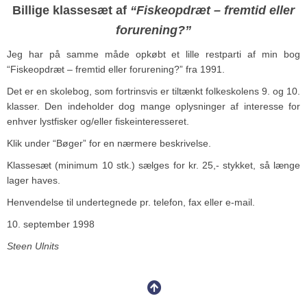
Billige klassesæt af
“Fiskeopdræt – fremtid eller
forurening?”
Jeg har på samme måde opkøbt et lille restparti af min bog
“Fiskeopdræt – fremtid eller forurening?” fra 1991.
Det er en skolebog, som fortrinsvis er tiltænkt folkeskolens 9. og 10.
klasser. Den indeholder dog mange oplysninger af interesse for
enhver lystfisker og/eller fiskeinteresseret.
Klik under “Bøger” for en nærmere beskrivelse.
Klassesæt (minimum 10 stk.) sælges for kr. 25,- stykket, så længe
lager haves.
Henvendelse til undertegnede pr. telefon, fax eller e-mail.
10. september 1998
Steen Ulnits