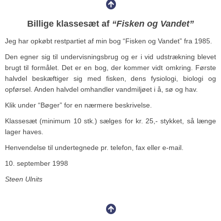
Billige klassesæt af
“Fisken og Vandet”
Jeg har opkøbt restpartiet af min bog “Fisken og Vandet” fra 1985.
Den egner sig til undervisningsbrug og er i vid udstrækning blevet
brugt til formålet. Det er en bog, der kommer vidt omkring. Første
halvdel beskæftiger sig med fisken, dens fysiologi, biologi og
opførsel. Anden halvdel omhandler vandmiljøet i å, sø og hav.
Klik under “Bøger” for en nærmere beskrivelse.
Klassesæt (minimum 10 stk.) sælges for kr. 25,- stykket, så længe
lager haves.
Henvendelse til undertegnede pr. telefon, fax eller e-mail.
10. september 1998
Steen Ulnits