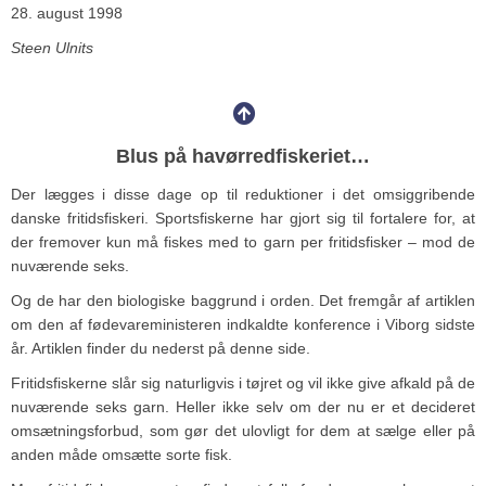
28. august 1998
Steen Ulnits
Blus på havørredfiskeriet…
Der lægges i disse dage op til reduktioner i det omsiggribende
danske fritidsfiskeri. Sportsfiskerne har gjort sig til fortalere for, at
der fremover kun må fiskes med to garn per fritidsfisker – mod de
nuværende seks.
Og de har den biologiske baggrund i orden. Det fremgår af artiklen
om den af fødevareministeren indkaldte konference i Viborg sidste
år. Artiklen finder du nederst på denne side.
Fritidsfiskerne slår sig naturligvis i tøjret og vil ikke give afkald på de
nuværende seks garn. Heller ikke selv om der nu er et decideret
omsætningsforbud, som gør det ulovligt for dem at sælge eller på
anden måde omsætte sorte fisk.