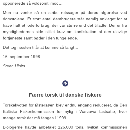
opponerede så voldsomt imod…
Men nu venter så en stribe retssager på deres afgørelse ved
domstolene. Et stort antal dambrugere står nemlig anklaget for at
have haft et foderforbrug, der var større end det tilladte. Der er fra
myndighedernes side stillet krav om konfiskation af den ulovlige
fortjeneste samt bøder i den tunge ende.
Det tog næsten ti år at komme så langt…
16. september 1998
Steen Ulnits
Færre torsk til danske fiskere
Torskekvoten for Østersøen blev endnu engang reduceret, da Den
Baltiske Fiskerikommission for nylig i Warzawa fastsatte, hvor
mange torsk der må fanges i 1999.
Biologerne havde anbefalet 126.000 tons, hvilket kommissionen