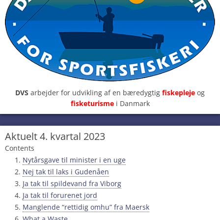
DVS
arbejder for udvikling af en bæredygtig
fiskepleje
og
fisketurisme
i Danmark
Aktuelt 4. kvartal 2023
Contents
Nytårsgave til minister i en uge
Nej tak til laks i Gudenåen
Ja tak til spildevand fra Viborg
Ja tak til forurenet jord
Manglende “rettidig omhu” fra Maersk
What a Waste…