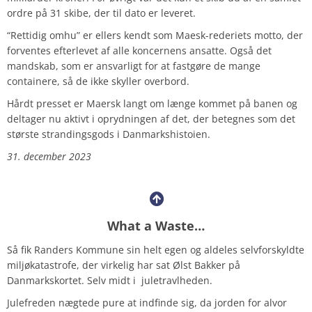
ordre på 31 skibe, der til dato er leveret.
“Rettidig omhu” er ellers kendt som Maesk-rederiets motto, der
forventes efterlevet af alle koncernens ansatte. Også det
mandskab, som er ansvarligt for at fastgøre de mange
containere, så de ikke skyller overbord.
Hårdt presset er Maersk langt om længe kommet på banen og
deltager nu aktivt i oprydningen af det, der betegnes som det
største strandingsgods i Danmarkshistoien.
31. december 2023
What a Waste…
Så fik Randers Kommune sin helt egen og aldeles selvforskyldte
miljøkatastrofe, der virkelig har sat Ølst Bakker på
Danmarkskortet. Selv midt i juletravlheden.
Julefreden nægtede pure at indfinde sig, da jorden for alvor