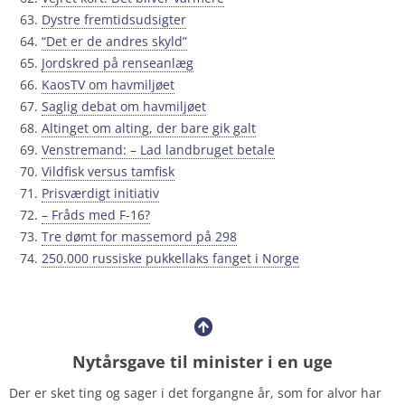
Dystre fremtidsudsigter
“Det er de andres skyld”
Jordskred på renseanlæg
KaosTV om havmiljøet
Saglig debat om havmiljøet
Altinget om alting, der bare gik galt
Venstremand: – Lad landbruget betale
Vildfisk versus tamfisk
Prisværdigt initiativ
– Fråds med F-16?
Tre dømt for massemord på 298
250.000 russiske pukkellaks fanget i Norge
Nytårsgave til minister i en uge
Der er sket ting og sager i det forgangne år, som for alvor har