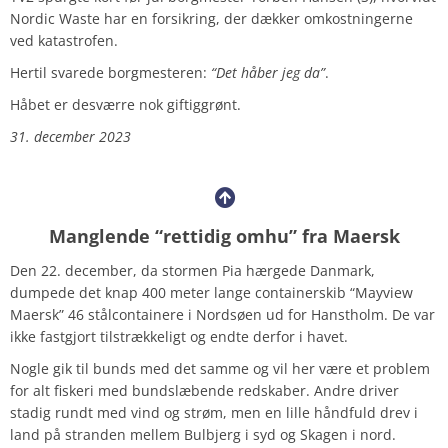
Nordic Waste har en forsikring, der dækker omkostningerne
ved katastrofen.
Hertil svarede borgmesteren:
“Det håber jeg da”
.
Håbet er desværre nok giftiggrønt.
31. december 2023
Manglende “rettidig omhu” fra Maersk
Den 22. december, da stormen Pia hærgede Danmark,
dumpede det knap 400 meter lange containerskib “Mayview
Maersk” 46 stålcontainere i Nordsøen ud for Hanstholm. De var
ikke fastgjort tilstrækkeligt og endte derfor i havet.
Nogle gik til bunds med det samme og vil her være et problem
for alt fiskeri med bundslæbende redskaber. Andre driver
stadig rundt med vind og strøm, men en lille håndfuld drev i
land på stranden mellem Bulbjerg i syd og Skagen i nord.