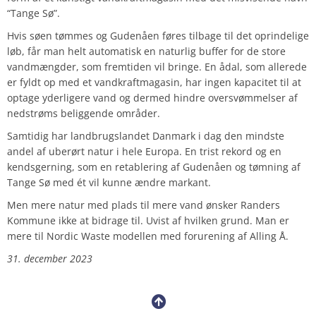
“Tange Sø”.
Hvis søen tømmes og Gudenåen føres tilbage til det oprindelige
løb, får man helt automatisk en naturlig buffer for de store
vandmængder, som fremtiden vil bringe. En ådal, som allerede
er fyldt op med et vandkraftmagasin, har ingen kapacitet til at
optage yderligere vand og dermed hindre oversvømmelser af
nedstrøms beliggende områder.
Samtidig har landbrugslandet Danmark i dag den mindste
andel af uberørt natur i hele Europa. En trist rekord og en
kendsgerning, som en retablering af Gudenåen og tømning af
Tange Sø med ét vil kunne ændre markant.
Men mere natur med plads til mere vand ønsker Randers
Kommune ikke at bidrage til. Uvist af hvilken grund. Man er
mere til Nordic Waste modellen med forurening af Alling Å.
31. december 2023