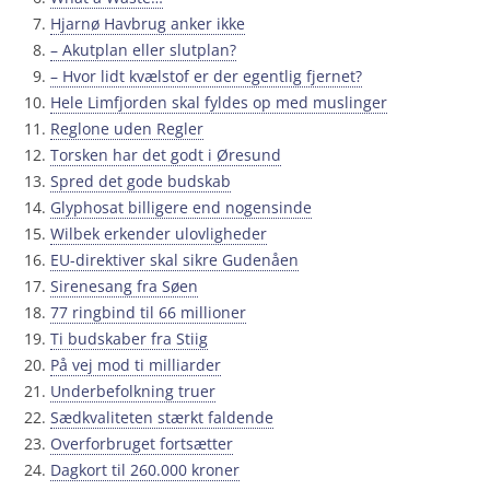
Hjarnø Havbrug anker ikke
– Akutplan eller slutplan?
– Hvor lidt kvælstof er der egentlig fjernet?
Hele Limfjorden skal fyldes op med muslinger
Reglone uden Regler
Torsken har det godt i Øresund
Spred det gode budskab
Glyphosat billigere end nogensinde
Wilbek erkender ulovligheder
EU-direktiver skal sikre Gudenåen
Sirenesang fra Søen
77 ringbind til 66 millioner
Ti budskaber fra Stiig
På vej mod ti milliarder
Underbefolkning truer
Sædkvaliteten stærkt faldende
Overforbruget fortsætter
Dagkort til 260.000 kroner