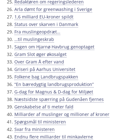
Redaktøren om regeringslederen
Arla dømt for greenwashing i Sverige
1,6 milliard EU-kroner spildt
Status over skarven i Danmark
Fra muslingeopdræt…
…til muslingeskrab
Sagen om Hjarnø Havbrug genoptaget
Gram Slot øger økosalget
Over Gram Å efter vand
Griseri på Aarhus Universitet
Folkene bag Landbrugspakken
“En bæredygtig landbrugsproduktion”
G-dag for Magnus & D-dag for Miljøet
Næstsidste spærring på Gudenåen fjernes
Genskabelse af ti meter fald
Milliarder af muslinger og millioner af kroner
Spørgsmål til ministeren
Svar fra ministeren
Endnu flere milliarder til minkavlerne