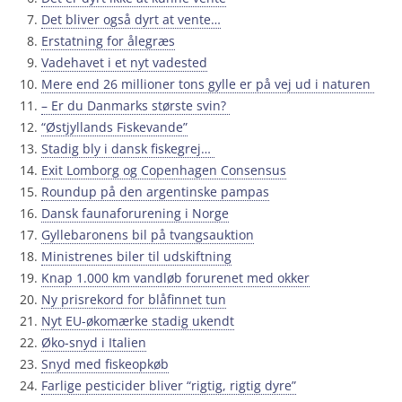
Det bliver også dyrt at vente…
Erstatning for ålegræs
Vadehavet i et nyt vadested
Mere end 26 millioner tons gylle er på vej ud i naturen
– Er du Danmarks største svin?
“Østjyllands Fiskevande”
Stadig bly i dansk fiskegrej…
Exit Lomborg og Copenhagen Consensus
Roundup på den argentinske pampas
Dansk faunaforurening i Norge
Gyllebaronens bil på tvangsauktion
Ministrenes biler til udskiftning
Knap 1.000 km vandløb forurenet med okker
Ny prisrekord for blåfinnet tun
Nyt EU-økomærke stadig ukendt
Øko-snyd i Italien
Snyd med fiskeopkøb
Farlige pesticider bliver “rigtig, rigtig dyre”