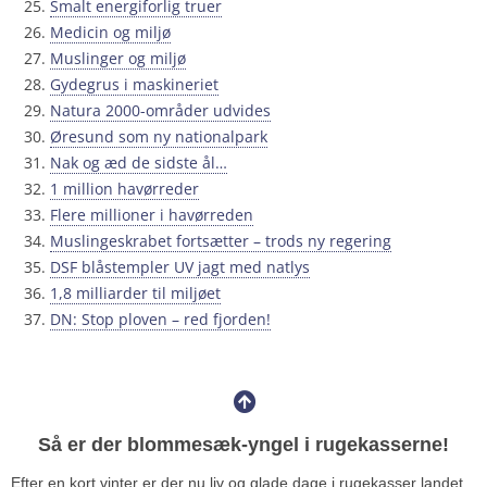
Smalt energiforlig truer
Medicin og miljø
Muslinger og miljø
Gydegrus i maskineriet
Natura 2000-områder udvides
Øresund som ny nationalpark
Nak og æd de sidste ål…
1 million havørreder
Flere millioner i havørreden
Muslingeskrabet fortsætter – trods ny regering
DSF blåstempler UV jagt med natlys
1,8 milliarder til miljøet
DN: Stop ploven – red fjorden!
Så er der blommesæk-yngel i rugekasserne!
Efter en kort vinter er der nu liv og glade dage i rugekasser landet