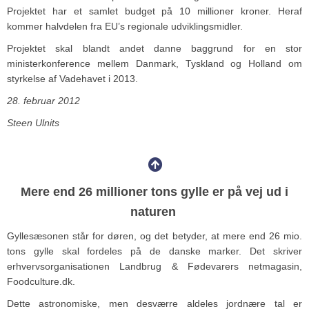
Projektet har et samlet budget på 10 millioner kroner. Heraf
kommer halvdelen fra EU’s regionale udviklingsmidler.
Projektet skal blandt andet danne baggrund for en stor
ministerkonference mellem Danmark, Tyskland og Holland om
styrkelse af Vadehavet i 2013.
28. februar 2012
Steen Ulnits
Mere end 26 millioner tons gylle er på vej ud i
naturen
Gyllesæsonen står for døren, og det betyder, at mere end 26 mio.
tons gylle skal fordeles på de danske marker. Det skriver
erhvervsorganisationen Landbrug & Fødevarers netmagasin,
Foodculture.dk.
Dette astronomiske, men desværre aldeles jordnære tal er