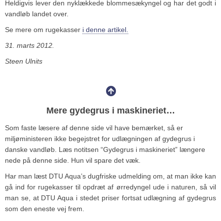
Heldigvis lever den nyklækkede blommesækyngel og har det godt i
vandløb landet over.
Se mere om rugekasser
i denne artikel.
31. marts 2012.
Steen Ulnits
Mere gydegrus i maskineriet…
Som faste læsere af denne side vil have bemærket, så er
miljøministeren ikke begejstret for udlægningen af gydegrus i
danske vandløb. Læs notitsen “Gydegrus i maskineriet” længere
nede på denne side. Hun vil spare det væk.
Har man læst DTU Aqua’s dugfriske udmelding om, at man ikke kan
gå ind for rugekasser til opdræt af ørredyngel ude i naturen, så vil
man se, at DTU Aqua i stedet priser fortsat udlægning af gydegrus
som den eneste vej frem.