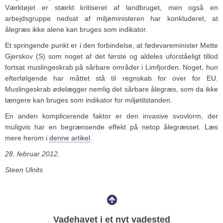
Værktøjet er stærkt kritiseret af landbruget, men også en
arbejdsgruppe nedsat af miljøministeren har konkluderet, at
ålegræs ikke alene kan bruges som indikator.
Et springende punkt er i den forbindelse, at fødevareminister Mette
Gjerskov (S) som noget af det første og aldeles uforståeligt tillod
fortsat muslingeskrab på sårbare områder i Limfjorden. Noget, hun
efterfølgende har måttet stå til regnskab for over for EU.
Muslingeskrab ødelægger nemlig det sårbare ålegræs, som da ikke
længere kan bruges som indikator for miljøtilstanden.
En anden komplicerende faktor er den invasive svovlorm, der
muligvis har en begrænsende effekt på netop ålegræsset. Læs
mere herom i
denne artikel
.
28. februar 2012.
Steen Ulnits
Vadehavet i et nyt vadested