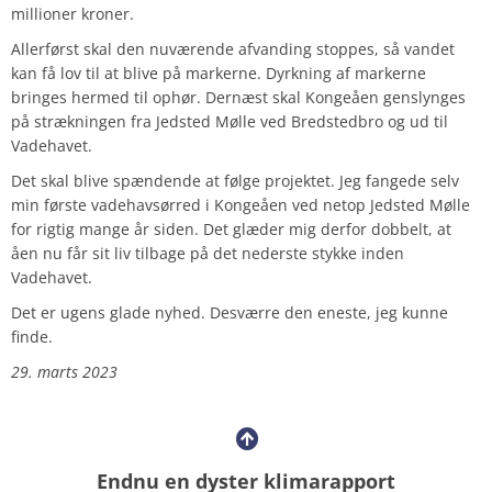
millioner kroner.
Allerførst skal den nuværende afvanding stoppes, så vandet
kan få lov til at blive på markerne. Dyrkning af markerne
bringes hermed til ophør. Dernæst skal Kongeåen genslynges
på strækningen fra Jedsted Mølle ved Bredstedbro og ud til
Vadehavet.
Det skal blive spændende at følge projektet. Jeg fangede selv
min første vadehavsørred i Kongeåen ved netop Jedsted Mølle
for rigtig mange år siden. Det glæder mig derfor dobbelt, at
åen nu får sit liv tilbage på det nederste stykke inden
Vadehavet.
Det er ugens glade nyhed. Desværre den eneste, jeg kunne
finde.
29. marts 2023
Endnu en dyster klimarapport