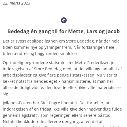
22. marts 2023
Bededag én gang til for Mette, Lars og Jacob
Det er svært at slippe løgnen om Store Bededag, når der hele
tiden kommer nye oplysninger frem. Når forklaringen hele
tiden ændres og baggrunden smuldrer.
Oprindelig begrundede statsminister Mette Frederiksen jo
inddragelsen af Store Bededag med, at det ville øge antallet af
arbejdspladser og give flere penge i statskassen. Nu viser et
lækket notat fra hendes eget Finansministerie, at man her
allerede tidligt vidste, den lovede effekt ikke ville materialisere
sig.
Jyllands-Posten har fået fingre i notatet. Det fortæller, at
inddragelsen af en fridag ikke ville give den “nødvendige fulde
gennemslagskraft”, som regeringen ellers senere påstod.
Notatet konkluderede allerede dengang, at en del af