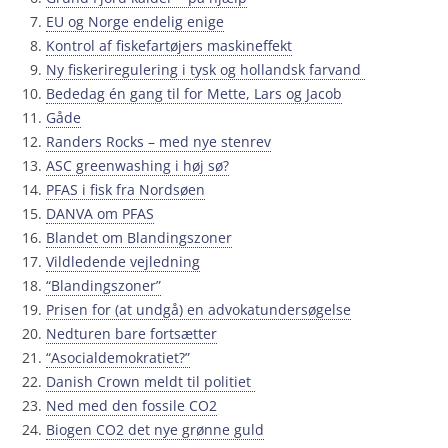
EU og Norge endelig enige
Kontrol af fiskefartøjers maskineffekt
Ny fiskeriregulering i tysk og hollandsk farvand
Bededag én gang til for Mette, Lars og Jacob
Gåde
Randers Rocks – med nye stenrev
ASC greenwashing i høj sø?
PFAS i fisk fra Nordsøen
DANVA om PFAS
Blandet om Blandingszoner
Vildledende vejledning
“Blandingszoner”
Prisen for (at undgå) en advokatundersøgelse
Nedturen bare fortsætter
“Asocialdemokratiet?”
Danish Crown meldt til politiet
Ned med den fossile CO2
Biogen CO2 det nye grønne guld