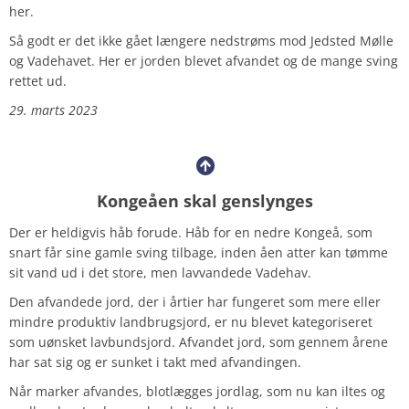
her.
Så godt er det ikke gået længere nedstrøms mod Jedsted Mølle
og Vadehavet. Her er jorden blevet afvandet og de mange sving
rettet ud.
29. marts 2023
Kongeåen skal genslynges
Der er heldigvis håb forude. Håb for en nedre Kongeå, som
snart får sine gamle sving tilbage, inden åen atter kan tømme
sit vand ud i det store, men lavvandede Vadehav.
Den afvandede jord, der i årtier har fungeret som mere eller
mindre produktiv landbrugsjord, er nu blevet kategoriseret
som uønsket lavbundsjord. Afvandet jord, som gennem årene
har sat sig og er sunket i takt med afvandingen.
Når marker afvandes, blotlægges jordlag, som nu kan iltes og