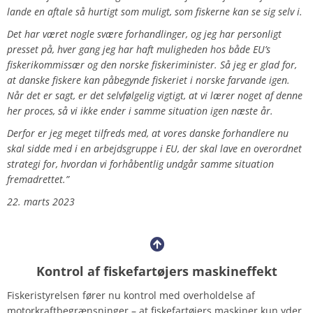
lande en aftale så hurtigt som muligt, som fiskerne kan se sig selv i.
Det har været nogle svære forhandlinger, og jeg har personligt
presset på, hver gang jeg har haft muligheden hos både EU’s
fiskerikommissær og den norske fiskeriminister. Så jeg er glad for,
at danske fiskere kan påbegynde fiskeriet i norske farvande igen.
Når det er sagt, er det selvfølgelig vigtigt, at vi lærer noget af denne
her proces, så vi ikke ender i samme situation igen næste år.
Derfor er jeg meget tilfreds med, at vores danske forhandlere nu
skal sidde med i en arbejdsgruppe i EU, der skal lave en overordnet
strategi for, hvordan vi forhåbentlig undgår samme situation
fremadrettet.”
22. marts 2023
Kontrol af fiskefartøjers maskineffekt
Fiskeristyrelsen fører nu kontrol med overholdelse af
motorkraftbegrænsninger – at fiskefartøjers maskiner kun yder