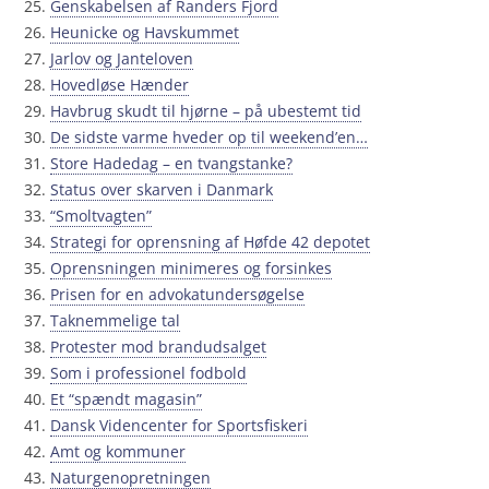
Genskabelsen af Randers Fjord
Heunicke og Havskummet
Jarlov og Janteloven
Hovedløse Hænder
Havbrug skudt til hjørne – på ubestemt tid
De sidste varme hveder op til weekend’en…
Store Hadedag – en tvangstanke?
Status over skarven i Danmark
“Smoltvagten”
Strategi for oprensning af Høfde 42 depotet
Oprensningen minimeres og forsinkes
Prisen for en advokatundersøgelse
Taknemmelige tal
Protester mod brandudsalget
Som i professionel fodbold
Et “spændt magasin”
Dansk Videncenter for Sportsfiskeri
Amt og kommuner
Naturgenopretningen