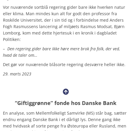
Vor nuværende sortblå regering gider bare ikke hverken natur
eller klima. Man mindes kun alt for godt den professor fra
Roskilde Universitet, der i sin tid og i forbindelse med Anders
Fogh Rasmussens lancering af miljøets Rasmus Modsat, Bjørn
Lomborg, kom med dette hjertesuk i en kronik i dagbladet
Politiken:
– Den regering gider bare ikke høre mere brok fra folk, der ved,
hvad de taler om…
Det gør vor nuværende blåsorte regering desværre heller ikke.
29. marts 2023
“Giftiggrønne” fonde hos Danske Bank
En analyse, som Mellemfolkeligt Samvirke (MS) står bag, sætter
endnu engang Danske Bank i et dårligt lys. Denne gang ikke
med hvidvask af sorte penge fra Østeuropa eller Rusland, men