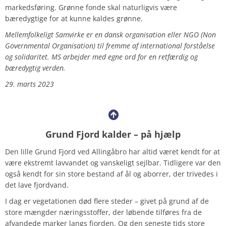
markedsføring. Grønne fonde skal naturligvis være
bæredygtige for at kunne kaldes grønne.
Mellemfolkeligt Samvirke er en dansk organisation eller NGO (Non
Governmental Organisation) til fremme af international forståelse
og solidaritet. MS arbejder med egne ord for en retfærdig og
bæredygtig verden.
29. marts 2023
Grund Fjord kalder – på hjælp
Den lille Grund Fjord ved Allingåbro har altid været kendt for at
være ekstremt lavvandet og vanskeligt sejlbar. Tidligere var den
også kendt for sin store bestand af ål og aborrer, der trivedes i
det lave fjordvand.
I dag er vegetationen død flere steder – givet på grund af de
store mængder næringsstoffer, der løbende tilføres fra de
afvandede marker langs fjorden. Og den seneste tids store