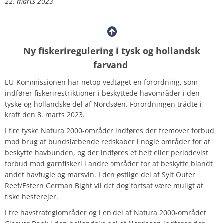
22. marts 2023
Ny fiskeriregulering i tysk og hollandsk
farvand
EU-Kommissionen har netop vedtaget en forordning, som
indfører fiskerirestriktioner i beskyttede havområder i den
tyske og hollandske del af Nordsøen. Forordningen trådte i
kraft den 8. marts 2023.
I fire tyske Natura 2000-områder indføres der fremover forbud
mod brug af bundslæbende redskaber i nogle områder for at
beskytte havbunden, og der indføres et helt eller periodevist
forbud mod garnfiskeri i andre områder for at beskytte blandt
andet havfugle og marsvin. I den østlige del af Sylt Outer
Reef/Estern German Bight vil det dog fortsat være muligt at
fiske hesterejer.
I tre havstrategiområder og i en del af Natura 2000-området