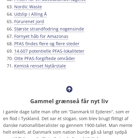
Nordic Waste
Udslip i Alling Å
Forurenet jord
Største strandfodring nogensinde
Fornyet håb for Amazonas
PFAS findes flere og flere steder
14.607 potentielle PFAS-lokaliteter
Otte PFAS-forgiftede områder
Kemisk renset Nytårstale
Gammel
grænseå får nyt liv
I gamle dage talte man ofte om “Danmark til Ejderen”, som er
en flod i Tyskland. Det var et slogan, som blev brugt flittigt af
danske nationalliberalister op gennem 1900-tallet. Man mente
helt enkelt, at Danmark som nation burde gå så langt sydpå