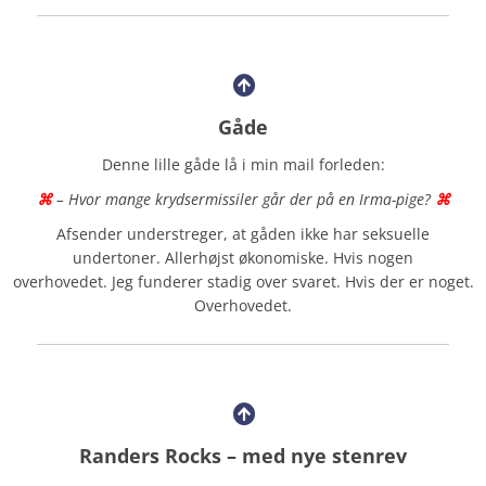
Gåde
Denne lille gåde lå i min mail forleden:
⌘
– Hvor mange krydsermissiler går der på en Irma-pige?
⌘
Afsender understreger, at gåden ikke har seksuelle
undertoner. Allerhøjst økonomiske. Hvis nogen
overhovedet. Jeg funderer stadig over svaret. Hvis der er noget.
Overhovedet.
Randers Rocks – med nye stenrev