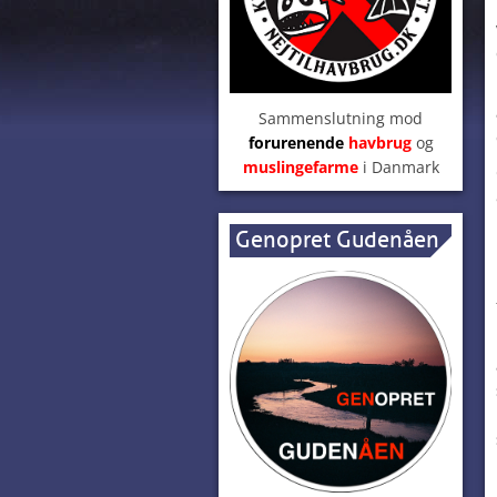
Sammenslutning mod
forurenende
havbrug
og
muslingefarme
i Danmark
Genopret Gudenåen