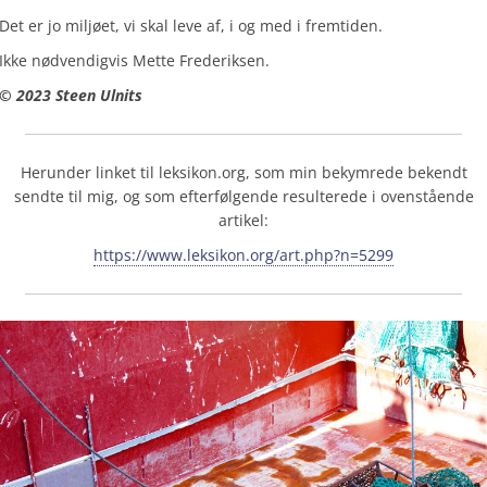
Det er jo miljøet, vi skal leve af, i og med i fremtiden.
Ikke nødvendigvis Mette Frederiksen.
© 2023 Steen Ulnits
Herunder linket til leksikon.org, som min bekymrede bekendt
sendte til mig, og som efterfølgende resulterede i ovenstående
artikel:
https://www.leksikon.org/art.php?n=5299