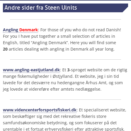
Andre sider fra Steen Ulnits
Angling
Denmark
: For those of you who do not read Danish!
For you I have put together a small selection of articles in
English, titled “Angling Denmark”. Here you will find some
20
articles dealing with angling in Denmark all year long.
www.angling-eastjutland.dk
: Et
3
-sproget website om de rigtig
mange fiskemuligheder i Østjylland. Et website, jeg i sin tid
lavede for det desværre nu hedengangne Århus Amt, og som
jeg lovede at videreføre efter amtets nedlæggelse.
www.videncenterforsportsfiskeri.dk
: Et specialiseret website,
som beskæftiger sig med det rekreative fiskeris store
samfundsøkonomiske betydning, og som fokuserer på det
urentable i et fortsat erhvervsfiskeri efter attraktive sportsfisk.