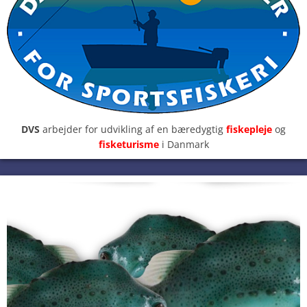
DVS
arbejder for udvikling af en bæredygtig
fiskepleje
og
fisketurisme
i Danmark