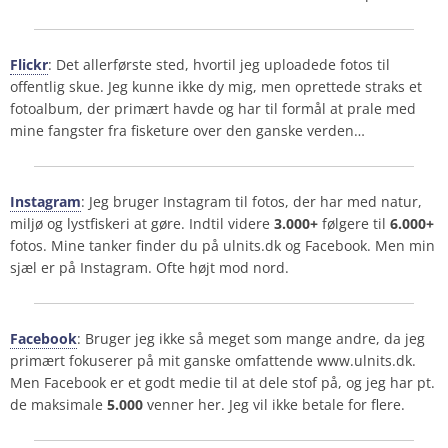
Flickr
: Det allerførste sted, hvortil jeg uploadede fotos til
offentlig skue. Jeg kunne ikke dy mig, men oprettede straks et
fotoalbum, der primært havde og har til formål at prale med
mine fangster fra fisketure over den ganske verden…
Instagram
: Jeg bruger Instagram til fotos, der har med natur,
miljø og lystfiskeri at gøre. Indtil videre
3.000+
følgere til
6.000+
fotos. Mine tanker finder du på ulnits.dk og Facebook. Men min
sjæl er på Instagram. Ofte højt mod nord.
Facebook
: Bruger jeg ikke så meget som mange andre, da jeg
primært fokuserer på mit ganske omfattende www.ulnits.dk.
Men Facebook er et godt medie til at dele stof på, og jeg har pt.
de maksimale
5.000
venner her. Jeg vil ikke betale for flere.