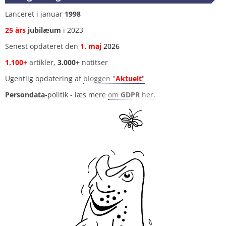
Lanceret i januar
1998
25 års
jubilæum
i 2023
Senest opdateret den
1
.
maj
2026
1.100+
artikler,
3.000+
notitser
Ugentlig opdatering af
bloggen "
Aktuelt
"
Persondata-
politik - læs mere
om
GDPR
her
.