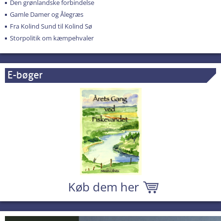
Den grønlandske forbindelse
Gamle Damer og Ålegræs
Fra Kolind Sund til Kolind Sø
Storpolitik om kæmpehvaler
E-bøger
Køb dem her