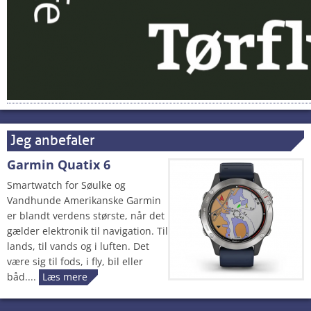
Jeg anbefaler
Garmin Quatix 6
Smartwatch for Søulke og
Vandhunde Amerikanske Garmin
er blandt verdens største, når det
gælder elektronik til navigation. Til
lands, til vands og i luften. Det
være sig til fods, i fly, bil eller
båd....
Læs mere