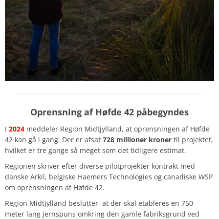
Oprensning af Høfde 42 påbegyndes
I
2024
meddeler Region Midtjylland, at oprensningen af Høfde
42 kan gå i gang. Der er afsat
728 millioner kroner
til projektet,
hvilket er tre gange så meget som det tidligere estimat.
Regionen skriver efter diverse pilotprojekter kontrakt med
danske Arkil, belgiske Haemers Technologies og canadiske WSP
om oprensningen af Høfde 42.
Region Midtjylland beslutter, at der skal etableres en 750
meter lang jernspuns omkring den gamle fabriksgrund ved