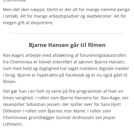
Men det sker næppe. Dertil er der alt for mange nemme penge
i omløb. Alt for mange arbejdspladser og skattekroner. Alt for
megen gift at eksportere.
Bjarne Hansen går til filmen
Rav-Aage’s arbejde med afdækning af forureningskatastrofen
fra Cheminova er blevet videreført af sønnen Bjarne Hansen,
som med held og dygtighed har taget nutidens digitale medier
i brug. Bjarne er hyperaktiv på Facebook og er nu også gået til
filmen.
Det gør han i en helt ny serie på fire programmer af hver en
times varighed. I rollen som Bjarne Hansens far, Rav-Aage, ses
skuespiller Sebastian Jessen, der spiller over for Sara Hjort
Ditlevsen i rollen som Bjarnes mor Marie. I rollen som
Cheminovas grundlægger Gunnar Andreasen ses Jesper
Lohmann.