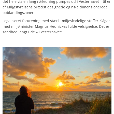
det hele via en lang rørledning pumpes ud i Vesterhavet – til en
af Miljøstyrelsens præcist designede og nøje dimensionerede
opblandingszoner.
Legaliseret forurening med stærkt miljøskadelige stoffer. Sågar
med miljøminister Magnus Heunickes fulde velsignelse. Det er i
sandhed langt ude – i Vesterhavet: