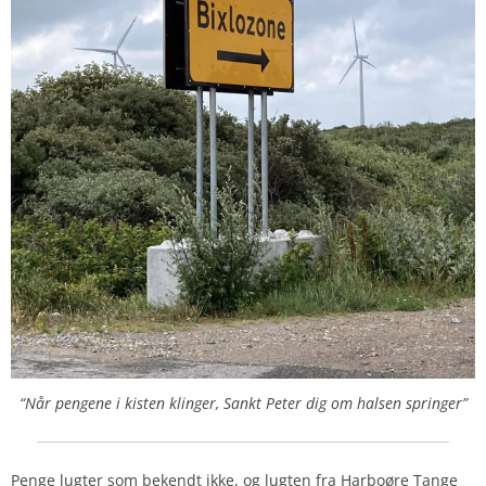
“Når pengene i kisten klinger, Sankt Peter dig om halsen springer”
Penge lugter som bekendt ikke, og lugten fra Harboøre Tange