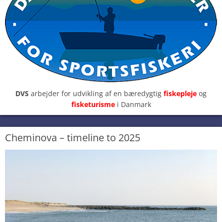
DVS
arbejder for udvikling af en bæredygtig
fiskepleje
og
fisketurisme
i Danmark
Cheminova – timeline to 2025