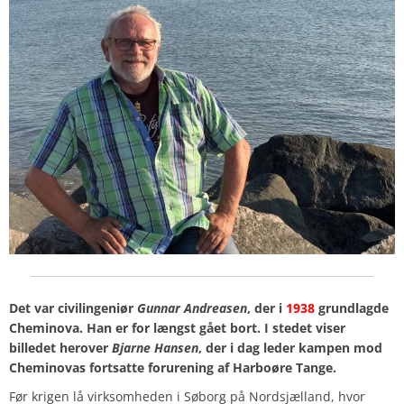
Det var civilingeniør
Gunnar Andreasen
, der i
1938
grundlagde
Cheminova. Han er for længst gået bort. I stedet viser
billedet herover
Bjarne Hansen
, der i dag leder kampen mod
Cheminovas fortsatte forurening af Harboøre Tange.
Før krigen lå virksomheden i Søborg på Nordsjælland, hvor