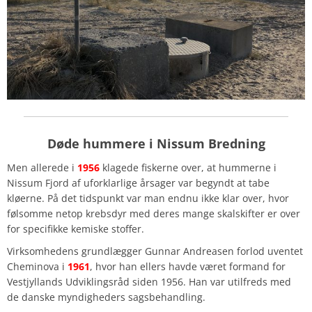
Døde hummere i Nissum Bredning
Men allerede i
1956
klagede fiskerne over, at hummerne i
Nissum Fjord af uforklarlige årsager var begyndt at tabe
kløerne. På det tidspunkt var man endnu ikke klar over, hvor
følsomme netop krebsdyr med deres mange skalskifter er over
for specifikke kemiske stoffer.
Virksomhedens grundlægger Gunnar Andreasen forlod uventet
Cheminova i
1961
, hvor han ellers havde været formand for
Vestjyllands Udviklingsråd siden 1956. Han var utilfreds med
de danske myndigheders sagsbehandling.