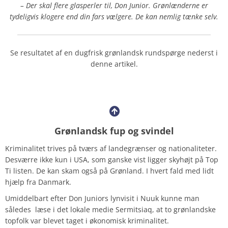
– Der skal flere glasperler til, Don Junior. Grønlænderne er
tydeligvis klogere end din fars vælgere. De kan nemlig tænke selv.
Se resultatet af en dugfrisk grønlandsk rundspørge nederst i
denne artikel.
Grønlandsk fup og svindel
Kriminalitet trives på tværs af landegrænser og nationaliteter.
Desværre ikke kun i USA, som ganske vist ligger skyhøjt på Top
Ti listen. De kan skam også på Grønland. I hvert fald med lidt
hjælp fra Danmark.
Umiddelbart efter Don Juniors lynvisit i Nuuk kunne man
således
læse i det lokale medie Sermitsiaq, at to grønlandske
topfolk var blevet taget i økonomisk kriminalitet.