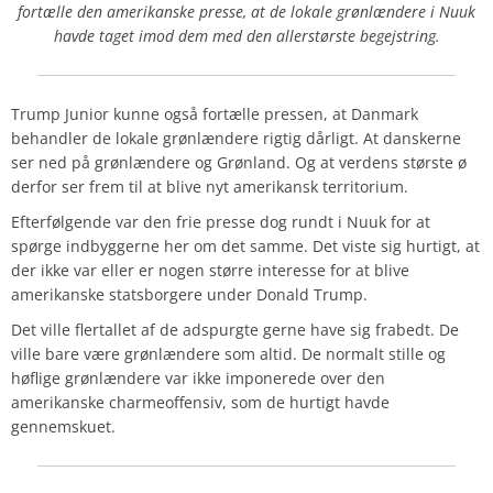
fortælle den amerikanske presse, at de lokale grønlændere i Nuuk
havde taget imod dem med den allerstørste begejstring.
Trump Junior kunne også fortælle pressen, at Danmark
behandler de lokale grønlændere rigtig dårligt. At danskerne
ser ned på grønlændere og Grønland. Og at verdens største ø
derfor ser frem til at blive nyt amerikansk territorium.
Efterfølgende var den frie presse dog rundt i Nuuk for at
spørge indbyggerne her om det samme. Det viste sig hurtigt, at
der ikke var eller er nogen større interesse for at blive
amerikanske statsborgere under Donald Trump.
Det ville flertallet af de adspurgte gerne have sig frabedt. De
ville bare være grønlændere som altid. De normalt stille og
høflige grønlændere var ikke imponerede over den
amerikanske charmeoffensiv, som de hurtigt havde
gennemskuet.