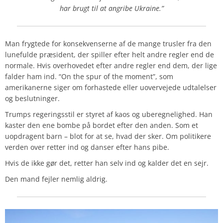
har brugt til at angribe Ukraine.”
Man frygtede for konsekvenserne af de mange trusler fra den
lunefulde præsident, der spiller efter helt andre regler end de
normale. Hvis overhovedet efter andre regler end dem, der lige
falder ham ind. “On the spur of the moment”, som
amerikanerne siger om forhastede eller uovervejede udtalelser
og beslutninger.
Trumps regeringsstil er styret af kaos og uberegnelighed. Han
kaster den ene bombe på bordet efter den anden. Som et
uopdragent barn – blot for at se, hvad der sker. Om politikere
verden over retter ind og danser efter hans pibe.
Hvis de ikke gør det, retter han selv ind og kalder det en sejr.
Den mand fejler nemlig aldrig.