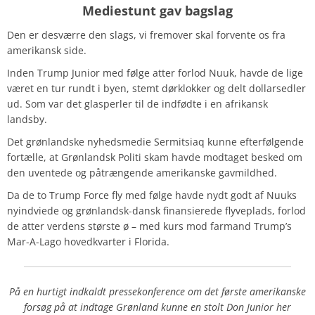
Mediestunt gav bagslag
Den er desværre den slags, vi fremover skal forvente os fra
amerikansk side.
Inden Trump Junior med følge atter forlod Nuuk, havde de lige
været en tur rundt i byen, stemt dørklokker og delt dollarsedler
ud. Som var det glasperler til de indfødte i en afrikansk
landsby.
Det grønlandske nyhedsmedie Sermitsiaq kunne efterfølgende
fortælle, at Grønlandsk Politi skam havde modtaget besked om
den uventede og påtrængende amerikanske gavmildhed.
Da de to Trump Force fly med følge havde nydt godt af Nuuks
nyindviede og grønlandsk-dansk finansierede flyveplads, forlod
de atter verdens største ø – med kurs mod farmand Trump’s
Mar-A-Lago hovedkvarter i Florida.
På en hurtigt indkaldt pressekonference om det første amerikanske
forsøg på at indtage Grønland kunne en stolt Don Junior her