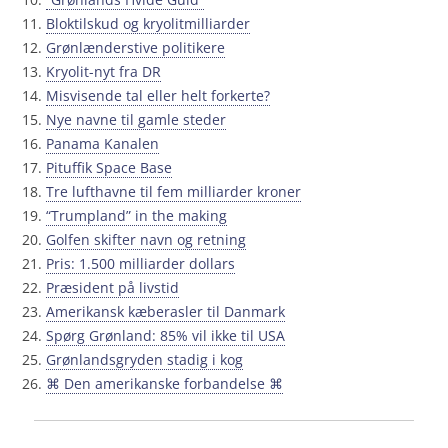
Bloktilskud og kryolitmilliarder
Grønlænderstive politikere
Kryolit-nyt fra DR
Misvisende tal eller helt forkerte?
Nye navne til gamle steder
Panama Kanalen
Pituffik Space Base
Tre lufthavne til fem milliarder kroner
“Trumpland” in the making
Golfen skifter navn og retning
Pris: 1.500 milliarder dollars
Præsident på livstid
Amerikansk kæberasler til Danmark
Spørg Grønland: 85% vil ikke til USA
Grønlandsgryden stadig i kog
⌘ Den amerikanske forbandelse ⌘