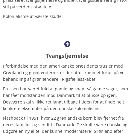
praktiseret tvangsfjernelse og indført tvangssterilisering i stor
stil på verdens største ø.
Kolonialisme af værste skuffe.
Tvangsfjernelse
I forbindelse med den amerikanske præsidents trusler mod
Grønland og grønlænderne, er der atter kommet fokus på vor
behandling af grønlændere i Rigsfællesskabet.
Pressen har været fuld af gamle og knapt så gamle sager, som
har fået modstanden mod Danmark til at blusse op igen.
Desværre skal vi ikke ret langt tilbage i tiden for at finde helt
konkrete eksempler på den danske kolonialisme.
Flashback til 1951, hvor 22 grønlandske børn blev fjernet fra
deres familier og sendt til Danmark. De skulle være danske og
udgøre en ny elite, der kunne “modernisere” Grønland efter