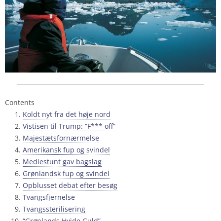
Contents
Koldt nyt fra det høje nord
Vistisen til Trump: “F*** off”
Majestætsfornærmelse
Amerikansk fup og svindel
Mediestunt gav bagslag
Grønlandsk fup og svindel
Opblusset debat efter besøg
Tvangsfjernelse
Tvangssterilisering
“Grønlands Hvide Guld”