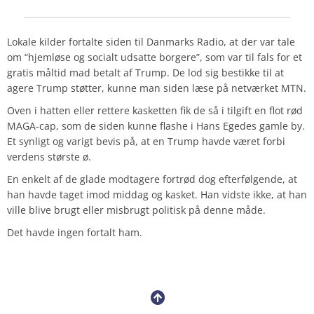
Lokale kilder fortalte siden til Danmarks Radio, at der var tale
om “hjemløse og socialt udsatte borgere”, som var til fals for et
gratis måltid mad betalt af Trump. De lod sig bestikke til at
agere Trump støtter, kunne man siden læse på netværket MTN.
Oven i hatten eller rettere kasketten fik de så i tilgift en flot rød
MAGA-cap, som de siden kunne flashe i Hans Egedes gamle by.
Et synligt og varigt bevis på, at en Trump havde været forbi
verdens største ø.
En enkelt af de glade modtagere fortrød dog efterfølgende, at
han havde taget imod middag og kasket. Han vidste ikke, at han
ville blive brugt eller misbrugt politisk på denne måde.
Det havde ingen fortalt ham.