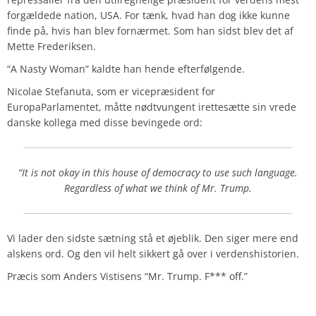
forgældede nation, USA. For tænk, hvad han dog ikke kunne
finde på, hvis han blev fornærmet. Som han sidst blev det af
Mette Frederiksen.
“A Nasty Woman” kaldte han hende efterfølgende.
Nicolae Stefanuta, som er vicepræsident for
EuropaParlamentet, måtte nødtvungent irettesætte sin vrede
danske kollega med disse bevingede ord:
“It is not okay in this house of democracy to use such language.
Regardless of what we think of Mr. Trump.
Vi lader den sidste sætning stå et øjeblik. Den siger mere end
alskens ord. Og den vil helt sikkert gå over i verdenshistorien.
Præcis som Anders Vistisens “Mr. Trump. F*** off.”