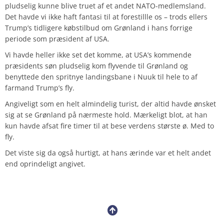
pludselig kunne blive truet af et andet NATO-medlemsland.
Det havde vi ikke haft fantasi til at forestillle os – trods ellers
Trump’s tidligere købstilbud om Grønland i hans forrige
periode som præsident af USA.
Vi havde heller ikke set det komme, at USA’s kommende
præsidents søn pludselig kom flyvende til Grønland og
benyttede den spritnye landingsbane i Nuuk til hele to af
farmand Trump’s fly.
Angiveligt som en helt almindelig turist, der altid havde ønsket
sig at se Grønland på nærmeste hold. Mærkeligt blot, at han
kun havde afsat fire timer til at bese verdens største ø. Med to
fly.
Det viste sig da også hurtigt, at hans ærinde var et helt andet
end oprindeligt angivet.