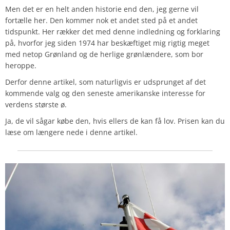
Men det er en helt anden historie end den, jeg gerne vil
fortælle her. Den kommer nok et andet sted på et andet
tidspunkt. Her rækker det med denne indledning og forklaring
på, hvorfor jeg siden 1974 har beskæftiget mig rigtig meget
med netop Grønland og de herlige grønlændere, som bor
heroppe.
Derfor denne artikel, som naturligvis er udsprunget af det
kommende valg og den seneste amerikanske interesse for
verdens største ø.
Ja, de vil sågar købe den, hvis ellers de kan få lov. Prisen kan du
læse om længere nede i denne artikel.