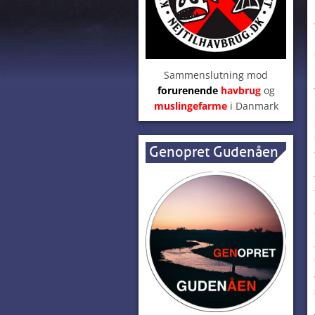
Sammenslutning mod
forurenende
havbrug
og
muslingefarme
i Danmark
Genopret Gudenåen