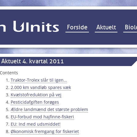
Hop til indhold
Forside
Aktuelt
Biol
Aktuelt 4. kvartal 2011
Contents
Traktor-Trolex slår til igen…
2.000 km vandløb spares væk
Kvælstofreduktion på vej
Pesticidafgiften forøges
Ældre landmænd det største problem
EU-forbud mod hajfinne-fiskeri
EU: Ind med udsmiddet!
Økonomisk fremgang for fiskeriet