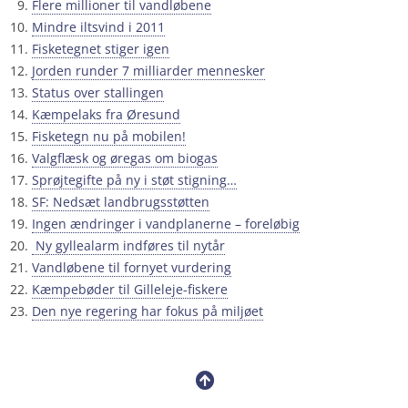
Flere millioner til vandløbene
Mindre iltsvind i 2011
Fisketegnet stiger igen
Jorden runder 7 milliarder mennesker
Status over stallingen
Kæmpelaks fra Øresund
Fisketegn nu på mobilen!
Valgflæsk og øregas om biogas
Sprøjtegifte på ny i støt stigning…
SF: Nedsæt landbrugsstøtten
Ingen ændringer i vandplanerne – foreløbig
Ny gyllealarm indføres til nytår
Vandløbene til fornyet vurdering
Kæmpebøder til Gilleleje-fiskere
Den nye regering har fokus på miljøet