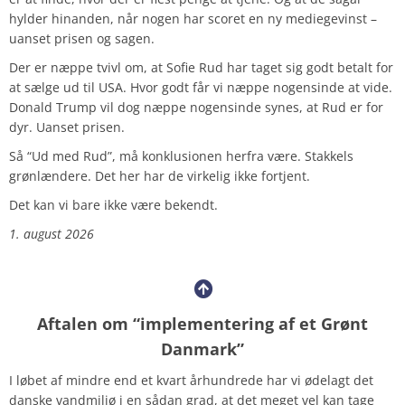
hylder hinanden, når nogen har scoret en ny mediegevinst –
uanset prisen og sagen.
Der er næppe tvivl om, at Sofie Rud har taget sig godt betalt for
at sælge ud til USA. Hvor godt får vi næppe nogensinde at vide.
Donald Trump vil dog næppe nogensinde synes, at Rud er for
dyr. Uanset prisen.
Så “Ud med Rud”, må konklusionen herfra være.
Stakkels
grønlændere. Det her har de virkelig ikke fortjent.
Det kan vi bare ikke være bekendt.
1. august 2026
Aftalen om “implementering af et Grønt
Danmark”
I løbet af mindre end et kvart århundrede har vi ødelagt det
danske vandmiljø i en sådan grad, at det meget vel kan tage