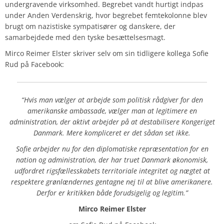
undergravende virksomhed. Begrebet vandt hurtigt indpas
under Anden Verdenskrig, hvor begrebet femtekolonne blev
brugt om nazistiske sympatisører og danskere, der
samarbejdede med den tyske besættelsesmagt.
Mirco Reimer Elster skriver selv om sin tidligere kollega Sofie
Rud på Facebook:
“Hvis man vælger at arbejde som politisk rådgiver for den
amerikanske ambassade, vælger man at legitimere en
administration, der aktivt arbejder på at destabilisere Kongeriget
Danmark. Mere kompliceret er det sådan set ikke.
Sofie arbejder nu for den diplomatiske repræsentation for en
nation og administration, der har truet Danmark økonomisk,
udfordret rigsfællesskabets territoriale integritet og nægtet at
respektere grønlændernes gentagne nej til at blive amerikanere.
Derfor er kritikken både forudsigelig og legitim.”
Mirco Reimer Elster