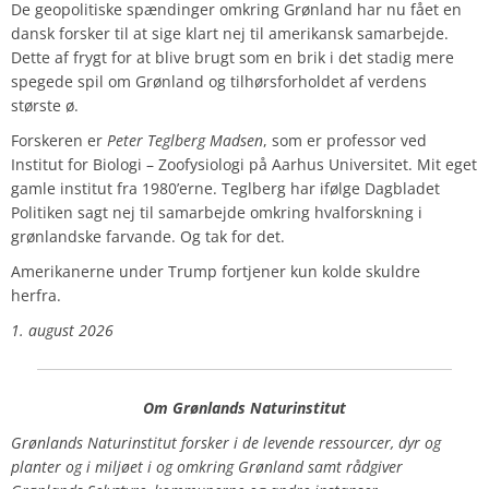
De geopolitiske spændinger omkring Grønland har nu fået en
dansk forsker til at sige klart nej til amerikansk samarbejde.
Dette af frygt for at blive brugt som en brik i det stadig mere
spegede spil om Grønland og tilhørsforholdet af verdens
største ø.
Forskeren er
Peter Teglberg Madsen
, som er professor ved
Institut for Biologi – Zoofysiologi på Aarhus Universitet. Mit eget
gamle institut fra 1980’erne. Teglberg har ifølge Dagbladet
Politiken sagt nej til samarbejde omkring hvalforskning i
grønlandske farvande. Og tak for det.
Amerikanerne under Trump fortjener kun kolde skuldre
herfra.
1. august 2026
Om Grønlands Naturinstitut
Grønlands Naturinstitut forsker i de levende ressourcer, dyr og
planter og i miljøet i og omkring Grønland samt rådgiver