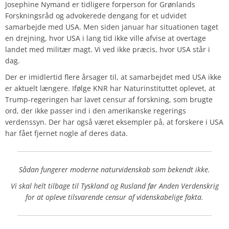
Josephine Nymand er tidligere forperson for Grønlands
Forskningsråd og advokerede dengang for et udvidet
samarbejde med USA. Men siden januar har situationen taget
en drejning, hvor USA i lang tid ikke ville afvise at overtage
landet med militær magt. Vi ved ikke præcis, hvor USA står i
dag.
Der er imidlertid flere årsager til, at samarbejdet med USA ikke
er aktuelt længere. Ifølge KNR har Naturinstituttet oplevet, at
Trump-regeringen har lavet censur af forskning, som brugte
ord, der ikke passer ind i den amerikanske regerings
verdenssyn. Der har også været eksempler på, at forskere i USA
har fået fjernet nogle af deres data.
Sådan fungerer moderne naturvidenskab som bekendt ikke.
Vi skal helt tilbage til Tyskland og Rusland før Anden Verdenskrig
for at opleve tilsvarende censur af videnskabelige fakta.