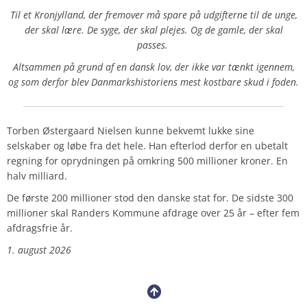
Til et Kronjylland, der fremover må spare på udgifterne til de unge,
der skal lære. De syge, der skal plejes. Og de gamle, der skal
passes.
Altsammen på grund af en dansk lov, der ikke var tænkt igennem,
og som derfor blev Danmarkshistoriens mest kostbare skud i foden.
Torben Østergaard Nielsen kunne bekvemt lukke sine
selskaber og løbe fra det hele. Han efterlod derfor en ubetalt
regning for oprydningen på omkring 500 millioner kroner. En
halv milliard.
De første 200 millioner stod den danske stat for. De sidste 300
millioner skal Randers Kommune afdrage over 25 år – efter fem
afdragsfrie år.
1. august 2026