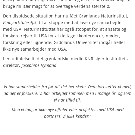
bruge militær magt for at overtage verdens største ø.
Den tilspidsede situation har nu fået Grønlands Naturinstitut,
Pinngortitaleriffik
, til at stoppe med at lave nye samarbejder
med USA. Naturinstituttet har også stoppet for, at ansatte og
forskere rejser til USA for at deltage i konferencer, møder,
forskning eller lignende. Grønlands Universitet indgår heller
ikke nye samarbejder med USA.
I en udtalelse til det grønlandske medie KNR siger instituttets
direktør,
Josephine Nymand
:
Vi har samarbejder fra før alt det her skete. Dem fortsætter vi med,
da det er forskere, vi har arbejdet sammen med i mange år, og som
vi har tillid til.
Men vi indgår ikke nye aftaler eller projekter med USA med
partnere, vi ikke kender.”