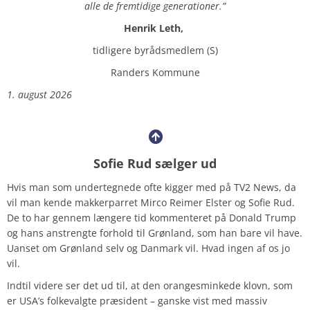
alle de fremtidige generationer.”
Henrik Leth,
tidligere byrådsmedlem (S)
Randers Kommune
1. august 2026
Sofie Rud sælger ud
Hvis man som undertegnede ofte kigger med på TV2 News, da
vil man kende makkerparret Mirco Reimer Elster og Sofie Rud.
De to har gennem længere tid kommenteret på Donald Trump
og hans anstrengte forhold til Grønland, som han bare vil have.
Uanset om Grønland selv og Danmark vil. Hvad ingen af os jo
vil.
Indtil videre ser det ud til, at den orangesminkede klovn, som
er USA’s folkevalgte præsident – ganske vist med massiv