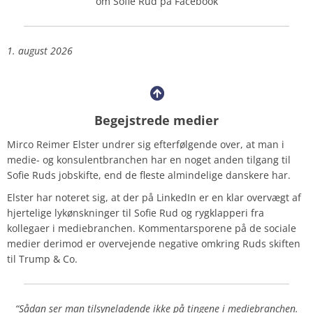
om Sofie Rud på Facebook
1. august 2026
Begejstrede medier
Mirco Reimer Elster undrer sig efterfølgende over, at man i
medie- og konsulentbranchen har en noget anden tilgang til
Sofie Ruds jobskifte, end de fleste almindelige danskere har.
Elster har noteret sig, at der på LinkedIn er en klar overvægt af
hjertelige lykønskninger til Sofie Rud og rygklapperi fra
kollegaer i mediebranchen. Kommentarsporene på de sociale
medier derimod er overvejende negative omkring Ruds skiften
til Trump & Co.
“Sådan ser man tilsyneladende ikke på tingene i mediebranchen.