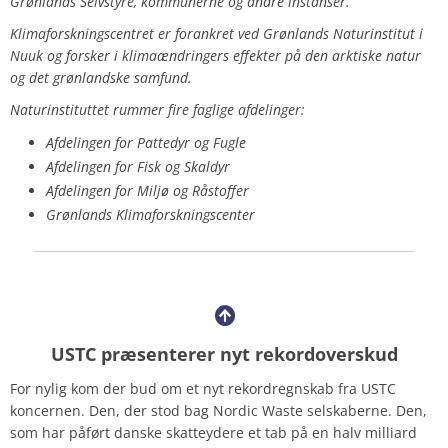
Grønlands Selvstyre, kommunerne og andre instanser.
Klimaforskningscentret er forankret ved Grønlands Naturinstitut i
Nuuk og forsker i klimaændringers effekter på den arktiske natur
og det grønlandske samfund.
Naturinstituttet rummer fire faglige afdelinger:
Afdelingen for Pattedyr og Fugle
Afdelingen for Fisk og Skaldyr
Afdelingen for Miljø og Råstoffer
Grønlands Klimaforskningscenter
USTC præsenterer nyt rekordoverskud
For nylig kom der bud om et nyt rekordregnskab fra USTC
koncernen. Den, der stod bag Nordic Waste selskaberne. Den,
som har påført danske skatteydere et tab på en halv milliard