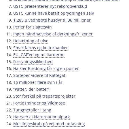
USTC præsenterer nyt rekordoverskud
USTC kunne have betalt oprydningen selv
1.285 ulvedræbte husdyr til 36 millioner
Perler for slagtesvin
Ingen håndhævelse af dyrkningsfri zoner
Udsætning af ulve
Smartfarms og kulturbanker
EU, CAP’en og milliarderne
Forsyningssikkerhed
Halkær Bredning får sig en puster
Sorteper videre til Kattegat
To millioner flere svin i år
“Patter, der batter”
Stor forskel på trepartsprojekter
Fortidsminder og Vildmose
Tungmetaller i tang
Hærværk i Naturnationalpark
Muslingeskrab på vej mod udfasning