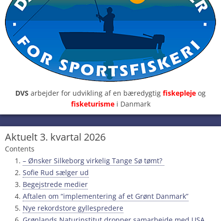
DVS
arbejder for udvikling af en bæredygtig
fiskepleje
og
fisketurisme
i Danmark
Aktuelt 3. kvartal 2026
Contents
– Ønsker Silkeborg virkelig Tange Sø tømt?
Sofie Rud sælger ud
Begejstrede medier
Aftalen om “implementering af et Grønt Danmark”
Nye rekordstore gyllespredere
Grønlands Naturinstitut dropper samarbejde med USA