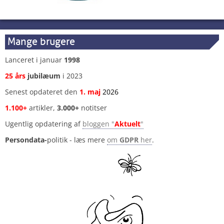
Mange brugere
Lanceret i januar
1998
25 års
jubilæum
i 2023
Senest opdateret den
1
.
maj
2026
1.100+
artikler,
3.000+
notitser
Ugentlig opdatering af
bloggen "
Aktuelt
"
Persondata-
politik - læs mere
om
GDPR
her
.