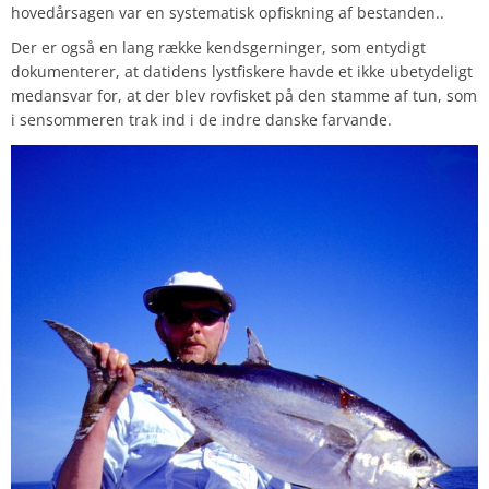
hovedårsagen var en systematisk opfiskning af bestanden..
Der er også en lang række kendsgerninger, som entydigt
dokumenterer, at datidens lystfiskere havde et ikke ubetydeligt
medansvar for, at der blev rovfisket på den stamme af tun, som
i sensommeren trak ind i de indre danske farvande.