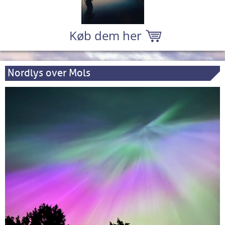
Køb dem her
Nordlys over Mols