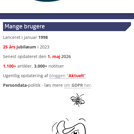
Mange brugere
Lanceret i januar
1998
25 års
jubilæum
i 2023
Senest opdateret den
1
.
maj
2026
1.100+
artikler,
3.000+
notitser
Ugentlig opdatering af
bloggen "
Aktuelt
"
Persondata-
politik - læs mere
om
GDPR
her
.