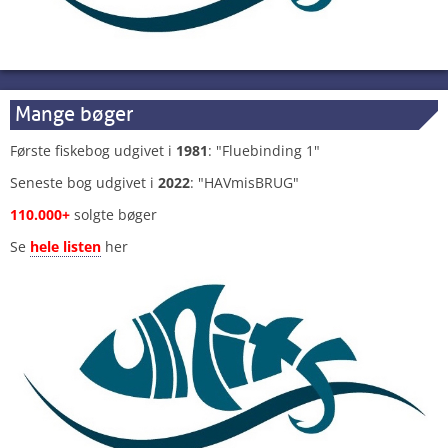
Mange bøger
Første fiskebog udgivet i
1981
: "Fluebinding 1"
Seneste bog udgivet i
2022
: "HAVmisBRUG"
110.000+
solgte bøger
Se
hele listen
her