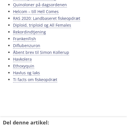
Quinoloner på dagsordenen
Helcom – till Hell Comes
RAS 2020: Landbaseret fiskeopdræt
Diploid, triploid og All Females
Rekordindtjening
FrankenFish
Diflubenzuron
Åbent brev til Simon Kollerup
Havkolera
Ethoxyquin
Havlus og laks
Ti facts om fiskeopdræt
Del denne artikel: