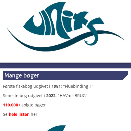
Mange bøger
Første fiskebog udgivet i
1981
: "Fluebinding 1"
Seneste bog udgivet i
2022
: "HAVmisBRUG"
110.000+
solgte bøger
Se
hele listen
her