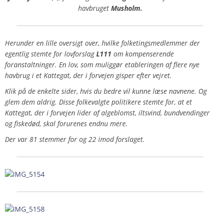
havbruget
Musholm.
Herunder en lille oversigt over, hvilke folketingsmedlemmer der
egentlig stemte for lovforslag
L111
om kompenserende
foranstaltninger.
En lov, som muliggør etableringen af flere nye
havbrug i et Kattegat, der i forvejen gisper efter vejret.
Klik på de enkelte sider, hvis du bedre vil kunne læse navnene.
Og
glem dem aldrig. Disse folkevalgte politikere stemte for, at et
Kattegat, der i forvejen lider af algeblomst, iltsvind, bundvendinger
og fiskedød, skal forurenes endnu mere.
Der var 81 stemmer for og 22 imod forslaget.