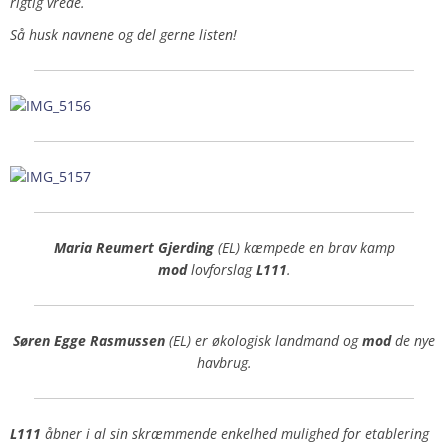
rigtig vrede.
Så husk navnene og del gerne listen!
Maria Reumert Gjerding
(EL) kæmpede en brav kamp
mod
lovforslag
L111
.
Søren Egge Rasmussen
(EL) er økologisk landmand og
mod
de nye
havbrug.
L111
åbner i al sin skræmmende enkelhed mulighed for etablering