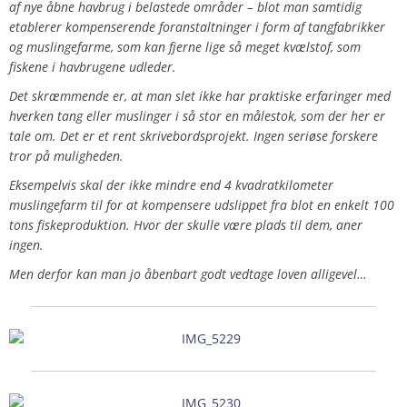
af nye åbne havbrug i belastede områder – blot man samtidig
etablerer kompenserende foranstaltninger i form af tangfabrikker
og muslingefarme, som kan fjerne lige så meget kvælstof, som
fiskene i havbrugene udleder.
Det skræmmende er, at man slet ikke har praktiske erfaringer med
hverken tang eller muslinger i så stor en målestok, som der her er
tale om. Det er et rent skrivebordsprojekt. Ingen seriøse forskere
tror på muligheden.
Eksempelvis skal der ikke mindre end 4 kvadratkilometer
muslingefarm til for at kompensere udslippet fra blot en enkelt 100
tons fiskeproduktion.
Hvor der skulle være plads til dem, aner
ingen.
Men derfor kan man jo åbenbart godt vedtage loven alligevel…