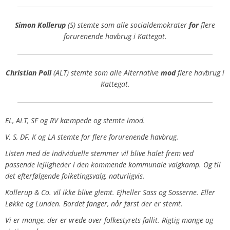
Simon Kollerup
(S) stemte som alle socialdemokrater
for
flere
forurenende havbrug i Kattegat.
Christian Poll
(ALT) stemte som alle Alternative
mod
flere havbrug i
Kattegat.
EL, ALT, SF og RV kæmpede og stemte imod.
V, S, DF, K og LA stemte for flere forurenende havbrug.
Listen med de individuelle stemmer vil blive halet frem ved
passende lejligheder i den kommende kommunale valgkamp. Og til
det efterfølgende folketingsvalg, naturligvis.
Kollerup & Co. vil ikke blive glemt. Ejheller Sass og Sosserne. Eller
Løkke og Lunden. Bordet fanger, når først der er stemt.
Vi er mange, der er vrede over folkestyrets fallit. Rigtig mange og