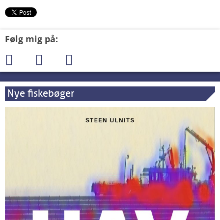
Følg mig på:
Nye fiskebøger