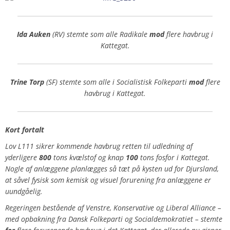
Ida Auken
(RV) stemte som alle Radikale
mod
flere havbrug i
Kattegat.
Trine Torp
(SF) stemte som alle i Socialistisk Folkeparti
mod
flere
havbrug i Kattegat.
Kort fortalt
Lov L111 sikrer kommende havbrug retten til udledning af
yderligere
800
tons kvælstof og knap
100
tons fosfor i Kattegat.
Nogle af anlæggene planlægges så tæt på kysten ud for Djursland,
at såvel fysisk som kemisk og visuel forurening fra anlæggene er
uundgåelig.
Regeringen bestående af Venstre, Konservative og Liberal Alliance –
med opbakning fra Dansk Folkeparti og Socialdemokratiet – stemte