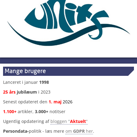
Mange brugere
Lanceret i januar
1998
25 års
jubilæum
i 2023
Senest opdateret den
1
.
maj
2026
1.100+
artikler,
3.000+
notitser
Ugentlig opdatering af
bloggen "
Aktuelt
"
Persondata-
politik - læs mere
om
GDPR
her
.