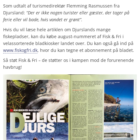
Som udtalt af turismedirektør Flemming Rasmussen fra
Djursland:
“Der er ikke nogen turister eller gæster, der tager på
ferie eller vil bade, hvis vandet er grønt”.
Hvis du vil læse hele artiklen om Djurslands mange
fiskepladser, kan du købe august-nummeret af Fisk & Fri i
velassorterede bladkiosker landet over. Du kan også gå ind på
www.fiskogfri.dk
, hvor du kan tegne et abonnement på bladet.
Så støt Fisk & Fri – de støtter os i kampen mod de forurenende
havbrug!