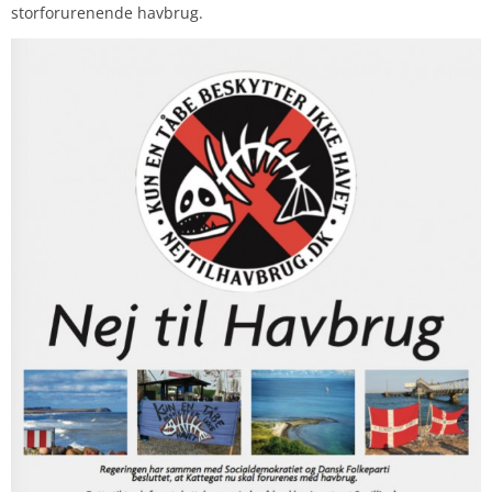
storforurenende havbrug.