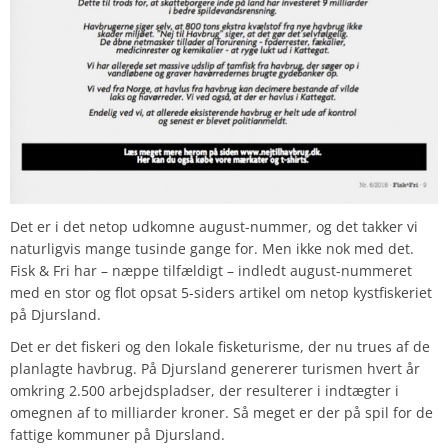
Det er i det netop udkomne august-nummer, og det takker vi
naturligvis mange tusinde gange for. Men ikke nok med det.
Fisk & Fri har – næppe tilfældigt – indledt august-nummeret
med en stor og flot opsat 5-siders artikel om netop kystfiskeriet
på Djursland.
Det er det fiskeri og den lokale fisketurisme, der nu trues af de
planlagte havbrug.
På Djursland genererer turismen hvert år
omkring
2.500 arbejdspladser
,
der resulterer i indtægter i
omegnen af
to milliarder kroner
. Så meget er der på spil for de
fattige kommuner på Djursland.