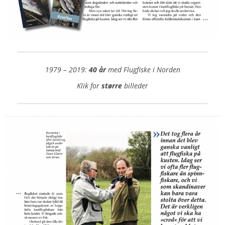
1979 – 2019:
40 år
med Flugfiske i Norden
Klik for
større
billeder