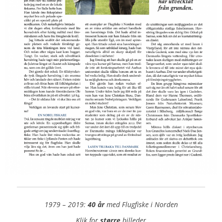
1979 – 2019:
40 år
med Flugfiske i Norden
Klik for
større
billeder