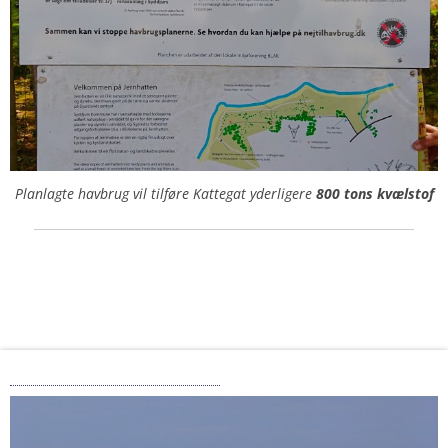
Planlagte havbrug vil tilføre Kattegat yderligere
800 tons kvælstof
Ti Hurtige om Havbrug