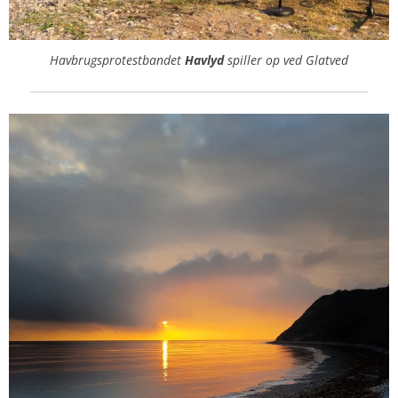
Havbrugsprotestbandet
Havlyd
spiller op ved Glatved