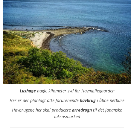
Lushage
nogle kilometer syd for Havmøllegaarden
Her er der planlagt otte forurenende
havbrug
i åbne netbure
Havbrugene her skal producere
ørredrogn
til det japanske
luksusmarked