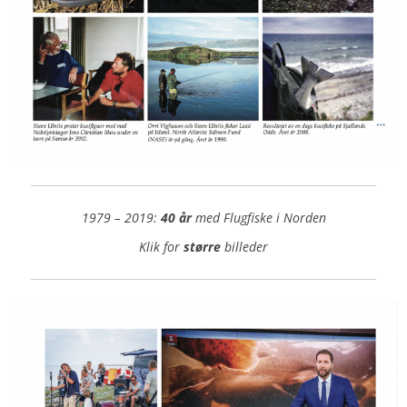
1979 – 2019:
40 år
med Flugfiske i Norden
Klik for
større
billeder