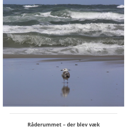
Råderummet
– der blev væk