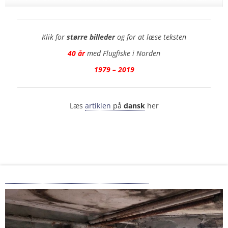
Klik for
større billeder
og for at læse teksten
40 år
med Flugfiske i Norden
1979 – 2019
Læs
artiklen
på
dansk
her
Havmøllegaarden – siden 1677