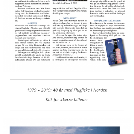
1979 – 2019:
40 år
med Flugfiske i Norden
Klik for
større
billeder