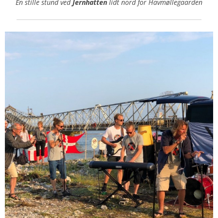
En stille stund ved
Jernhatten
lidt nord for Havmøllegaarden