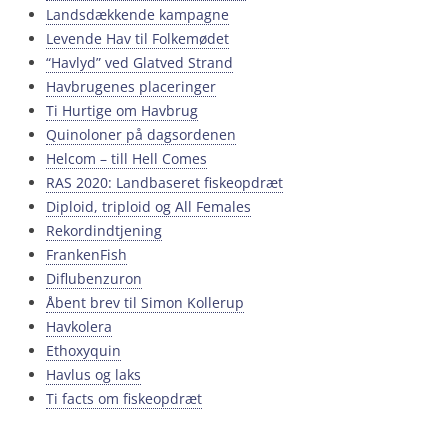
Landsdækkende kampagne
Levende Hav til Folkemødet
“Havlyd” ved Glatved Strand
Havbrugenes placeringer
Ti Hurtige om Havbrug
Quinoloner på dagsordenen
Helcom – till Hell Comes
RAS 2020: Landbaseret fiskeopdræt
Diploid, triploid og All Females
Rekordindtjening
FrankenFish
Diflubenzuron
Åbent brev til Simon Kollerup
Havkolera
Ethoxyquin
Havlus og laks
Ti facts om fiskeopdræt