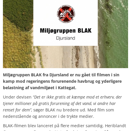
Miljøgruppen BLAK fra Djursland er nu gået til filmen i sin
kamp mod regeringens forurenende havbrug og yderligere
belastning af vandmiljøet i Kattegat.
Under devisen
“Det er ikke gratis at kæmpe mod et erhverv, der
tjener millioner på gratis forurening af det vand, vi andre har
renset for dem”,
søger BLAK nu bredere ud. Med film som
nedenstående og annoncer i de trykte medier.
BLAK-filmen blev lanceret på flere medier samtidig. Heriblandt