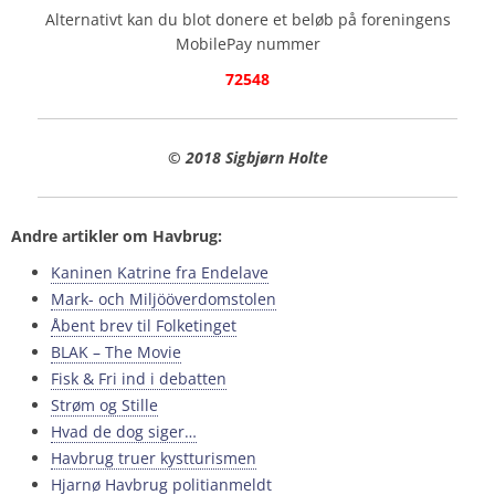
Alternativt kan du blot donere et beløb på foreningens
MobilePay nummer
72548
© 2018 Sigbjørn Holte
Andre artikler om Havbrug:
Kaninen Katrine fra Endelave
Mark- och Miljööverdomstolen
Åbent brev til Folketinget
BLAK – The Movie
Fisk & Fri ind i debatten
Strøm og Stille
Hvad de dog siger…
Havbrug truer kystturismen
Hjarnø Havbrug politianmeldt