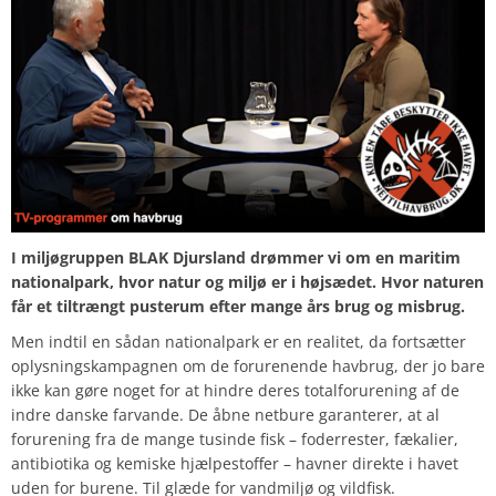
I miljøgruppen BLAK Djursland drømmer vi om en maritim
nationalpark, hvor natur og miljø er i højsædet. Hvor naturen
får et tiltrængt pusterum efter mange års brug og misbrug.
Men indtil en sådan nationalpark er en realitet, da fortsætter
oplysningskampagnen om de forurenende havbrug, der jo bare
ikke kan gøre noget for at hindre deres totalforurening af de
indre danske farvande. De åbne netbure garanterer, at al
forurening fra de mange tusinde fisk – foderrester, fækalier,
antibiotika og kemiske hjælpestoffer – havner direkte i havet
uden for burene. Til glæde for vandmiljø og vildfisk.