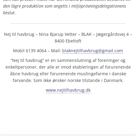
den lägre produktion som angetts i miljöprövningsdelegationens
beslut.
Nej til havbrug – Nina Bjarup Vetter – BLAK – Jægergårdsvej 4 –
8400 Ebeltoft
Mobil 6139 4064 – Mail:
blaknejtilhavbrug@gmail.com
“Nej til havbrug” er en sammenslutning af foreninger og
enkeltpersoner, der alle er imod etableringen af forurenende
åbne havbrug eller forurenende muslingefarme i danske
farvande. Som ikke ønsker norske tilstande i Danmark.
www.nejtilhavbrug.dk