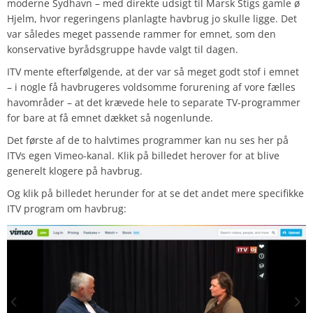
moderne Sydhavn – med direkte udsigt til Marsk Stigs gamle ø
Hjelm, hvor regeringens planlagte havbrug jo skulle ligge. Det
var således meget passende rammer for emnet, som den
konservative byrådsgruppe havde valgt til dagen.
ITV mente efterfølgende, at der var så meget godt stof i emnet
– i nogle få havbrugeres voldsomme forurening af vore fælles
havområder – at det krævede hele to separate TV-programmer
for bare at få emnet dækket så nogenlunde.
Det første af de to halvtimes programmer kan nu ses her på
ITVs egen Vimeo-kanal. Klik på billedet herover for at blive
generelt klogere på havbrug.
Og klik på billedet herunder for at se det andet mere specifikke
ITV
program om havbrug: