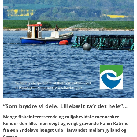
“Som brødre vi dele. Lillebælt ta’r det hele”…
Mange fiskeinteresserede og miljøbevidste mennesker
kender den lille, men evigt og ivrigt gravende kanin Katrine
fra øen Endelave længst ude i farvandet mellem Jylland og
Samsø.