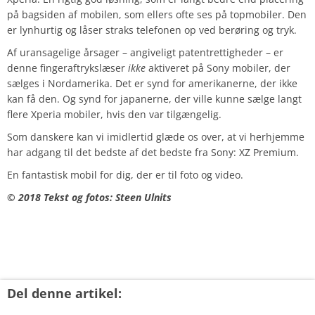
på bagsiden af mobilen, som ellers ofte ses på topmobiler. Den
er lynhurtig og låser straks telefonen op ved berøring og tryk.
Af uransagelige årsager – angiveligt patentrettigheder – er
denne fingeraftrykslæser
ikke
aktiveret på Sony mobiler, der
sælges i Nordamerika. Det er synd for amerikanerne, der ikke
kan få den. Og synd for japanerne, der ville kunne sælge langt
flere Xperia mobiler, hvis den var tilgængelig.
Som danskere kan vi imidlertid glæde os over, at vi herhjemme
har adgang til det bedste af det bedste fra Sony: XZ Premium.
En fantastisk mobil for dig, der er til foto og video.
© 2018 Tekst og fotos: Steen Ulnits
Del denne artikel: