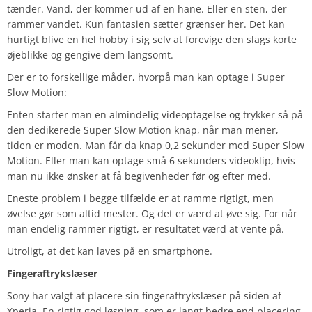
tænder. Vand, der kommer ud af en hane. Eller en sten, der
rammer vandet. Kun fantasien sætter grænser her. Det kan
hurtigt blive en hel hobby i sig selv at forevige den slags korte
øjeblikke og gengive dem langsomt.
Der er to forskellige måder, hvorpå man kan optage i Super
Slow Motion:
Enten starter man en almindelig videoptagelse og trykker så på
den dedikerede Super Slow Motion knap, når man mener,
tiden er moden. Man får da knap 0,2 sekunder med Super Slow
Motion. Eller man kan optage små 6 sekunders videoklip, hvis
man nu ikke ønsker at få begivenheder før og efter med.
Eneste problem i begge tilfælde er at ramme rigtigt, men
øvelse gør som altid mester. Og det er værd at øve sig. For når
man endelig rammer rigtigt, er resultatet værd at vente på.
Utroligt, at det kan laves på en smartphone.
Fingeraftrykslæser
Sony har valgt at placere sin fingeraftrykslæser på siden af
Xperia. En rigtig god løsning, som er langt bedre end placering