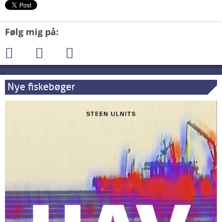
Følg mig på:
Nye fiskebøger