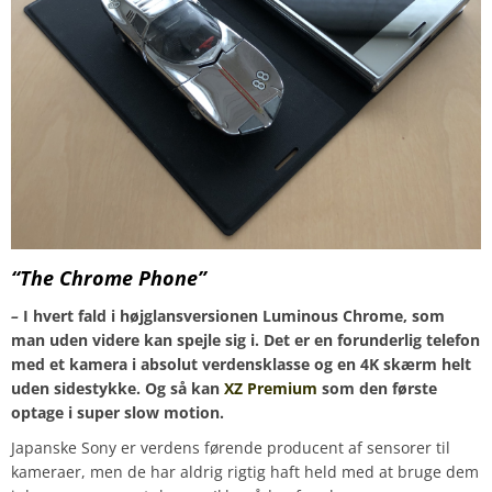
“The Chrome Phone”
–
I hvert fald i højglansversionen Luminous Chrome, som
man uden videre kan spejle sig i. Det er en forunderlig telefon
med et kamera i absolut verdensklasse og en 4K skærm helt
uden sidestykke. Og så kan
XZ Premium
som den første
optage i super slow motion.
Japanske Sony er verdens førende producent af sensorer til
kameraer, men de har aldrig rigtig haft held med at bruge dem