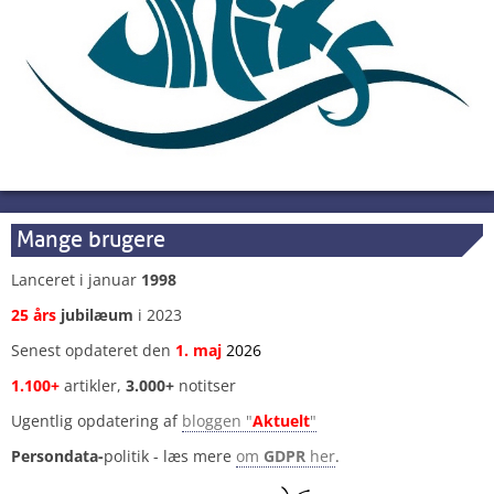
Mange brugere
Lanceret i januar
1998
25 års
jubilæum
i 2023
Senest opdateret den
1
.
maj
2026
1.100+
artikler,
3.000+
notitser
Ugentlig opdatering af
bloggen "
Aktuelt
"
Persondata-
politik - læs mere
om
GDPR
her
.