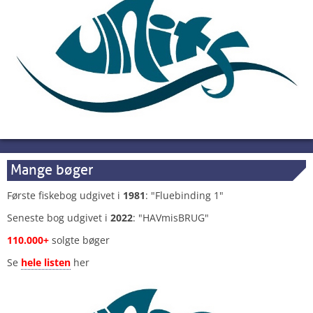
Mange bøger
Første fiskebog udgivet i
1981
: "Fluebinding 1"
Seneste bog udgivet i
2022
: "HAVmisBRUG"
110.000+
solgte bøger
Se
hele listen
her