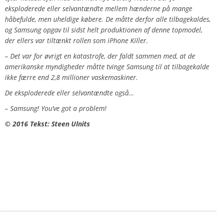
eksploderede eller selvantændte mellem hænderne på mange
håbefulde, men uheldige købere. De måtte derfor alle tilbagekaldes,
og Samsung opgav til sidst helt produktionen af denne topmodel,
der ellers var tiltænkt rollen som iPhone Killer.
– Det var for øvrigt en katastrofe, der faldt sammen med, at de
amerikanske myndigheder måtte tvinge Samsung til at tilbagekalde
ikke færre end 2,8 millioner vaskemaskiner.
De eksploderede eller selvantændte også…
– Samsung! You’ve got a problem!
© 2016 Tekst: Steen Ulnits