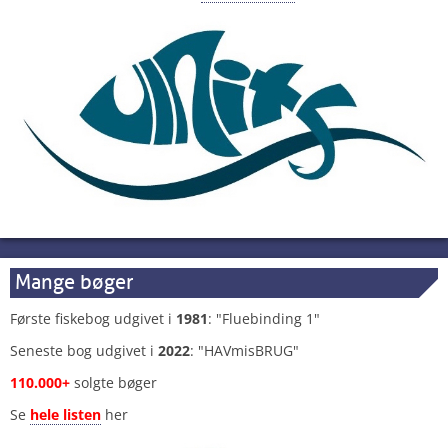
Mange bøger
Første fiskebog udgivet i
1981
: "Fluebinding 1"
Seneste bog udgivet i
2022
: "HAVmisBRUG"
110.000+
solgte bøger
Se
hele listen
her