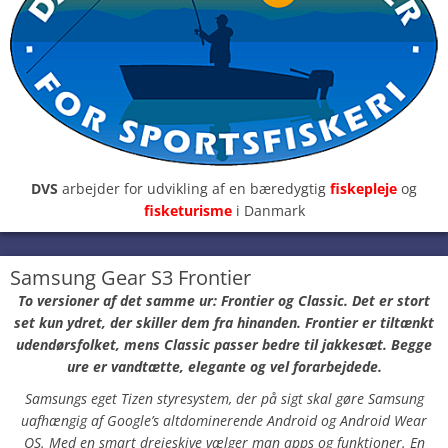
DVS
arbejder for udvikling af en bæredygtig
fiskepleje
og
fisketurisme
i Danmark
Samsung Gear S3 Frontier
To versioner af det samme ur: Frontier og Classic. Det er stort
set kun ydret, der skiller dem fra hinanden. Frontier er tiltænkt
udendørsfolket, mens Classic passer bedre til jakkesæt. Begge
ure er vandtætte, elegante og vel forarbejdede.
Samsungs eget Tizen styresystem, der på sigt skal gøre Samsung
uafhængig af Google’s altdominerende Android og Android Wear
OS. Med en smart drejeskive vælger man apps og funktioner. En