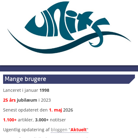
Mange brugere
Lanceret i januar
1998
25 års
jubilæum
i 2023
Senest opdateret den
1
.
maj
2026
1.100+
artikler,
3.000+
notitser
Ugentlig opdatering af
bloggen "
Aktuelt
"