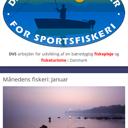
DVS
arbejder for udvikling af en bæredygtig
fiskepleje
og
fisketurisme
i Danmark
Månedens fiskeri: Januar