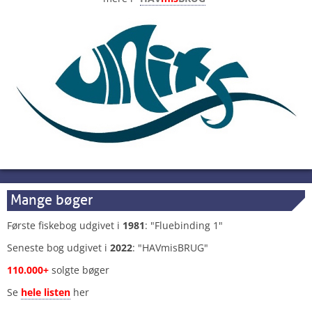
Mange bøger
Første fiskebog udgivet i
1981
: "Fluebinding 1"
Seneste bog udgivet i
2022
: "HAVmisBRUG"
110.000+
solgte bøger
Se
hele listen
her