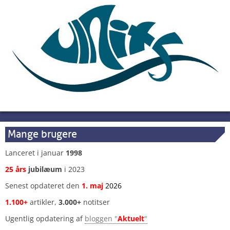
Mange brugere
Lanceret i januar
1998
25 års
jubilæum
i 2023
Senest opdateret den
1
.
maj
2026
1.100+
artikler,
3.000+
notitser
Ugentlig opdatering af
bloggen "
Aktuelt
"