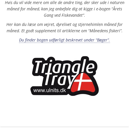
Hvis du vil vide mere om alle de andre ting, der sker ude i naturen
måned for måned, kan jeg anbefale dig at kigge i e-bogen “Årets
Gang ved Fiskevandet”.
Her kan du læse om vejret, dyrelivet og stjernehimlen måned for
måned. Et godt supplement til artiklerne om “Månedens fiskeri”.
Du finder bogen udførligt beskrevet under “Bøger”.
xxx