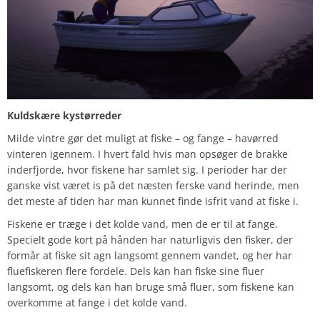
Kuldskære kystørreder
Milde vintre gør det muligt at fiske – og fange – havørred
vinteren igennem. I hvert fald hvis man opsøger de brakke
inderfjorde, hvor fiskene har samlet sig. I perioder har der
ganske vist været is på det næsten ferske vand herinde, men
det meste af tiden har man kunnet finde isfrit vand at fiske i.
Fiskene er træge i det kolde vand, men de er til at fange.
Specielt gode kort på hånden har naturligvis den fisker, der
formår at fiske sit agn langsomt gennem vandet, og her har
fluefiskeren flere fordele. Dels kan han fiske sine fluer
langsomt, og dels kan han bruge små fluer, som fiskene kan
overkomme at fange i det kolde vand.