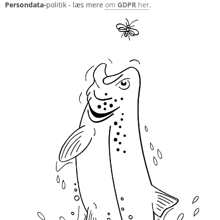
Persondata-
politik - læs mere
om
GDPR
her
.