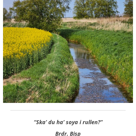
“Ska’ du ha’ soya i rullen?”
Brdr. Bisp