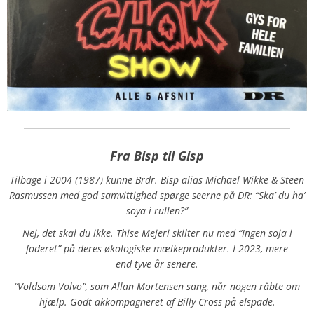
Fra Bisp til Gisp
Tilbage i 2004 (1987) kunne Brdr. Bisp alias Michael Wikke & Steen
Rasmussen med god samvittighed spørge seerne på DR: “Ska’ du ha’
soya i rullen?”
Nej, det skal du ikke. Thise Mejeri skilter nu med “Ingen soja i
foderet” på deres økologiske mælkeprodukter. I 2023, mere
end
tyve år senere.
“Voldsom Volvo”, som Allan Mortensen sang, når nogen råbte om
hjælp. Godt a
kkompagneret af Billy Cross på elspade.