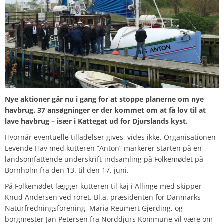
Nye aktioner går nu i gang for at stoppe planerne om nye
havbrug. 37 ansøgninger er der kommet om at få lov til at
lave havbrug – især i Kattegat ud for Djurslands kyst.
Hvornår eventuelle tilladelser gives, vides ikke. Organisationen
Levende Hav med kutteren ”Anton” markerer starten på en
landsomfattende underskrift-indsamling på Folkemødet på
Bornholm fra den 13. til den 17. juni.
På Folkemødet lægger kutteren til kaj i Allinge med skipper
Knud Andersen ved roret. Bl.a. præsidenten for Danmarks
Naturfredningsforening, Maria Reumert Gjerding, og
borgmester Jan Petersen fra Norddjurs Kommune vil være om