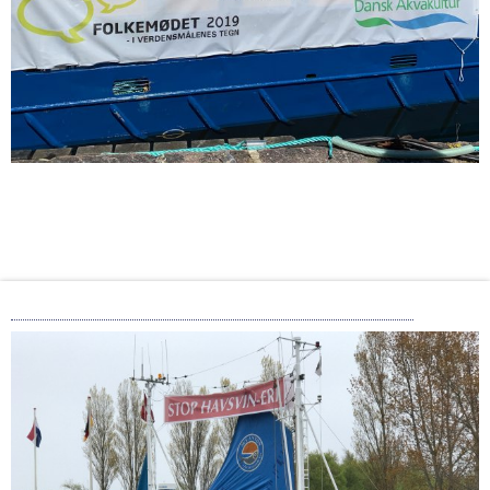
Levende Hav mod forurenende havbrug