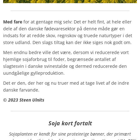
Med fare
for at gentage mig selv: Det er helt fint, at hele eller
dele af den danske fødevaresektor på denne måde gør en
indsats for at redde skov, regnskov og truede naturtyper i det
store udland. Den slags tiltag kan der ikke siges nok godt om.
Men endnu bedre ville det være, dersom vi reducerede vort
hjemlige sojaforbrug til foder, begrænsede antallet af
slagtesvin i danske svinestalde og dermed reducerede den
uundgåelige gylleproduktion.
Det er den, der her og nu truer med at tage livet af de indre
danske farvande.
© 2023 Steen Ulnits
Soja kort fortalt
Sojaplanten er kendt for sine proteinrige bønner, der primært