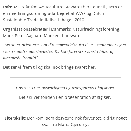
Info:
ASC står for “Aquaculture Stewardship Council”, som er
en mærkningsordning udarbejdet af WWF og Dutch
Sustainable Trade Initiative tilbage i 2010.
Organisationssekretær i Danmarks Naturfredningsforening,
Mads Peter Aagaard Madsen, har svaret:
“Maria er orienteret om din henvendelse fra d. 19. september og et
svar er under udarbejdelse. Du kan forvente svaret i løbet af
nærmeste fremtid”.
Det ser vi frem til og skal nok bringe svaret her.
“Hos VELUX er ansvarlighed og transparens i højsædet!”
Det skriver fonden i en præsentation af sig selv.
Efterskrift
: Der kom, som desværre nok forventet, aldrig noget
svar fra Maria Gjerding.