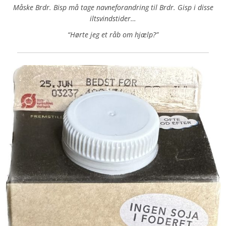
Måske Brdr. Bisp må tage navneforandring til Brdr. Gisp i disse
iltsvindstider…
“Hørte jeg et råb om hjælp?”