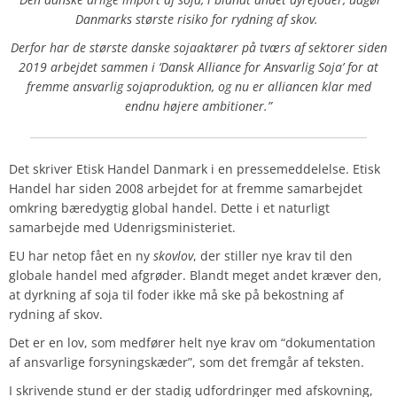
Danmarks største risiko for rydning af skov.
Derfor har de største danske sojaaktører på tværs af sektorer siden
2019 arbejdet sammen i ‘Dansk Alliance for Ansvarlig Soja’ for at
fremme ansvarlig sojaproduktion, og nu er alliancen klar med
endnu højere ambitioner.”
Det skriver Etisk Handel Danmark i en pressemeddelelse. Etisk
Handel har siden 2008 arbejdet for at fremme samarbejdet
omkring bæredygtig global handel. Dette i et naturligt
samarbejde med Udenrigsministeriet.
EU har netop fået en ny
skovlov
, der stiller nye krav til den
globale handel med afgrøder. Blandt meget andet kræver den,
at dyrkning af soja til foder ikke må ske på bekostning af
rydning af skov.
Det er en lov, som medfører helt nye krav om “dokumentation
af ansvarlige forsyningskæder”, som det fremgår af teksten.
I skrivende stund er der stadig udfordringer med afskovning,