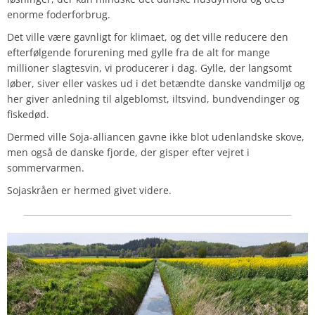
enorme foderforbrug.
Det ville være gavnligt for klimaet, og det ville reducere den
efterfølgende forurening med gylle fra de alt for mange
millioner slagtesvin, vi producerer i dag. Gylle, der langsomt
løber, siver eller vaskes ud i det betændte danske vandmiljø og
her giver anledning til algeblomst, iltsvind, bundvendinger og
fiskedød.
Dermed ville Soja-alliancen gavne ikke blot udenlandske skove,
men også de danske fjorde, der gisper efter vejret i
sommervarmen.
Sojaskråen er hermed givet videre.