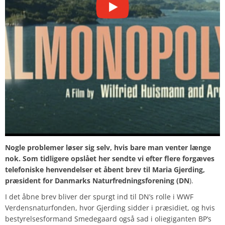
Nogle problemer løser sig selv, hvis bare man venter længe
nok. Som tidligere opslået her sendte vi efter flere forgæves
telefoniske henvendelser et åbent brev til Maria Gjerding,
præsident for Danmarks Naturfredningsforening (DN
).
I det åbne brev bliver der spurgt ind til DN’s rolle i WWF
Verdensnaturfonden, hvor Gjerding sidder i præsidiet, og hvis
bestyrelsesformand Smedegaard også sad i oliegiganten BP’s