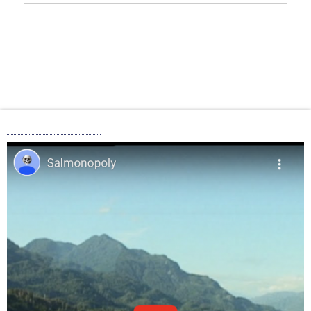
“Salmonopoly”