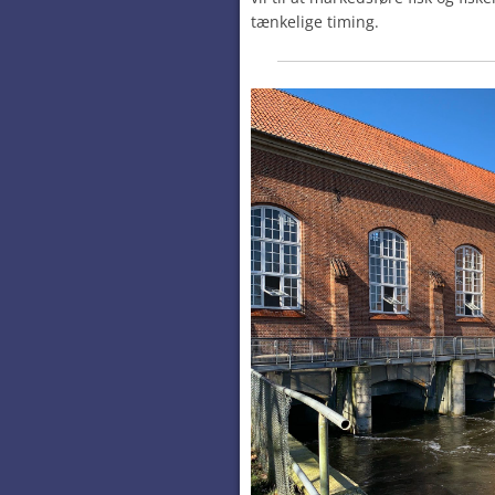
tænkelige timing.