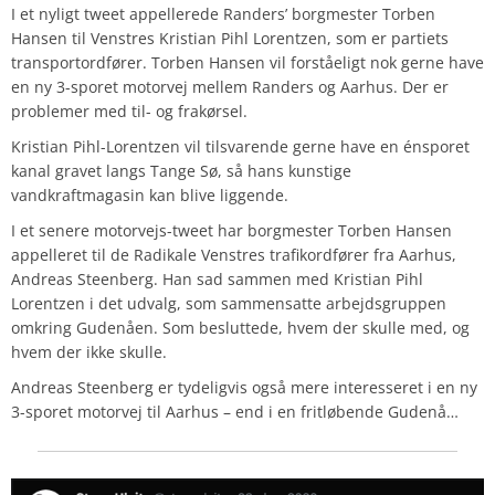
I et nyligt tweet appellerede Randers’ borgmester Torben
Hansen til Venstres Kristian Pihl Lorentzen, som er partiets
transportordfører. Torben Hansen vil forståeligt nok gerne have
en ny 3-sporet motorvej mellem Randers og Aarhus. Der er
problemer med til- og frakørsel.
Kristian Pihl-Lorentzen vil tilsvarende gerne have en énsporet
kanal gravet langs Tange Sø, så hans kunstige
vandkraftmagasin kan blive liggende.
I et senere motorvejs-tweet har borgmester Torben Hansen
appelleret til de Radikale Venstres trafikordfører fra Aarhus,
Andreas Steenberg. Han sad sammen med Kristian Pihl
Lorentzen i det udvalg, som sammensatte arbejdsgruppen
omkring Gudenåen. Som besluttede, hvem der skulle med, og
hvem der ikke skulle.
Andreas Steenberg er tydeligvis også mere interesseret i en ny
3-sporet motorvej til Aarhus – end i en fritløbende Gudenå…