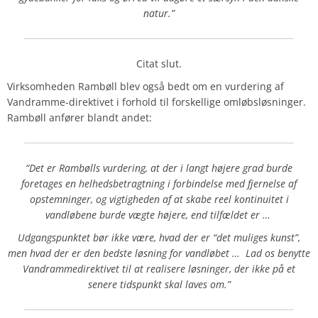
natur.”
Citat slut.
Virksomheden Rambøll blev også bedt om en vurdering af
Vandramme-direktivet i forhold til forskellige omløbsløsninger.
Rambøll anfører blandt andet:
“Det er Rambølls vurdering, at der i langt højere grad burde
foretages en helhedsbetragtning i forbindelse med fjernelse af
opstemninger, og vigtigheden af at skabe reel kontinuitet i
vandløbene burde vægte højere, end tilfældet er …
Udgangspunktet bør ikke være, hvad der er “det muliges kunst”,
men hvad der er den bedste løsning for vandløbet … Lad os benytte
Vandrammedirektivet til at realisere løsninger, der ikke på et
senere tidspunkt skal laves om.”