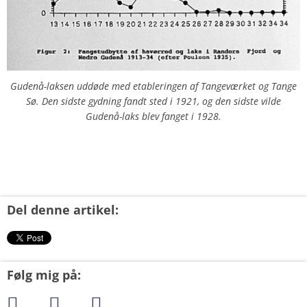
Gudenå-laksen uddøde med etableringen af Tangeværket og Tange
Sø. Den sidste gydning fandt sted i 1921, og den sidste vilde
Gudenå-laks blev fanget i 1928.
Del denne artikel:
Følg mig på: