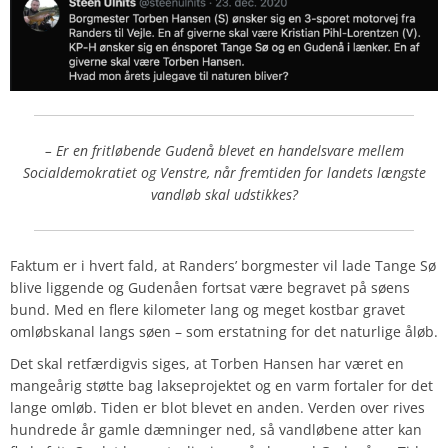
– Er en fritløbende Gudenå blevet en handelsvare mellem
Socialdemokratiet og Venstre, når fremtiden for landets længste
vandløb skal udstikkes?
Faktum er i hvert fald, at Randers’ borgmester vil lade Tange Sø
blive liggende og Gudenåen fortsat være begravet på søens
bund. Med en flere kilometer lang og meget kostbar gravet
omløbskanal langs søen – som erstatning for det naturlige åløb.
Det skal retfærdigvis siges, at Torben Hansen har været en
mangeårig støtte bag lakseprojektet og en varm fortaler for det
lange omløb. Tiden er blot blevet en anden. Verden over rives
hundrede år gamle dæmninger ned, så vandløbene atter kan