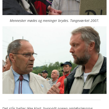
Mennesker mødes og meninger brydes. Tangeværket 2007.
Det står heller ikke klart, hvorvidt nogen omløbsløsning