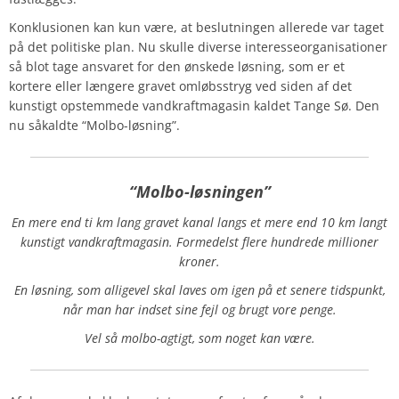
Konklusionen kan kun være, at beslutningen allerede var taget
på det politiske plan. Nu skulle diverse interesseorganisationer
så blot tage ansvaret for den ønskede løsning, som er et
kortere eller længere gravet omløbsstryg ved siden af det
kunstigt opstemmede vandkraftmagasin kaldet Tange Sø. Den
nu såkaldte “Molbo-løsning”.
“Molbo-løsningen”
En mere end ti km lang gravet kanal langs et mere end 10 km langt
kunstigt vandkraftmagasin. Formedelst flere hundrede millioner
kroner.
En løsning, som alligevel skal laves om igen på et senere tidspunkt,
når man har indset sine fejl og brugt vore penge.
Vel så molbo-agtigt, som noget kan være.