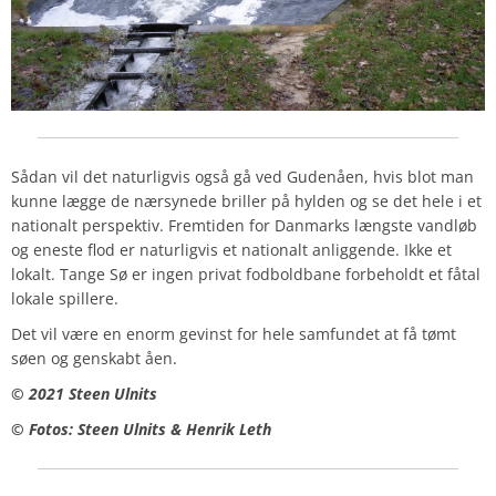
Sådan vil det naturligvis også gå ved Gudenåen, hvis blot man
kunne lægge de nærsynede briller på hylden og se det hele i et
nationalt perspektiv. Fremtiden for Danmarks længste vandløb
og eneste flod er naturligvis et nationalt anliggende. Ikke et
lokalt. Tange Sø er ingen privat fodboldbane forbeholdt et fåtal
lokale spillere.
Det vil være en enorm gevinst for hele samfundet at få tømt
søen og genskabt åen.
© 2021 Steen Ulnits
© Fotos: Steen Ulnits & Henrik Leth