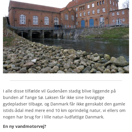
I alle disse tilfælde vil Gudenåen stadig blive liggende på
bunden af Tange Sø. Laksen får ikke sine livsvigtige
gydepladser tilbage, og Danmark får ikke genskabt den gamle
istids-ådal med mere end 10 km oprindelig natur, vi ellers om
nogen har brug for i lille natur-ludfattige Danmark.
En ny vandmotorvej?