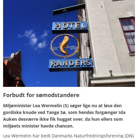
Forbudt for sømodstandere
Miljøminister Lea Wermelin (S) søger lige nu at løse den
gordiske knude ved Tange Sø, som hendes forgænger Ida
Auken desværre ikke fik hugget over, da hun ellers som
miljøets minister havde chancen.
Lea Wermelin har bedt Danmarks Naturfredningsforening (DN)