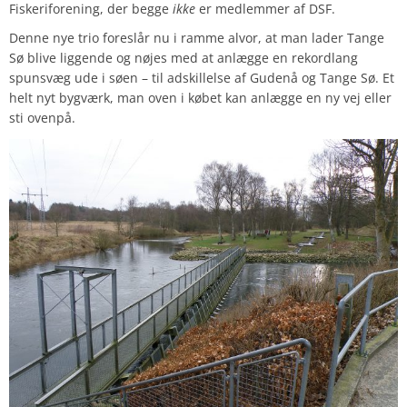
Fiskeriforening, der begge
ikke
er medlemmer af DSF.
Denne nye trio foreslår nu i ramme alvor, at man lader Tange
Sø blive liggende og nøjes med at anlægge en rekordlang
spunsvæg ude i søen – til adskillelse af Gudenå og Tange Sø. Et
helt nyt bygværk, man oven i købet kan anlægge en ny vej eller
sti ovenpå.