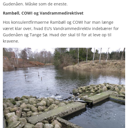
Gudenåen. Måske som de eneste.
Rambøll, COWI og Vandrammedirektivet
Hos konsulentfirmaerne Rambøll og COWI har man længe
været klar over, hvad EU’s Vandrammedirektiv indebærer for
Gudenåen og Tange Sø. Hvad der skal til for at leve op til
kravene.