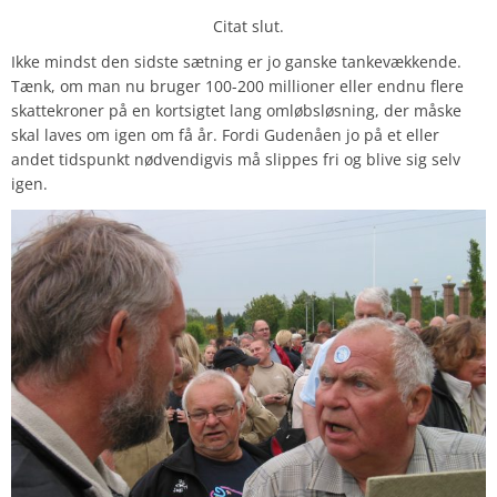
Citat slut.
Ikke mindst den sidste sætning er jo ganske tankevækkende.
Tænk, om man nu bruger 100-200 millioner eller endnu flere
skattekroner på en kortsigtet lang omløbsløsning, der måske
skal laves om igen om få år. Fordi Gudenåen jo på et eller
andet tidspunkt nødvendigvis må slippes fri og blive sig selv
igen.