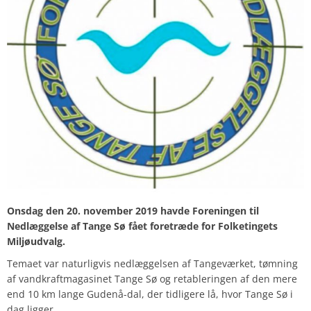
Onsdag den 20. november 2019 havde Foreningen til
Nedlæggelse af Tange Sø fået foretræde for Folketingets
Miljøudvalg.
Temaet var naturligvis nedlæggelsen af Tangeværket, tømning
af vandkraftmagasinet Tange Sø og retableringen af den mere
end 10 km lange Gudenå-dal, der tidligere lå, hvor Tange Sø i
dag ligger.