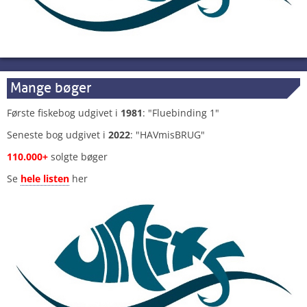
Mange bøger
Første fiskebog udgivet i
1981
: "Fluebinding 1"
Seneste bog udgivet i
2022
: "HAVmisBRUG"
110.000+
solgte bøger
Se
hele listen
her