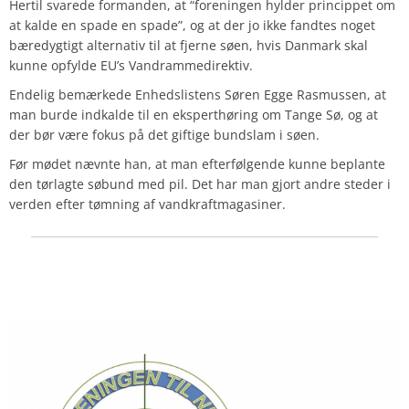
Hertil svarede formanden, at “foreningen hylder princippet om
at kalde en spade en spade”, og at der jo ikke fandtes noget
bæredygtigt alternativ til at fjerne søen, hvis Danmark skal
kunne opfylde EU’s Vandrammedirektiv.
Endelig bemærkede Enhedslistens Søren Egge Rasmussen, at
man burde indkalde til en eksperthøring om Tange Sø, og at
der bør være fokus på det giftige bundslam i søen.
Før mødet nævnte han, at man efterfølgende kunne beplante
den tørlagte søbund med pil. Det har man gjort andre steder i
verden efter tømning af vandkraftmagasiner.