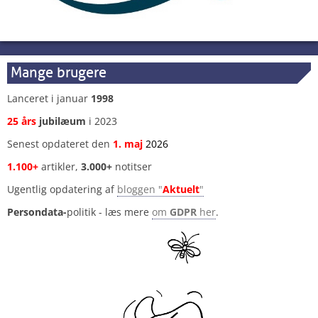
Mange brugere
Lanceret i januar
1998
25 års
jubilæum
i 2023
Senest opdateret den
1
.
maj
2026
1.100+
artikler,
3.000+
notitser
Ugentlig opdatering af
bloggen "
Aktuelt
"
Persondata-
politik - læs mere
om
GDPR
her
.