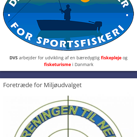
DVS
arbejder for udvikling af en bæredygtig
fiskepleje
og
fisketurisme
i Danmark
Foretræde for Miljøudvalget