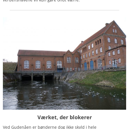
Værket, der blokerer
Ved Gudenåen er bønderne dog ikke skyld i hele