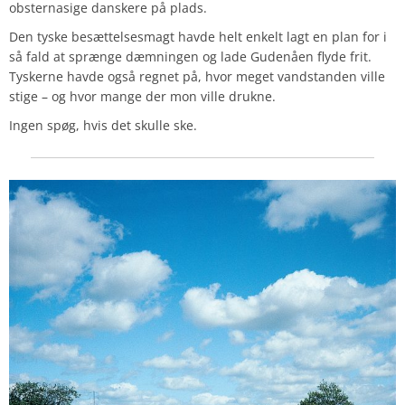
obsternasige danskere på plads.
Den tyske besættelsesmagt havde helt enkelt lagt en plan for i
så fald at sprænge dæmningen og lade Gudenåen flyde frit.
Tyskerne havde også regnet på, hvor meget vandstanden ville
stige – og hvor mange der mon ville drukne.
Ingen spøg, hvis det skulle ske.