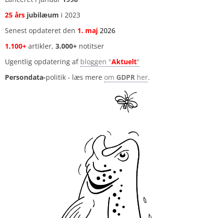
25 års
jubilæum
i 2023
Senest opdateret den
1
.
maj
2026
1.100+
artikler,
3.000+
notitser
Ugentlig opdatering af
bloggen "
Aktuelt
"
Persondata-
politik - læs mere
om
GDPR
her
.