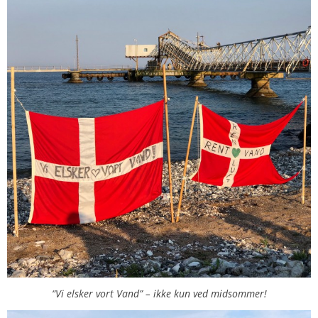
“Vi elsker vort Vand” – ikke kun ved midsommer!