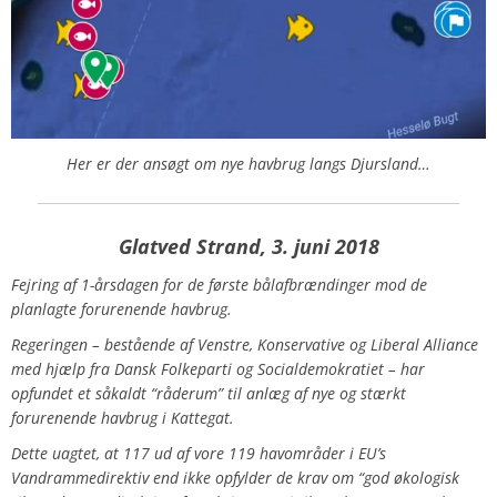
Her er der ansøgt om nye havbrug langs Djursland…
Glatved Strand, 3. juni 2018
Fejring af 1-årsdagen for de første bålafbrændinger mod de
planlagte forurenende havbrug.
Regeringen – bestående af Venstre, Konservative og Liberal Alliance
med hjælp fra Dansk Folkeparti og Socialdemokratiet – har
opfundet et såkaldt “råderum” til anlæg af nye og stærkt
forurenende havbrug i Kattegat.
Dette uagtet, at 117 ud af vore 119 havområder i EU’s
Vandrammedirektiv end ikke opfylder de krav om “god økologisk