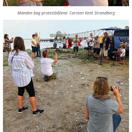
Manden bag protestbålene: Carsten Kent Strandberg