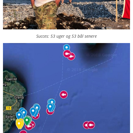
Succes: 53 uger og 53 bål senere