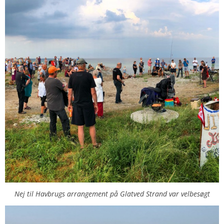
Nej til Havbrugs arrangement på Glatved Strand var velbesøgt