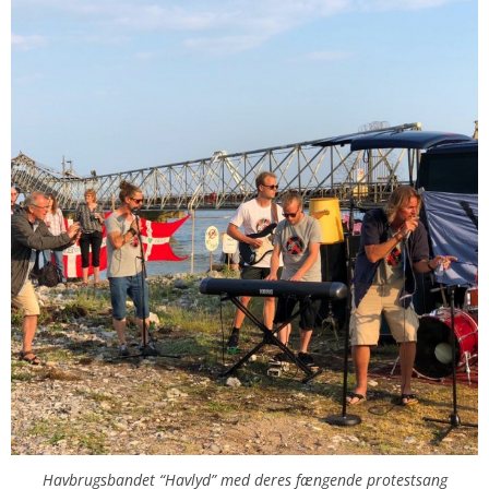
Havbrugsbandet “Havlyd” med deres fængende protestsang