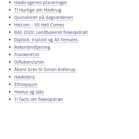
Havbrugenes placeringer
Ti Hurtige om Havbrug
Quinoloner på dagsordenen
Helcom – till Hell Comes
RAS 2020: Landbaseret fiskeopdræt
Diploid, triploid og All Females
Rekordindtjening
FrankenFish
Diflubenzuron
Åbent brev til Simon Kollerup
Havkolera
Ethoxyquin
Havlus og laks
Ti facts om fiskeopdræt