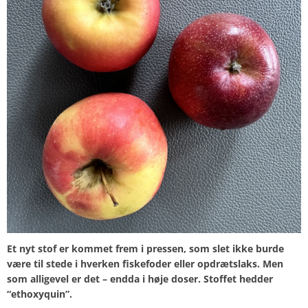
Et nyt stof er kommet frem i pressen, som slet ikke burde
være til stede i hverken fiskefoder eller opdrætslaks. Men
som alligevel er det – endda i høje doser. Stoffet hedder
“ethoxyquin”.