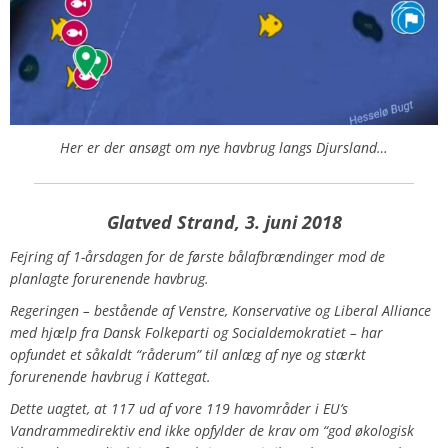
Her er der ansøgt om nye havbrug langs Djursland…
Glatved Strand, 3. juni 2018
Fejring af 1-årsdagen for de første bålafbrændinger mod de
planlagte forurenende havbrug.
Regeringen – bestående af Venstre, Konservative og Liberal Alliance
med hjælp fra Dansk Folkeparti og Socialdemokratiet – har
opfundet et såkaldt “råderum” til anlæg af nye og stærkt
forurenende havbrug i Kattegat.
Dette uagtet, at 117 ud af vore 119 havområder i EU’s
Vandrammedirektiv end ikke opfylder de krav om “god økologisk