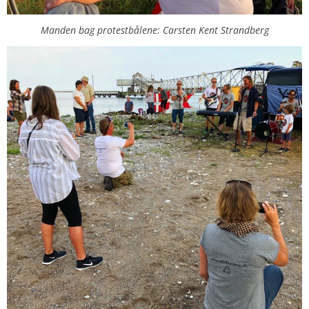
Manden bag protestbålene: Carsten Kent Strandberg