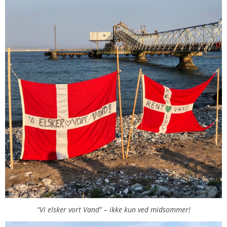
“Vi elsker vort Vand” – ikke kun ved midsommer!