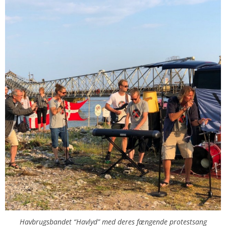
Havbrugsbandet “Havlyd” med deres fængende protestsang