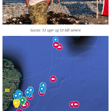
Succes: 53 uger og 53 bål senere