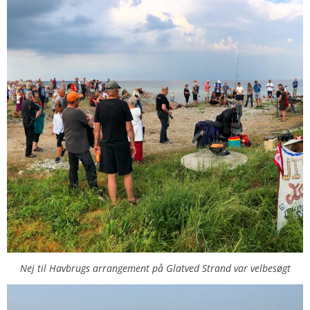
Nej til Havbrugs arrangement på Glatved Strand var velbesøgt