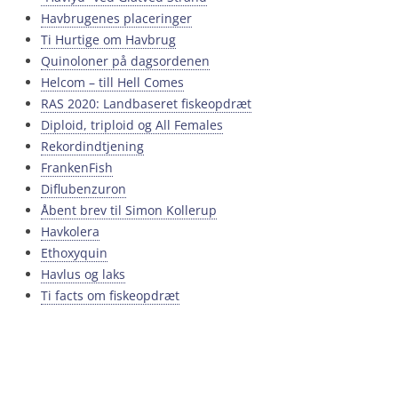
Havbrugenes placeringer
Ti Hurtige om Havbrug
Quinoloner på dagsordenen
Helcom – till Hell Comes
RAS 2020: Landbaseret fiskeopdræt
Diploid, triploid og All Females
Rekordindtjening
FrankenFish
Diflubenzuron
Åbent brev til Simon Kollerup
Havkolera
Ethoxyquin
Havlus og laks
Ti facts om fiskeopdræt