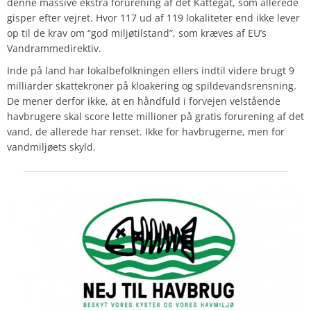
denne massive ekstra forurening af det Kattegat, som allerede
gisper efter vejret. Hvor 117 ud af 119 lokaliteter end ikke lever
op til de krav om “god miljøtilstand”, som kræves af EU’s
Vandrammedirektiv.
Inde på land har lokalbefolkningen ellers indtil videre brugt 9
milliarder skattekroner på kloakering og spildevandsrensning.
De mener derfor ikke, at en håndfuld i forvejen velstående
havbrugere skal score lette millioner på gratis forurening af det
vand, de allerede har renset. Ikke for havbrugerne, men for
vandmiljøets skyld.