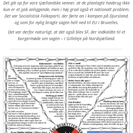
Det gik op for vore sjællandske venner, at de planlagte havbrug ikke
kun er et jysk anliggende, men i høj grad også et nationalt problem.
Det var Socialistisk Folkeparti, der førte an i kampen på Djursland,
og som for nylig bragte sagen helt ned til EU i Bruxelles.
Det var derfor naturligt, at det også blev SF, der indkaldte til et
borgermøde om sagen – i Gilleleje på Nordsjælland.