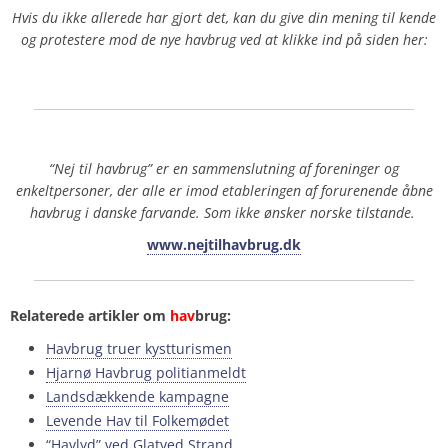
Hvis du ikke allerede har gjort det, kan du give din mening til kende
og protestere mod de nye havbrug ved at klikke ind på siden her:
“Nej til havbrug” er en sammenslutning af foreninger og
enkeltpersoner, der alle er imod etableringen af forurenende åbne
havbrug i danske farvande. Som ikke ønsker norske tilstande.
www.nejtilhavbrug.dk
Relaterede artikler om
hav
brug:
Havbrug truer kystturismen
Hjarnø Havbrug politianmeldt
Landsdækkende kampagne
Levende Hav til Folkemødet
“Havlyd” ved Glatved Strand