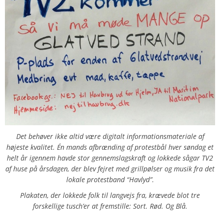
Det behøver ikke altid være digitalt informationsmateriale af
højeste kvalitet. Én mands afbrænding af protestbål hver søndag et
helt år igennem havde stor gennemslagskraft og lokkede sågar TV2
af huse på årsdagen, der blev fejret med grillpølser og musik fra det
lokale protestband “Havlyd”.
Plakaten, der lokkede folk til langvejs fra, krævede blot tre
forskellige tusch’er at fremstille: Sort. Rød. Og Blå.