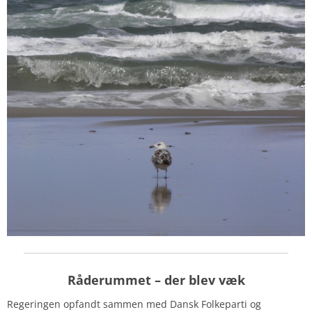
Råderummet
– der blev væk
Regeringen opfandt sammen med Dansk Folkeparti og