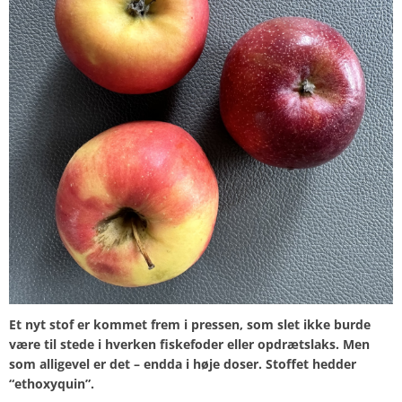
Et nyt stof er kommet frem i pressen, som slet ikke burde
være til stede i hverken fiskefoder eller opdrætslaks. Men
som alligevel er det – endda i høje doser. Stoffet hedder
“ethoxyquin”.