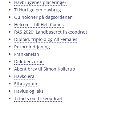
Havbrugenes placeringer
Ti Hurtige om Havbrug
Quinoloner på dagsordenen
Helcom – till Hell Comes
RAS 2020: Landbaseret fiskeopdræt
Diploid, triploid og All Females
Rekordindtjening
FrankenFish
Diflubenzuron
Åbent brev til Simon Kollerup
Havkolera
Ethoxyquin
Havlus og laks
Ti facts om fiskeopdræt