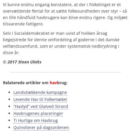
Vi kunne endnu engang konstatere, at der i Folketinget er et
overvældende flertal for at sætte folkesundheden over styr – så
en lille håndfuld havbrugere kan blive endnu rigere. Og miljøet
tilsvarende fattigere.
Selv i Socialdemokratiet er man uvist af hvilken årsag
begejstrede for denne omfordeling af goderne i det danske
velfærdssamfund, som er under systematisk nedbrydning i
disse år.
© 2017 Steen Ulnits
Relaterede artikler om
hav
brug:
Landsdækkende kampagne
Levende Hav til Folkemødet
“Havlyd” ved Glatved Strand
Havbrugenes placeringer
Ti Hurtige om Havbrug
Quinoloner på dagsordenen