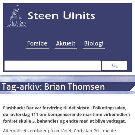
Hop til indhold
Forside
Aktuelt
Biologi
Søg
efter:
Tag-arkiv:
Brian Thomsen
Quinoloner på dagsordenen
Flashback: Der var forvirring til det sidste i Folketingssalen,
da lovforslag 111 om kompenserende maritime virkemidler i
foråret skulle 3. behandles og endte med at blive vedtaget.
Alternativets ordfører på området, Christian Poll, mente