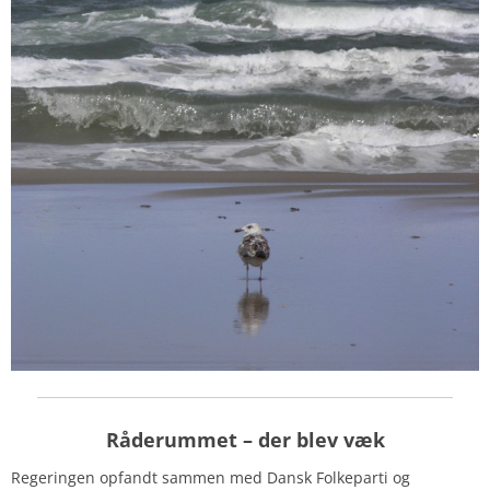
Råderummet
– der blev væk
Regeringen opfandt sammen med Dansk Folkeparti og