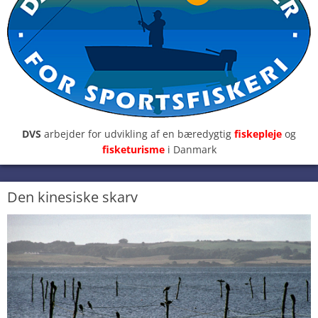
DVS
arbejder for udvikling af en bæredygtig
fiskepleje
og
fisketurisme
i Danmark
Den kinesiske skarv