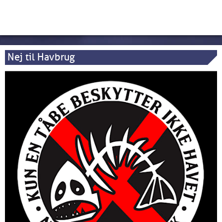
Nej til Havbrug