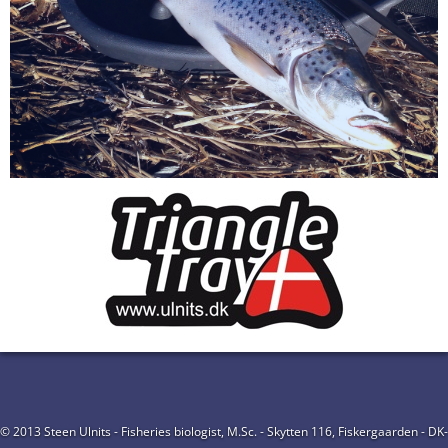
© 2013 Steen Ulnits - Fisheries biologist, M.Sc. - Skytten 116, Fiskergaarden - DK-