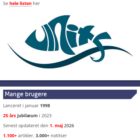
Se
hele listen
her
Mange brugere
Lanceret i januar
1998
25 års
jubilæum
i 2023
Senest opdateret den
1
.
maj
2026
1.100+
artikler,
3.000+
notitser