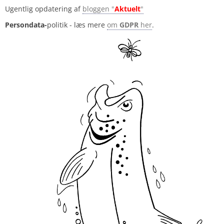
Ugentlig opdatering af
bloggen "
Aktuelt
"
Persondata-
politik - læs mere
om
GDPR
her
.