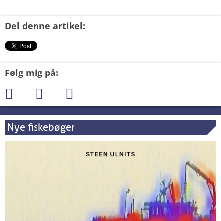
Del denne artikel:
Følg mig på:
Nye fiskebøger