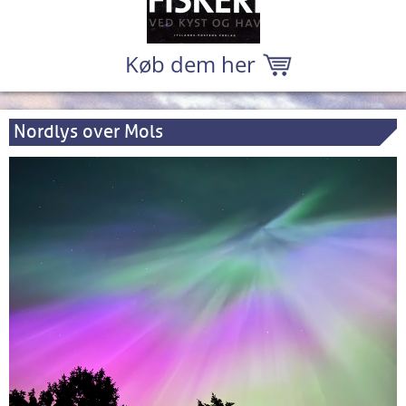
Køb dem her
Nordlys over Mols