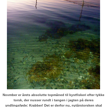
Novmber er årets absolutte topmåned til kystfiskeri efter tykke
torsk, der nusser rundt i tangen i jagten på deres
yndlingsføde: Krabber!
Det er derfor nu, nytårstorsken skal