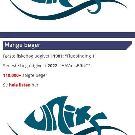
Mange bøger
Første fiskebog udgivet i
1981
: "Fluebinding 1"
Seneste bog udgivet i
2022
: "HAVmisBRUG"
110.000+
solgte bøger
Se
hele listen
her