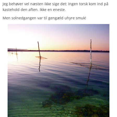
Jeg behøver vel næsten ikke sige det: Ingen torsk kom ind på
kastehold den aften. Ikke en eneste.
Men solnedgangen var til gengæld uhyre smuk!