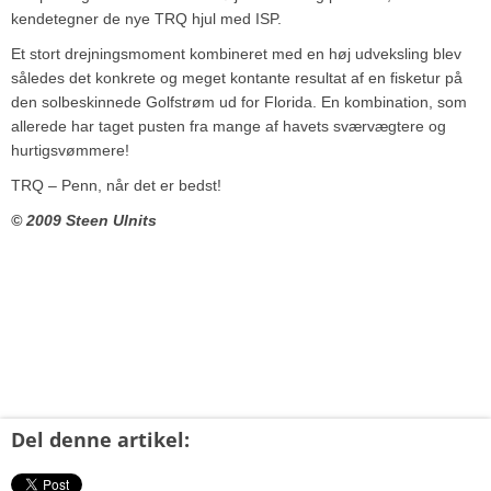
kendetegner de nye TRQ hjul med ISP.
Et stort drejningsmoment kombineret med en høj udveksling blev
således det konkrete og meget kontante resultat af en fisketur på
den solbeskinnede Golfstrøm ud for Florida. En kombination, som
allerede har taget pusten fra mange af havets sværvægtere og
hurtigsvømmere!
TRQ – Penn, når det er bedst!
© 2009 Steen Ulnits
Del denne artikel: