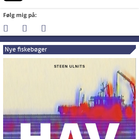
Følg mig på:
Nye fiskebøger