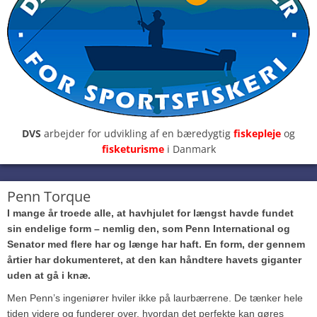
DVS
arbejder for udvikling af en bæredygtig
fiskepleje
og
fisketurisme
i Danmark
Penn Torque
I mange år troede alle, at havhjulet for længst havde fundet
sin endelige form – nemlig den, som Penn International og
Senator med flere har og længe har haft. En form, der gennem
årtier har dokumenteret, at den kan håndtere havets giganter
uden at gå i knæ.
Men Penn’s ingeniører hviler ikke på laurbærrene. De tænker hele
tiden videre og funderer over, hvordan det perfekte kan gøres