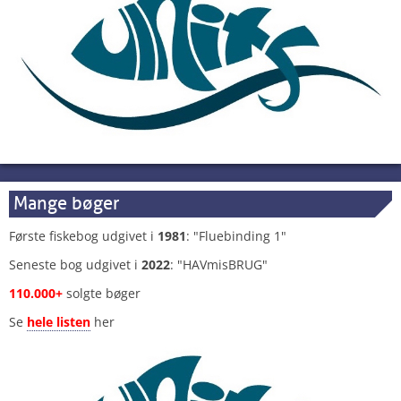
Mange bøger
Første fiskebog udgivet i
1981
: "Fluebinding 1"
Seneste bog udgivet i
2022
: "HAVmisBRUG"
110.000+
solgte bøger
Se
hele listen
her