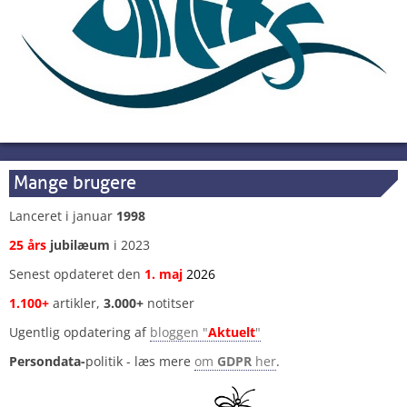
Mange brugere
Lanceret i januar
1998
25 års
jubilæum
i 2023
Senest opdateret den
1
.
maj
2026
1.100+
artikler,
3.000+
notitser
Ugentlig opdatering af
bloggen "
Aktuelt
"
Persondata-
politik - læs mere
om
GDPR
her
.