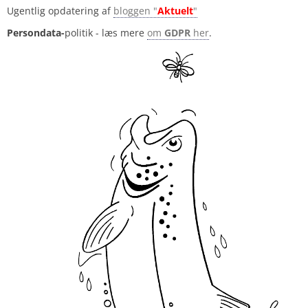
Ugentlig opdatering af
bloggen "
Aktuelt
"
Persondata-
politik - læs mere
om
GDPR
her
.