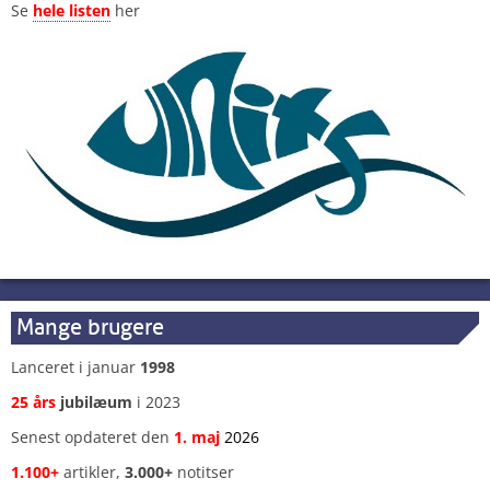
Se
hele listen
her
Mange brugere
Lanceret i januar
1998
25 års
jubilæum
i 2023
Senest opdateret den
1
.
maj
2026
1.100+
artikler,
3.000+
notitser