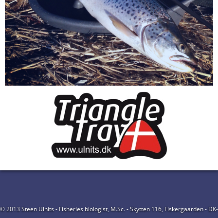
© 2013 Steen Ulnits - Fisheries biologist, M.Sc. - Skytten 116, Fiskergaarden - DK-