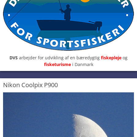
DVS
arbejder for udvikling af en bæredygtig
fiskepleje
og
fisketurisme
i Danmark
Nikon Coolpix P900