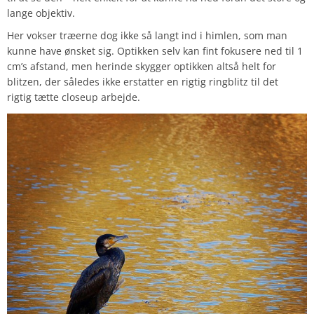
lange objektiv.
Her vokser træerne dog ikke så langt ind i himlen, som man
kunne have ønsket sig. Optikken selv kan fint fokusere ned til 1
cm’s afstand, men herinde skygger optikken altså helt for
blitzen, der således ikke erstatter en rigtig ringblitz til det
rigtig tætte closeup arbejde.