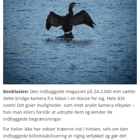
Konklusion:
Den indbyggede megazom på 24-2.000 mm sætter
dette bridge-kamera fra Nikon i en klasse for sig. Hele 83X
zoom! Det giver muligheder, som intet andet kamera tilbyder –
hvis man ellers forstår at udnytte dem og kender de
indbyggede begrænsninger.
For heller ikke her vokser træerne ind i himlen, selv om den
indbyggede billedstabilisering er rigtig vellykket og gør det