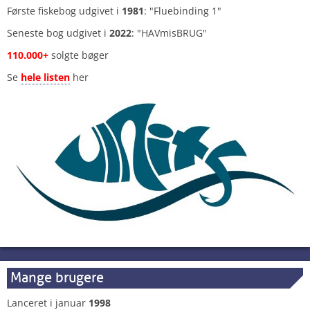
Første fiskebog udgivet i
1981
: "Fluebinding 1"
Seneste bog udgivet i
2022
: "HAVmisBRUG"
110.000+
solgte bøger
Se
hele listen
her
Mange brugere
Lanceret i januar
1998