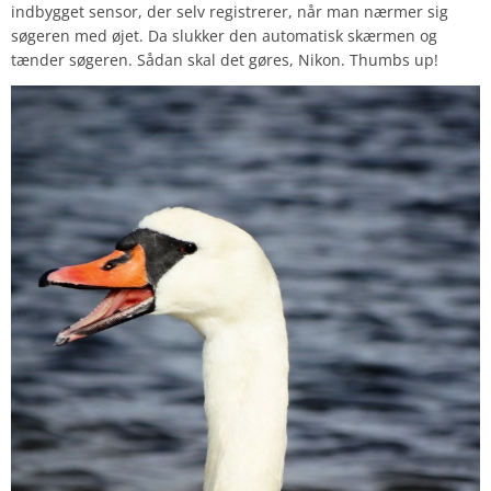
indbygget sensor, der selv registrerer, når man nærmer sig
søgeren med øjet. Da slukker den automatisk skærmen og
tænder søgeren. Sådan skal det gøres, Nikon. Thumbs up!