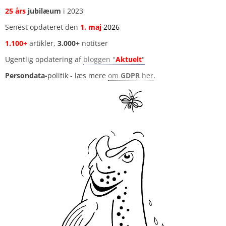
25 års
jubilæum
i 2023
Senest opdateret den
1
.
maj
2026
1.100+
artikler,
3.000+
notitser
Ugentlig opdatering af
bloggen "
Aktuelt
"
Persondata-
politik - læs mere
om
GDPR
her
.