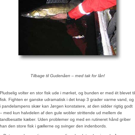
Tilbage til Gudenåen – med tak for lån!
Pludselig volter en stor fisk ude i mørket, og bunden er med ét blevet ti
fisk. Fighten er ganske udramatisk i det knap 3 grader varme vand, og
i pandelampens skær kan Jørgen konstatere, at den sidder rigtig godt
– med kun halvdelen af den gule wobler strittende ud mellem de
tandbesatte kæber. Uden problemer og med en rutineret hånd griber
han den store fisk i gællerne og svinger den indenbords.