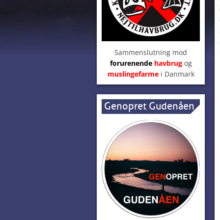
Sammenslutning mod
forurenende
havbrug
og
muslingefarme
i Danmark
Genopret Gudenåen