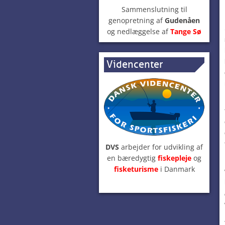
Sammenslutning til
genopretning af
Gudenåen
og nedlæggelse af
Tange Sø
Videncenter
DVS
arbejder for udvikling af
en bæredygtig
fiskepleje
og
fisketurisme
i Danmark