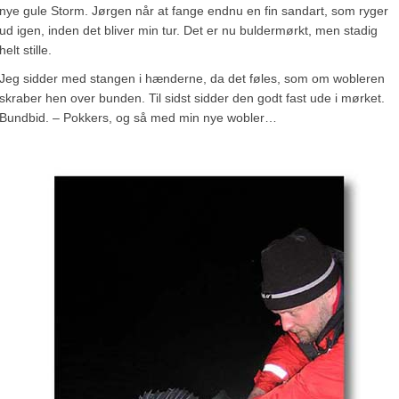
nye gule Storm. Jørgen når at fange endnu en fin sandart, som ryger
ud igen, inden det bliver min tur. Det er nu buldermørkt, men stadig
helt stille.
Jeg sidder med stangen i hænderne, da det føles, som om wobleren
skraber hen over bunden. Til sidst sidder den godt fast ude i mørket.
Bundbid. – Pokkers, og så med min nye wobler…