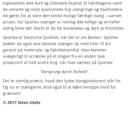
topkvalitets AAA kork og slidstærk Duplon til håndtagene samt
de seneste og mest avancerede Fuji stangringe og hjulholdere.
Alt gøres for at sikre den bedst mulige færdige stang – uanset
prisen. For Sportex stænger er nemlig ikke billige og vil heller
aldrig blive det. Dertil er de for komplekse og dyre at fremstille.
Sportex er Deutsche Qualität, når det er am Besten. Sportex
bakker da også sine dyreste stænger op med hele 10 års
garanti på materiale- og fabrikationsfejl. Man kommer
uvægerligt til at tænke på et slogan fra en anden tysk
producent af helt andre ting, når man tænker på Sportex:
“Vorsprung durch Technik”
Det er nemlig præcis, hvad den tyske stangproducent står for.
Og nu er stængerne altså også til at købe heroppe nord for
grænsen!
© 2017 Steen Ulnits