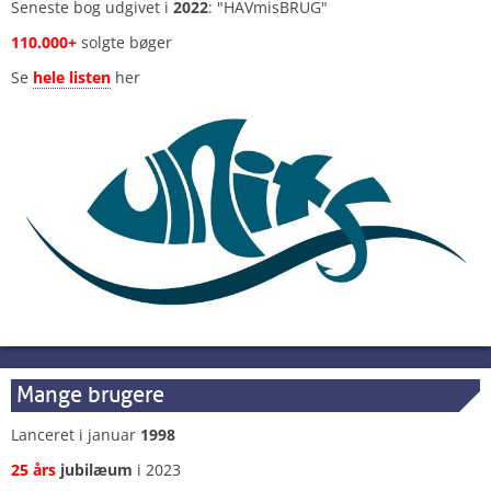
Seneste bog udgivet i
2022
: "HAVmisBRUG"
110.000+
solgte bøger
Se
hele listen
her
Mange brugere
Lanceret i januar
1998
25 års
jubilæum
i 2023