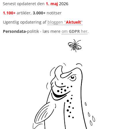
Senest opdateret den
1
.
maj
2026
1.100+
artikler,
3.000+
notitser
Ugentlig opdatering af
bloggen "
Aktuelt
"
Persondata-
politik - læs mere
om
GDPR
her
.