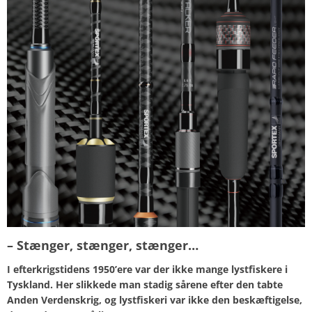
– Stænger, stænger, stænger…
I efterkrigstidens 1950’ere var der ikke mange lystfiskere i
Tyskland. Her slikkede man stadig sårene efter den tabte
Anden Verdenskrig, og lystfiskeri var ikke den beskæftigelse,