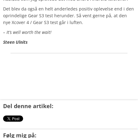
Det blev da også en helt anderledes positiv oplevelse end i den
oprindelige Gear S3 test herunder. Så vent gerne på, at den
nye Xcover 4 / Gear S3 test går i luften.
– It’s well worth the wait!
Steen Ulnits
Del denne artikel:
Følg mig på: