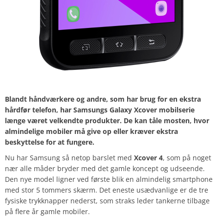
Blandt håndværkere og andre, som har brug for en ekstra
hårdfør telefon, har Samsungs Galaxy Xcover mobilserie
længe været velkendte produkter. De kan tåle mosten, hvor
almindelige mobiler må give op eller kræver ekstra
beskyttelse for at fungere.
Nu har Samsung så netop barslet med
Xcover 4
, som på noget
nær alle måder bryder med det gamle koncept og udseende.
Den nye model ligner ved første blik en almindelig smartphone
med stor 5 tommers skærm. Det eneste usædvanlige er de tre
fysiske trykknapper nederst, som straks leder tankerne tilbage
på flere år gamle mobiler.