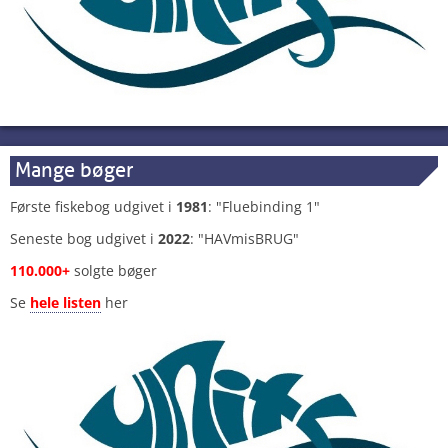
Mange bøger
Første fiskebog udgivet i
1981
: "Fluebinding 1"
Seneste bog udgivet i
2022
: "HAVmisBRUG"
110.000+
solgte bøger
Se
hele listen
her