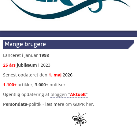
Mange brugere
Lanceret i januar
1998
25 års
jubilæum
i 2023
Senest opdateret den
1
.
maj
2026
1.100+
artikler,
3.000+
notitser
Ugentlig opdatering af
bloggen "
Aktuelt
"
Persondata-
politik - læs mere
om
GDPR
her
.