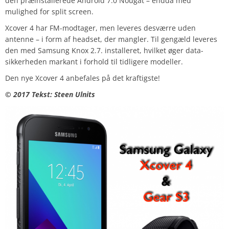
den præinstallerede Android 7.0 Nougat – endda med
mulighed for split screen.
Xcover 4 har FM-modtager, men leveres desværre uden
antenne – i form af headset, der mangler. Til gengæld leveres
den med Samsung Knox 2.7. installeret, hvilket øger data-
sikkerheden markant i forhold til tidligere modeller.
Den nye Xcover 4 anbefales på det kraftigste!
© 2017 Tekst: Steen Ulnits