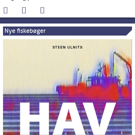
Nye fiskebøger